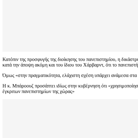
Κατόπιν της προσφυγής της διοίκησης του πανεπιστημίου, η δικάστρ
κατά την άποψη ακόμη και του ίδιου του Χάρβαρντ, ότι το πανεπιστή
Όμως «στην πραγματικότητα, ελάχιστη σχέση υπάρχει ανάμεσα στα 
Η κ. Μπάροουζ προσάπτει ιδίως στην κυβέρνηση ότι «χρησιμοποίησε
έγκριτων πανεπιστημίων της χώρας»