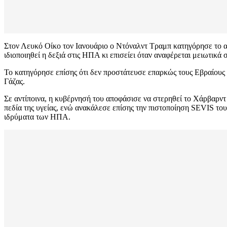
Στον Λευκό Οίκο τον Ιανουάριο ο Ντόναλντ Τραμπ κατηγόρησε το αρ
ιδιοποιηθεί η δεξιά στις ΗΠΑ κι επισείει όταν αναφέρεται μειωτικά 
Το κατηγόρησε επίσης ότι δεν προστάτευσε επαρκώς τους Εβραίους 
Γάζας.
Σε αντίποινα, η κυβέρνησή του αποφάσισε να στερηθεί το Χάρβαρ
πεδία της υγείας, ενώ ανακάλεσε επίσης την πιστοποίηση SEVIS του
ιδρύματα των ΗΠΑ.