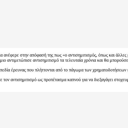
ια ανέφερε στην απόφασή της πως «ο αντισημιτισμός, όπως και άλλες 
μιο αντιμετώπισε αντισημιτισμό τα τελευταία χρόνια και θα μπορούσε 
πεδία έρευνας που πλήττονται από το πάγωμα των χρηματοδοτήσεων κ
 τον αντισημιτισμό ως προπέτασμα καπνού για να διεξαγάγει στοχευμ