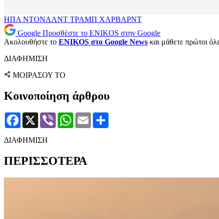
ΗΠΑ
ΝΤΟΝΑΛΝΤ ΤΡΑΜΠ
ΧΑΡΒΑΡΝΤ
Google
Προσθέστε το ENIKOS στην Google
Ακολουθήστε το
ENIKOS στο Google News
και μάθετε πρώτοι όλες
ΔΙΑΦΗΜΙΣΗ
ΜΟΙΡΑΣΟΥ ΤΟ
Κοινοποίηση άρθρου
Facebook
X
Viber
WhatsApp
Email
Μοιραστείτε
ΔΙΑΦΗΜΙΣΗ
ΠΕΡΙΣΣΟΤΕΡΑ