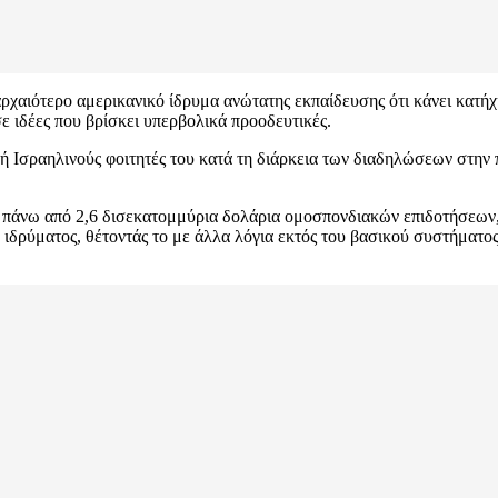
χαιότερο αμερικανικό ίδρυμα ανώτατης εκπαίδευσης ότι κάνει κατήχ
σε ιδέες που βρίσκει υπερβολικά προοδευτικές.
ή Ισραηλινούς φοιτητές του κατά τη διάρκεια των διαδηλώσεων στην
ντ πάνω από 2,6 δισεκατομμύρια δολάρια ομοσπονδιακών επιδοτήσεω
 ιδρύματος, θέτοντάς το με άλλα λόγια εκτός του βασικού συστήματος