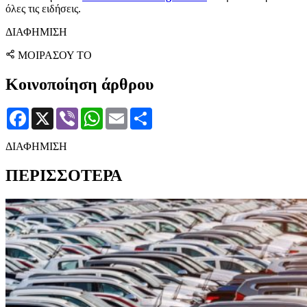
όλες τις ειδήσεις.
ΔΙΑΦΗΜΙΣΗ
ΜΟΙΡΑΣΟΥ ΤΟ
Κοινοποίηση άρθρου
Facebook
X
Viber
WhatsApp
Email
Μοιραστείτε
ΔΙΑΦΗΜΙΣΗ
ΠΕΡΙΣΣΟΤΕΡΑ