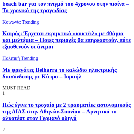
beach bar για τον πνιγμό του 4χρονου στην πισίνα –
Το χρονικό της τραγωδίας
Κοινωνία
Trending
Καιρός: Έρχεται εκρηκτικό «κοκτέιλ» με 40άρια
και μελτέμια – Ποιες περιοχές θα επηρεαστούν, πότε
εξασθενούν οι άνεμοι
Πολιτική
Trending
Με φρεγάτες Belharra το καλώδιο ηλεκτρικής
διασύνδεσης με Κύπρο – Ισραήλ
MUST READ
1
Πώς έγινε το τροχαίο με 2 τραυματίες αστυνομικούς
της ΔΙΑΣ στην Αθηνών-Σουνίου – Αρνητικό το
αλκοτέστ στον Γερμανό οδηγό
2