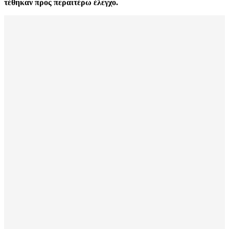
τέθηκαν προς περαιτέρω έλεγχο.