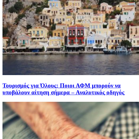
Τουρισμός για Όλους: Ποιοι ΑΦΜ μπορούν να
υποβάλουν αίτηση σήμερα – Αναλυτικός οδηγός