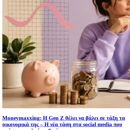
Moneymaxxing: Η Gen Z θέλει να βάλει σε τάξη τα
οικονομικά της – Η νέα τάση στα social media που