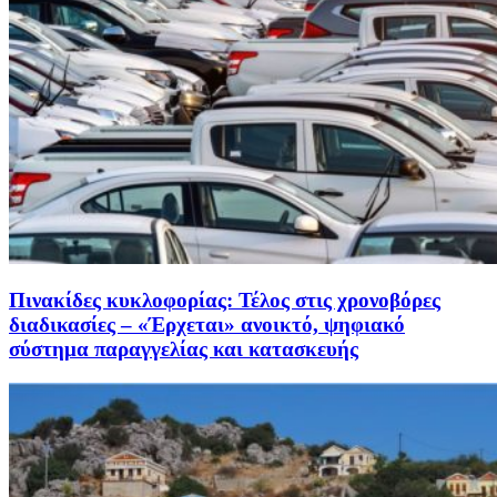
Πινακίδες κυκλοφορίας: Τέλος στις χρονοβόρες
διαδικασίες – «Έρχεται» ανοικτό, ψηφιακό
σύστημα παραγγελίας και κατασκευής