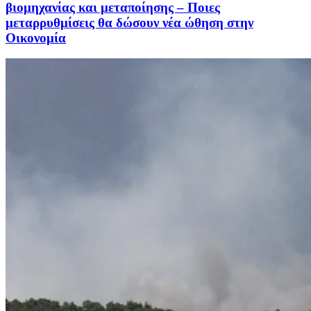
βιομηχανίας και μεταποίησης – Ποιες
μεταρρυθμίσεις θα δώσουν νέα ώθηση στην
Οικονομία