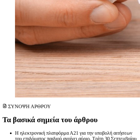
ΣΥΝΟΨΗ ΑΡΘΡΟΥ
Τα βασικά σημεία του άρθρου
Η ηλεκτρονική πλατφόρμα Α21 για την υποβολή αιτήσεων
του επιδόματος παιδιού ανοίγει αύριο, Τρίτη 30 Σεπτεμβρίου