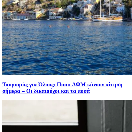
Τουρισμός για Όλους: Ποιοι ΑΦΜ κάνουν αίτηση
σήμερα – Οι δικαιούχοι και τα ποσά