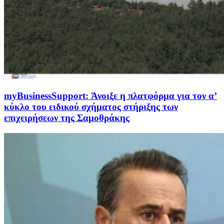
myBusinessSupport: Άνοιξε η πλατφόρμα για τον α’
κύκλο του ειδικού σχήματος στήριξης των
επιχειρήσεων της Σαμοθράκης