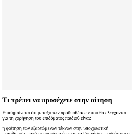
Τι πρέπει να προσέχετε στην αίτηση
Επισημαίνεται ότι μεταξύ των προϋποθέσεων που θα ελέγχονται
για τη χορήγηση του επιδόματος παιδιού είναι:
η φοίτηση των εξαρτώμενων τέκνων στην υποχρεωτική
εκπαίδευση – από το προνήπιο έως και το Γυμνάσιο – καθώς και η