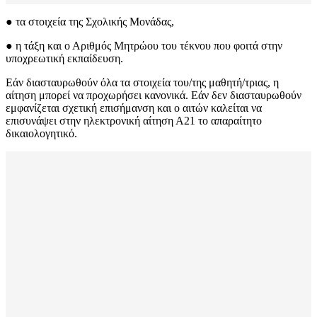
● τα στοιχεία της Σχολικής Μονάδας,
● η τάξη και ο Αριθμός Μητρώου του τέκνου που φοιτά στην
υποχρεωτική εκπαίδευση.
Εάν διασταυρωθούν όλα τα στοιχεία του/της μαθητή/τριας, η
αίτηση μπορεί να προχωρήσει κανονικά. Εάν δεν διασταυρωθούν
εμφανίζεται σχετική επισήμανση και ο αιτών καλείται να
επισυνάψει στην ηλεκτρονική αίτηση Α21 το απαραίτητο
δικαιολογητικό.