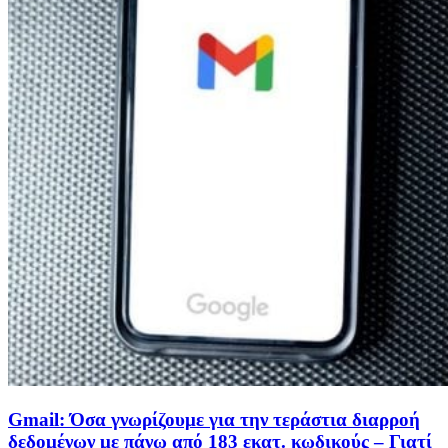
Gmail: Όσα γνωρίζουμε για την τεράστια διαρροή
δεδομένων με πάνω από 183 εκατ. κωδικούς – Γιατί