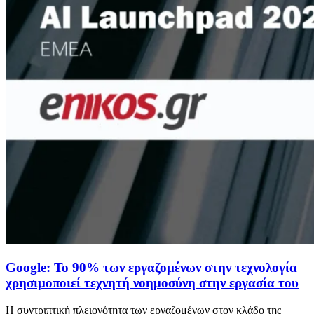
Google: Το 90% των εργαζομένων στην τεχνολογία
χρησιμοποιεί τεχνητή νοημοσύνη στην εργασία του
Η συντριπτική πλειονότητα των εργαζομένων στον κλάδο της