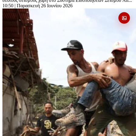
διπλούς σεισμούς χάρη στο Σύστημα Ειδοποιήσεων Σεισμού An...
10:50
| Παρασκευή 26 Ιουνίου 2026