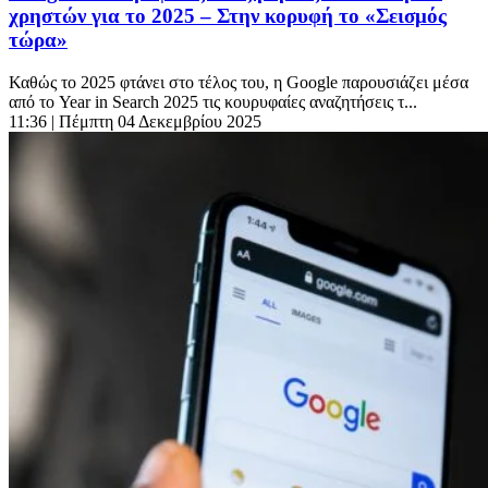
χρηστών για το 2025 – Στην κορυφή το «Σεισμός
τώρα»
Καθώς το 2025 φτάνει στο τέλος του, η Google παρουσιάζει μέσα
από το Year in Search 2025 τις κουρυφαίες αναζητήσεις τ...
11:36
| Πέμπτη 04 Δεκεμβρίου 2025