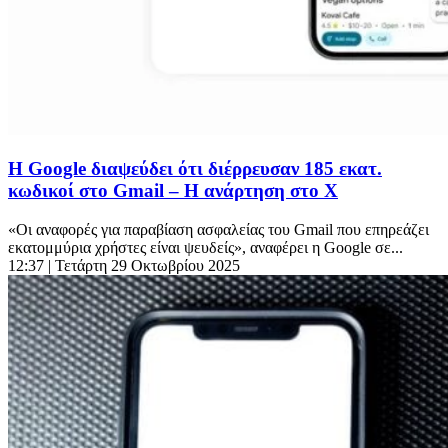
Η Google διαψεύδει ότι διέρρευσαν 185 εκατ.
κωδικοί στο Gmail – Η ανάρτηση στο Χ
«Οι αναφορές για παραβίαση ασφαλείας του Gmail που επηρεάζει
εκατομμύρια χρήστες είναι ψευδείς», αναφέρει η Google σε...
12:37
| Τετάρτη 29 Οκτωβρίου 2025