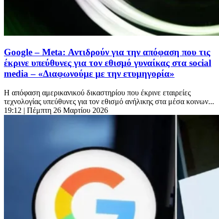
Google – Meta: Αντιδρούν για την απόφαση που τις
έκρινε υπεύθυνες για τον εθισμό γυναίκας στα social
media – «Διαφωνούμε με την ετυμηγορία»
Η απόφαση αμερικανικού δικαστηρίου που έκρινε εταιρείες
τεχνολογίας υπεύθυνες για τον εθισμό ανήλικης στα μέσα κοινων...
19:12
| Πέμπτη 26 Μαρτίου 2026