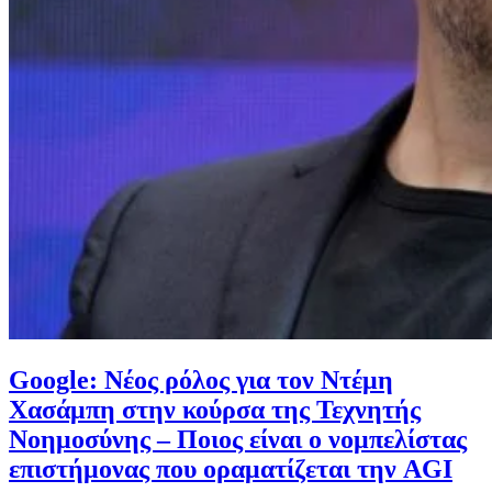
Google: Νέος ρόλος για τον Ντέμη
Χασάμπη στην κούρσα της Τεχνητής
Νοημοσύνης – Ποιος είναι ο νομπελίστας
επιστήμονας που οραματίζεται την AGI