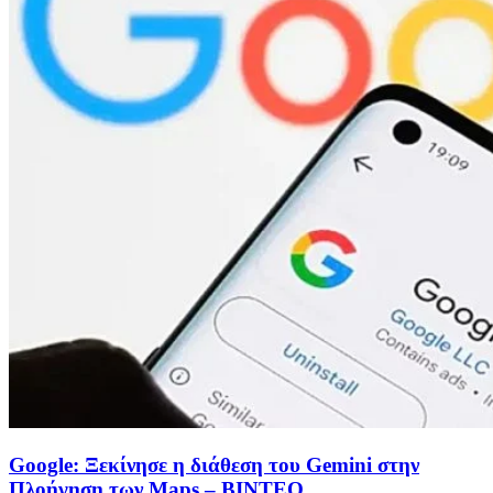
Google: Ξεκίνησε η διάθεση του Gemini στην
Πλοήγηση των Maps – ΒΙΝΤΕΟ