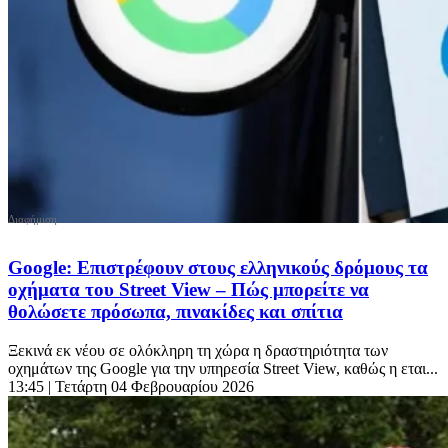
Google: Επιστρέφουν στους ελληνικούς δρόμους τα
οχήματα του Street View – Πώς μπορείτε να
θολώσετε πρόσωπα, πινακίδες και σπίτια
Ξεκινά εκ νέου σε ολόκληρη τη χώρα η δραστηριότητα των
οχημάτων της Google για την υπηρεσία Street View, καθώς η εται...
13:45
| Τετάρτη 04 Φεβρουαρίου 2026