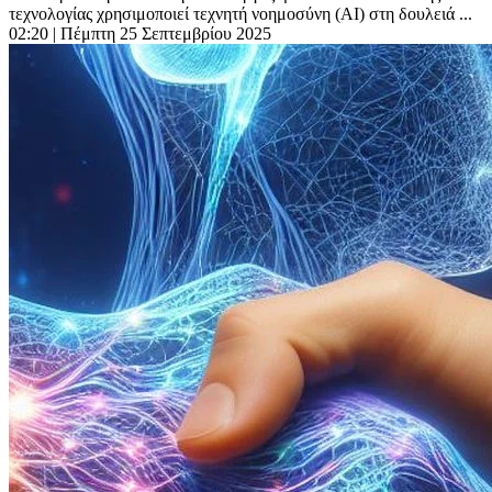
τεχνολογίας χρησιμοποιεί τεχνητή νοημοσύνη (AI) στη δουλειά ...
02:20
| Πέμπτη 25 Σεπτεμβρίου 2025