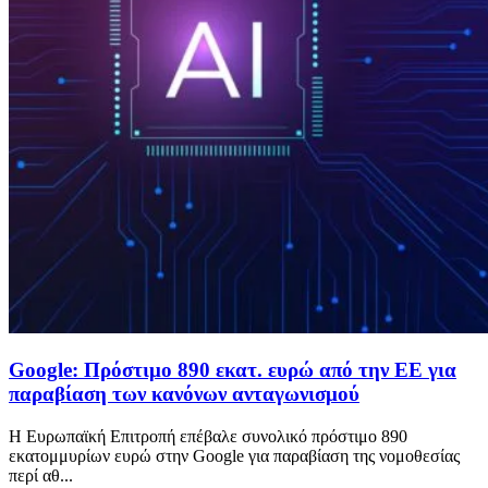
Google: Πρόστιμο 890 εκατ. ευρώ από την ΕΕ για
παραβίαση των κανόνων ανταγωνισμού
Η Ευρωπαϊκή Επιτροπή επέβαλε συνολικό πρόστιμο 890
εκατομμυρίων ευρώ στην Google για παραβίαση της νομοθεσίας
περί αθ...