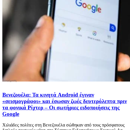
Βενεζουέλα: Τα κινητά Android έγιναν
«σεισμογράφοι» και έσωσαν ζωές δευτερόλεπτα πριν
τα φονικά Ρίχτερ – Οι σωτήριες ειδοποιήσεις της
Google
Χιλιάδες πολίτες στη Βενεζουέλα σώθηκαν από τους πρόσφατους