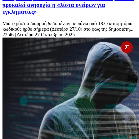
προκαλεί ανησυχία η «λίστα ονείρων για
εγκληματίες»
Μια τεράστια διαρροή δεδομένων με πάνω από 183 εκατομμύρια
κωδικούς ήρθε σήμερα (Δευτέρα 27/10) στο φως της δημοσιότη...
22:46
| Δευτέρα 27 Οκτωβρίου 2025