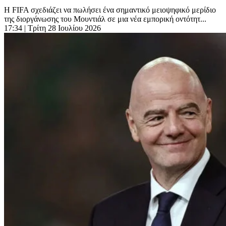
Η FIFA σχεδιάζει να πωλήσει ένα σημαντικό μειοψηφικό μερίδιο
της διοργάνωσης του Μουντιάλ σε μια νέα εμπορική οντότητ...
17:34
| Τρίτη 28 Ιουλίου 2026