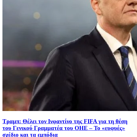
Τραμπ: Θέλει τον Ινφαντίνο της FIFA για τη θέση
του Γενικού Γραμματέα του ΟΗΕ – Το «ευφυές»
σχέδιο και τα εμπόδια