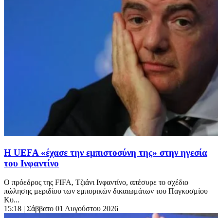
Η UEFA «έχασε την εμπιστοσύνη της» στην ηγεσία
του Ινφαντίνο
Ο πρόεδρος της FIFA, Τζιάνι Ινφαντίνο, απέσυρε το σχέδιο
πώλησης μεριδίου των εμπορικών δικαιωμάτων του Παγκοσμίου
Κυ...
15:18
| Σάββατο 01 Αυγούστου 2026