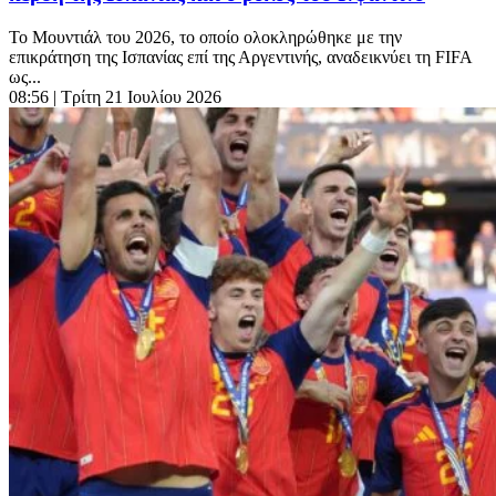
Το Μουντιάλ του 2026, το οποίο ολοκληρώθηκε με την
επικράτηση της Ισπανίας επί της Αργεντινής, αναδεικνύει τη FIFA
ως...
08:56
| Τρίτη 21 Ιουλίου 2026