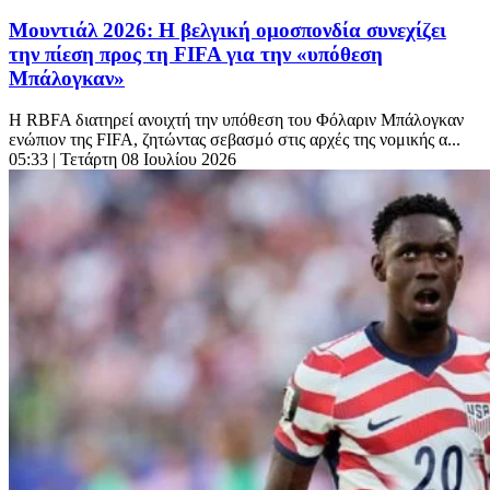
Μουντιάλ 2026: Η βελγική ομοσπονδία συνεχίζει
την πίεση προς τη FIFA για την «υπόθεση
Μπάλογκαν»
Η RBFA διατηρεί ανοιχτή την υπόθεση του Φόλαριν Μπάλογκαν
ενώπιον της FIFA, ζητώντας σεβασμό στις αρχές της νομικής α...
05:33
| Τετάρτη 08 Ιουλίου 2026