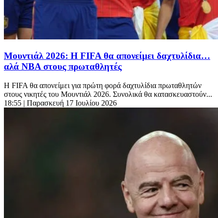
Μουντιάλ 2026: Η FIFA θα απονείμει δαχτυλίδια…
αλά NBA στους πρωταθλητές
Η FIFA θα απονείμει για πρώτη φορά δαχτυλίδια πρωταθλητών
στους νικητές του Μουντιάλ 2026. Συνολικά θα κατασκευαστούν...
18:55
| Παρασκευή 17 Ιουλίου 2026