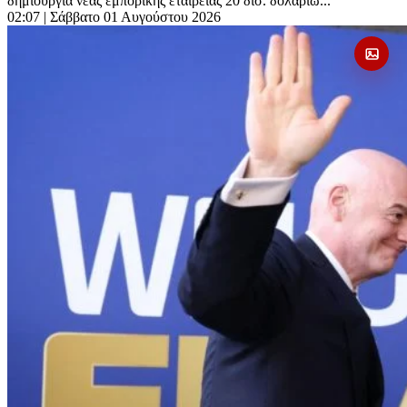
δημιουργία νέας εμπορικής εταιρείας 20 δισ. δολαρίω...
02:07
| Σάββατο 01 Αυγούστου 2026