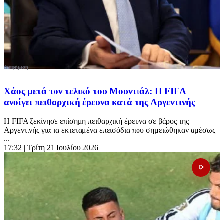
Χάος μετά τον τελικό του Μουντιάλ: Η FIFA
ανοίγει πειθαρχική έρευνα κατά της Αργεντινής
Η FIFA ξεκίνησε επίσημη πειθαρχική έρευνα σε βάρος της
Αργεντινής για τα εκτεταμένα επεισόδια που σημειώθηκαν αμέσως
...
17:32
| Τρίτη 21 Ιουλίου 2026