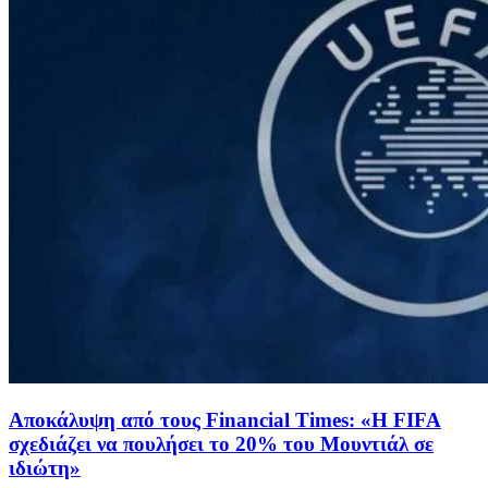
Αποκάλυψη από τους Financial Times: «Η FIFA
σχεδιάζει να πουλήσει το 20% του Μουντιάλ σε
ιδιώτη»