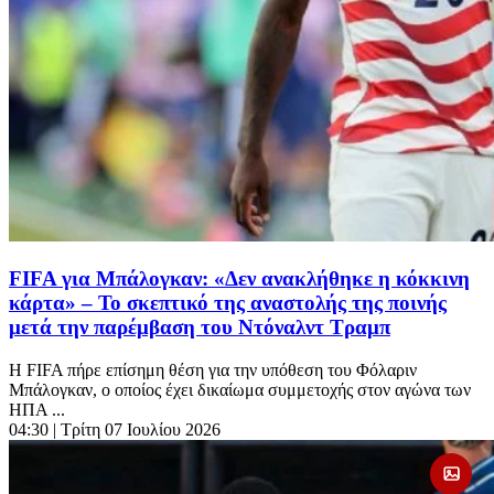
FIFA για Μπάλογκαν: «Δεν ανακλήθηκε η κόκκινη
κάρτα» – Το σκεπτικό της αναστολής της ποινής
μετά την παρέμβαση του Ντόναλντ Τραμπ
Η FIFA πήρε επίσημη θέση για την υπόθεση του Φόλαριν
Μπάλογκαν, ο οποίος έχει δικαίωμα συμμετοχής στον αγώνα των
ΗΠΑ ...
04:30
| Τρίτη 07 Ιουλίου 2026