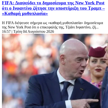
FIFA: Διαψεύδει το δημοσίευμα της New York Post
ότι ο Ινφαντίνο ζήτησε την υποστήριξη του Τραμπ –
«Καθαρή μυθοπλασία»
Η FIFA διέψευσε σήμερα ως «καθαρή μυθοπλασία» δημοσίευμα
της New York Post ότι ο επικεφαλής της, Τζιάνι Ινφαντίνο, ζή...
16:57
| Τρίτη 04 Αυγούστου 2026