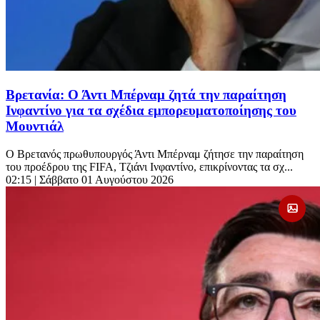
Βρετανία: Ο Άντι Μπέρναμ ζητά την παραίτηση
Ινφαντίνο για τα σχέδια εμπορευματοποίησης του
Μουντιάλ
Ο Βρετανός πρωθυπουργός Άντι Μπέρναμ ζήτησε την παραίτηση
του προέδρου της FIFA, Τζιάνι Ινφαντίνο, επικρίνοντας τα σχ...
02:15
| Σάββατο 01 Αυγούστου 2026