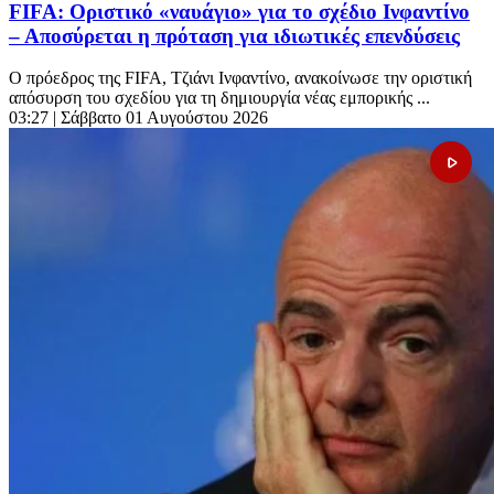
FIFA: Οριστικό «ναυάγιο» για το σχέδιο Ινφαντίνο
– Αποσύρεται η πρόταση για ιδιωτικές επενδύσεις
Ο πρόεδρος της FIFA, Τζιάνι Ινφαντίνο, ανακοίνωσε την οριστική
απόσυρση του σχεδίου για τη δημιουργία νέας εμπορικής ...
03:27
| Σάββατο 01 Αυγούστου 2026