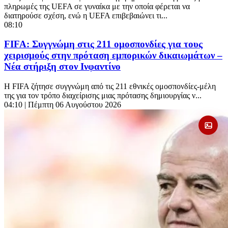
πληρωμές της UEFA σε γυναίκα με την οποία φέρεται να
διατηρούσε σχέση, ενώ η UEFA επιβεβαιώνει τι...
08:10
FIFA: Συγγνώμη στις 211 ομοσπονδίες για τους
χειρισμούς στην πρόταση εμπορικών δικαιωμάτων –
Νέα στήριξη στον Ινφαντίνο
Η FIFA ζήτησε συγγνώμη από τις 211 εθνικές ομοσπονδίες-μέλη
της για τον τρόπο διαχείρισης μιας πρότασης δημιουργίας ν...
04:10
| Πέμπτη 06 Αυγούστου 2026