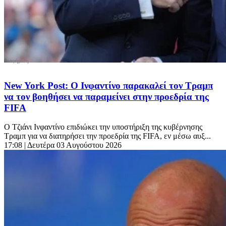
New York Post: Ο Ινφαντίνο παρακαλεί τον Τραμπ
να τον βοηθήσει να παραμείνει στην προεδρία της
FIFA
Ο Τζιάνι Ινφαντίνο επιδιώκει την υποστήριξη της κυβέρνησης
Τραμπ για να διατηρήσει την προεδρία της FIFA, εν μέσω αυξ...
17:08
| Δευτέρα 03 Αυγούστου 2026