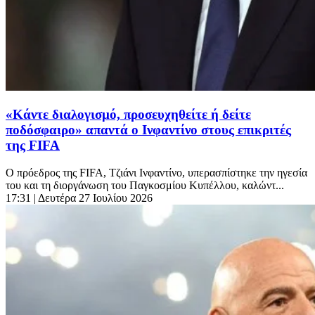
«Κάντε διαλογισμό, προσευχηθείτε ή δείτε
ποδόσφαιρο» απαντά ο Ινφαντίνο στους επικριτές
της FIFA
Ο πρόεδρος της FIFA, Τζιάνι Ινφαντίνο, υπερασπίστηκε την ηγεσία
του και τη διοργάνωση του Παγκοσμίου Κυπέλλου, καλώντ...
17:31
| Δευτέρα 27 Ιουλίου 2026