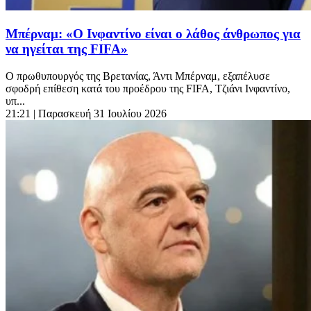
Μπέρναμ: «Ο Ινφαντίνο είναι ο λάθος άνθρωπος για
να ηγείται της FIFA»
Ο πρωθυπουργός της Βρετανίας, Άντι Μπέρναμ, εξαπέλυσε
σφοδρή επίθεση κατά του προέδρου της FIFA, Τζιάνι Ινφαντίνο,
υπ...
21:21
| Παρασκευή 31 Ιουλίου 2026