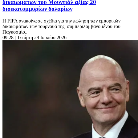
δικαιωμάτων του Μουντιάλ αξίας 20
δισεκατομμυρίων δολαρίων
Η FIFA ανακοίνωσε σχέδια για την πώληση των εμπορικών
δικαιωμάτων των τουρνουά της, συμπεριλαμβανομένου του
Παγκοσμίο...
09:28
| Τετάρτη 29 Ιουλίου 2026