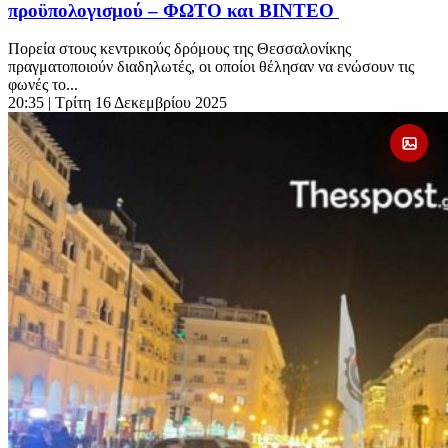
προϋπολογισμού – ΦΩΤΟ και ΒΙΝΤΕΟ
Πορεία στους κεντρικούς δρόμους της Θεσσαλονίκης
πραγματοποιούν διαδηλωτές, οι οποίοι θέλησαν να ενώσουν τις
φωνές το...
20:35
| Τρίτη 16 Δεκεμβρίου 2025