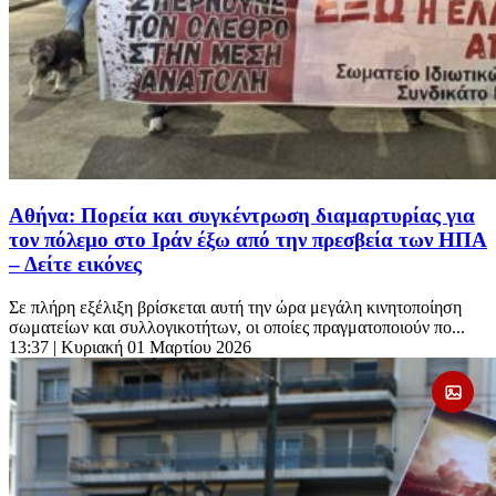
Αθήνα: Πορεία και συγκέντρωση διαμαρτυρίας για
τον πόλεμο στο Ιράν έξω από την πρεσβεία των ΗΠΑ
– Δείτε εικόνες
Σε πλήρη εξέλιξη βρίσκεται αυτή την ώρα μεγάλη κινητοποίηση
σωματείων και συλλογικοτήτων, οι οποίες πραγματοποιούν πο...
13:37
| Κυριακή 01 Μαρτίου 2026