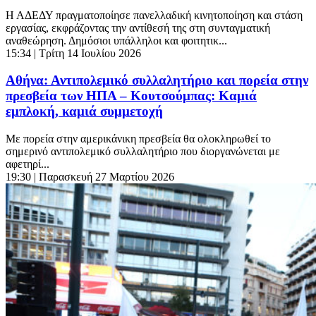
Η ΑΔΕΔΥ πραγματοποίησε πανελλαδική κινητοποίηση και στάση
εργασίας, εκφράζοντας την αντίθεσή της στη συνταγματική
αναθεώρηση. Δημόσιοι υπάλληλοι και φοιτητικ...
15:34
| Τρίτη 14 Ιουλίου 2026
Αθήνα: Αντιπολεμικό συλλαλητήριο και πορεία στην
πρεσβεία των ΗΠΑ – Κουτσούμπας: Kαμιά
εμπλοκή, καμιά συμμετοχή
Με πορεία στην αμερικάνικη πρεσβεία θα ολοκληρωθεί το
σημερινό αντιπολεμικό συλλαλητήριο που διοργανώνεται με
αφετηρί...
19:30
| Παρασκευή 27 Μαρτίου 2026