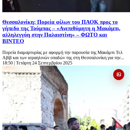
Θεσσαλονίκη: Πορεία φίλων του ΠΑΟΚ προς το
γήπεδο της Τούμπας – «Ανεπιθύμητη η Μακάμπι,
αλληλεγγύη στην Παλαιστίνη» – ΦΩΤΟ και
ΒΙΝΤΕΟ
Πορεία διαμαρτυρίας με αφορμή την παρουσία της Μακάμπι Τελ
Αβίβ και των ισραηλινών οπαδών της στη Θεσσαλονίκη για την...
18:50
| Τετάρτη 24 Σεπτεμβρίου 2025