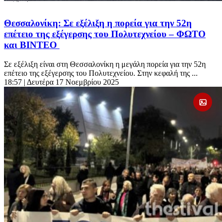
Θεσσαλονίκη: Σε εξέλιξη η πορεία για την 52η
επέτειο της εξέγερσης του Πολυτεχνείου – ΦΩΤΟ
και ΒΙΝΤΕΟ
Σε εξέλιξη είναι στη Θεσσαλονίκη η μεγάλη πορεία για την 52η
επέτειο της εξέγερσης του Πολυτεχνείου. Στην κεφαλή της ...
18:57
| Δευτέρα 17 Νοεμβρίου 2025