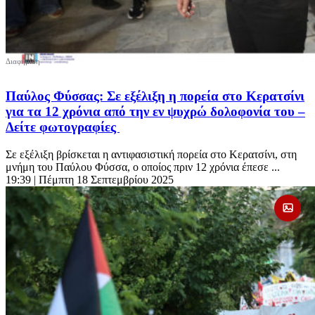
Παύλος Φύσσας: Σε εξέλιξη η πορεία στο Κερατσίνι
για τα 12 χρόνια από την εν ψυχρώ δολοφονία του –
Δείτε φωτογραφίες
Σε εξέλιξη βρίσκεται η αντιφασιστική πορεία στο Κερατσίνι, στη
μνήμη του Παύλου Φύσσα, ο οποίος πριν 12 χρόνια έπεσε ...
19:39
| Πέμπτη 18 Σεπτεμβρίου 2025