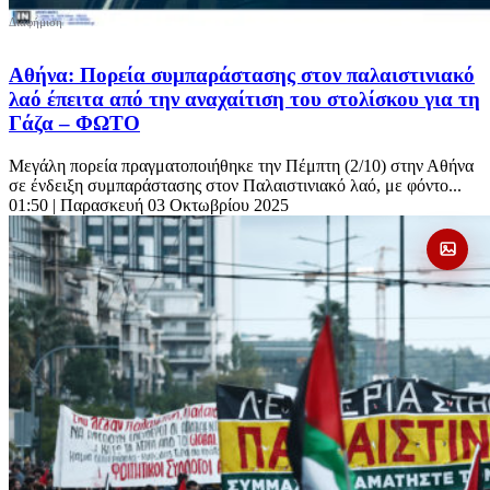
Αθήνα: Πορεία συμπαράστασης στον παλαιστινιακό
λαό έπειτα από την αναχαίτιση του στολίσκου για τη
Γάζα – ΦΩΤΟ
Μεγάλη πορεία πραγματοποιήθηκε την Πέμπτη (2/10) στην Αθήνα
σε ένδειξη συμπαράστασης στον Παλαιστινιακό λαό, με φόντο...
01:50
| Παρασκευή 03 Οκτωβρίου 2025