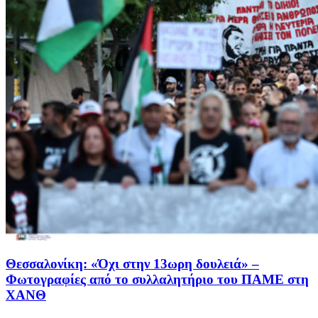
Θεσσαλονίκη: «Όχι στην 13ωρη δουλειά» –
Φωτογραφίες από το συλλαλητήριο του ΠΑΜΕ στη
ΧΑΝΘ