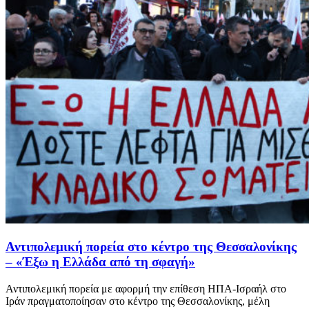
Αντιπολεμική πορεία στο κέντρο της Θεσσαλονίκης
– «Έξω η Ελλάδα από τη σφαγή»
Αντιπολεμική πορεία με αφορμή την επίθεση ΗΠΑ-Ισραήλ στο
Ιράν πραγματοποίησαν στο κέντρο της Θεσσαλονίκης, μέλη