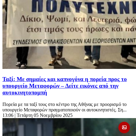
Ταξί: Με σημαίες και καπνογόνα η πορεία προς το
υπουργείο Μεταφορών – Δείτε εικόνες από την
αυτοκινητοπομπή
Πορεία με τα ταξί τους στο κέντρο της Αθήνας με προορισμό το
υπουργείο Μεταφορών πραγματοποιούν οι αυτοκινητιστές. Ση...
13:06
| Τετάρτη 05 Νοεμβρίου 2025