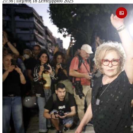
21:36
| Πέμπτη 18 Σεπτεμβρίου 2025