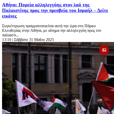
Αθήνα: Πορεία αλληλεγγύης στον λαό της
Παλαιστίνης προς την πρεσβεία του Ισραήλ – Δείτε
εικόνες
Συγκέντρωση πραγματοποιείται αυτή την ώρα στο Πάρκο
Ελευθερίας στην Αθήνα, με αίτημα την αλληλεγγύη προς τον
παλαιστι...
13:10
| Σάββατο 31 Μαΐου 2025