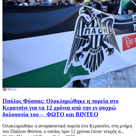
Παύλος Φύσσας: Ολοκληρώθηκε η πορεία στο
Κερατσίνι για τα 12 χρόνια από την εν ψυχρώ
δολοφονία του – ΦΩΤΟ και ΒΙΝΤΕΟ
Ολοκληρώθηκε η αντιφασιστική πορεία στο Κερατσίνι, στη μνήμη
του Παύλου Φύσσα, ο οποίος πριν 12 χρόνια έπεσε νεκρός α...