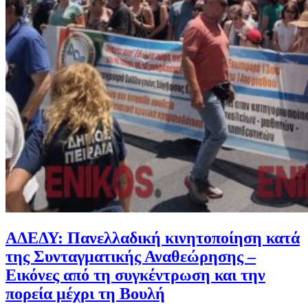
ΑΔΕΔΥ: Πανελλαδική κινητοποίηση κατά
της Συνταγματικής Αναθεώρησης –
Εικόνες από τη συγκέντρωση και την
πορεία μέχρι τη Βουλή