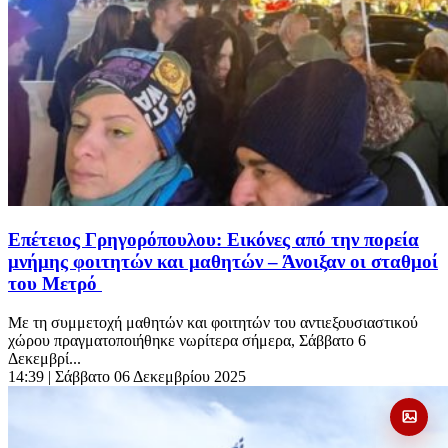
Επέτειος Γρηγορόπουλου: Εικόνες από την πορεία
μνήμης φοιτητών και μαθητών – Άνοιξαν οι σταθμοί
του Μετρό
Με τη συμμετοχή μαθητών και φοιτητών του αντιεξουσιαστικού
χώρου πραγματοποιήθηκε νωρίτερα σήμερα, Σάββατο 6
Δεκεμβρί...
14:39
| Σάββατο 06 Δεκεμβρίου 2025