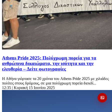
Athens Pride 2025: Πολύχρωμη πορεία για τα
ανθρώπινα δικαιώματα, την ισότητα και την
ελευθερία – Δείτε φωτογραφίες
Η Αθήνα γιόρτασε τα 20 χρόνια του Athens Pride 2025 με χιλιάδες
πολίτες στους δρόμους, σε μια πολύχρωμη πορεία διεκδί...
12:35
| Κυριακή 15 Ιουνίου 2025