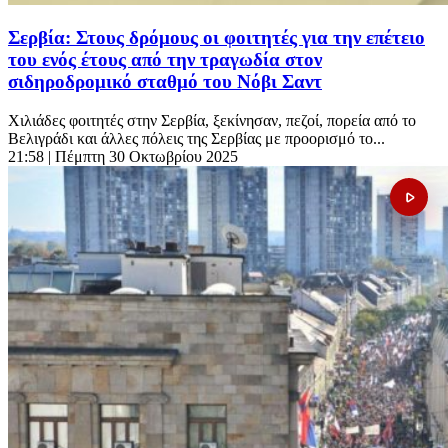
Σερβία: Στους δρόμους οι φοιτητές για την επέτειο
του ενός έτους από την τραγωδία στον
σιδηροδρομικό σταθμό του Νόβι Σαντ
Χιλιάδες φοιτητές στην Σερβία, ξεκίνησαν, πεζοί, πορεία από το
Βελιγράδι και άλλες πόλεις της Σερβίας με προορισμό το...
21:58
| Πέμπτη 30 Οκτωβρίου 2025