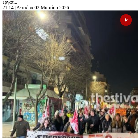
εργατ...
21:14
| Δευτέρα 02 Μαρτίου 2026