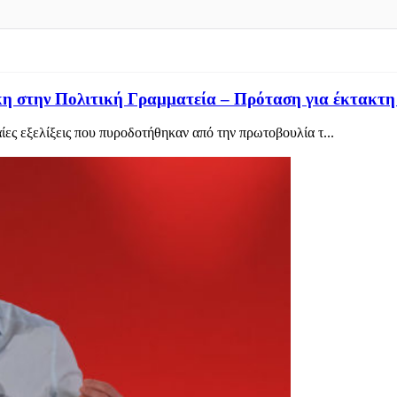
η στην Πολιτική Γραμματεία – Πρόταση για έκτακτη
ίες εξελίξεις που πυροδοτήθηκαν από την πρωτοβουλία τ...