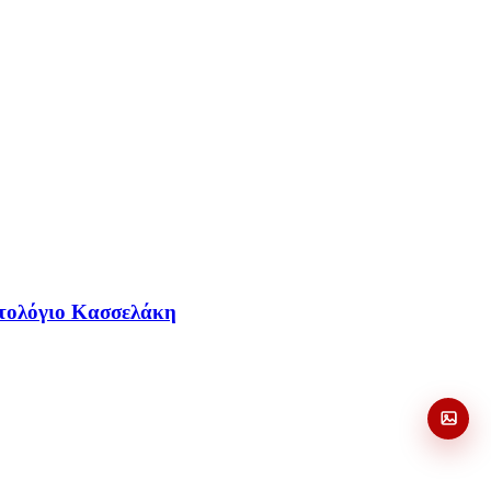
ατολόγιο Κασσελάκη