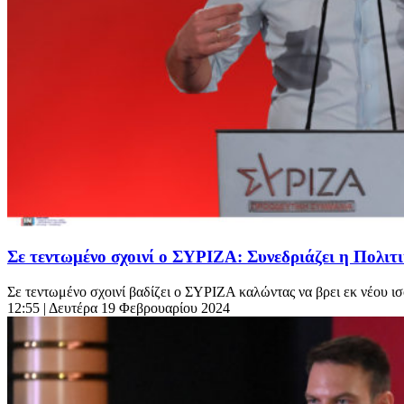
Σε τεντωμένο σχοινί ο ΣΥΡΙΖΑ: Συνεδριάζει η Πολι
Σε τεντωμένο σχοινί βαδίζει ο ΣΥΡΙΖΑ καλώντας να βρει εκ νέου ισ
12:55
| Δευτέρα 19 Φεβρουαρίου 2024