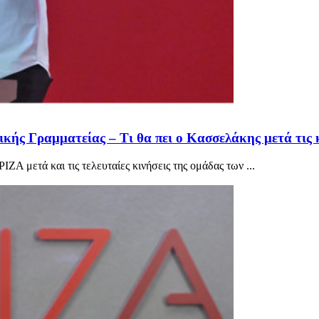
ής Γραμματείας – Τι θα πει ο Κασσελάκης μετά τις κ
ΖΑ μετά και τις τελευταίες κινήσεις της ομάδας των ...