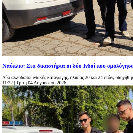
Ναύπλιο: Στα δικαστήρια οι δύο Ινδοί που ομολόγησα
Δύο αλλοδαποί ινδικής καταγωγής, ηλικίας 20 και 24 ετών, οδηγήθ
11:22
| Τρίτη 04 Αυγούστου 2026