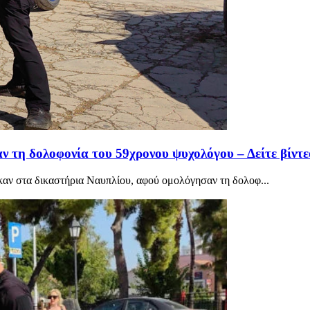
ν τη δολοφονία του 59χρονου ψυχολόγου – Δείτε βίντε
ηκαν στα δικαστήρια Ναυπλίου, αφού ομολόγησαν τη δολοφ...