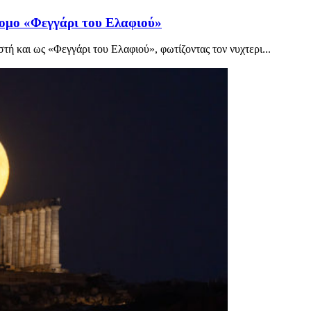
ιομο «Φεγγάρι του Ελαφιού»
ή και ως «Φεγγάρι του Ελαφιού», φωτίζοντας τον νυχτερι...