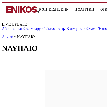
ENIKOS
.
ΡΟΗ ΕΙΔΗΣΕΩΝ
ΠΟΛΙΤΙΚΗ
ΟΙ
LIVE UPDATE
Λάρισα: Φωτιά σε γεωργική έκταση στην Κρήνη Φαρσάλων – Ήχησε
Αρχική
»
ΝΑΥΠΛΙΟ
ΝΑΥΠΛΙΟ