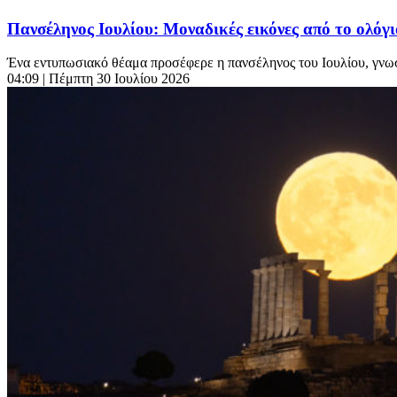
Πανσέληνος Ιουλίου: Μοναδικές εικόνες από το ολόγ
Ένα εντυπωσιακό θέαμα προσέφερε η πανσέληνος του Ιουλίου, γνωστ
04:09
| Πέμπτη 30 Ιουλίου 2026