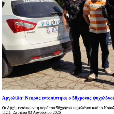
Αργολίδα: Νεκρός εντοπίστηκε ο 58χρονος ψυχολόγος
Οι Αρχές εντόπισαν τη σορό του 58χρονου ψυχολόγου από το Ναύπλιο
11:11
| Δευτέρα 03 Αυγούστου 2026