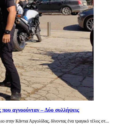
 που αγνοούνταν – Δύο συλλήψεις
 στην Κάντια Αργολίδας, δίνοντας ένα τραγικό τέλος στ...