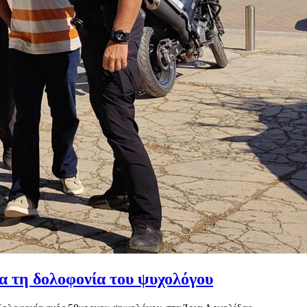
ια τη δολοφονία του ψυχολόγου