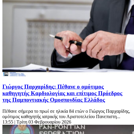
Γιώργος Παρχαρίδης: Πέθανε ο ομότιμος
καθηγητής Καρδιολογίας και επίτιμος Πρόεδρος
της Παμποντιακής Ομοσπονδίας Ελλάδος
Πέθανε σήμερα το πρωί σε ηλικία 84 ετών ο Γιώργος Παρχαρίδης,
ομότιμος καθηγητής ιατρικής του Αριστοτελείου Πανεπιστη...
13:55
| Τρίτη 03 Φεβρουαρίου 2026