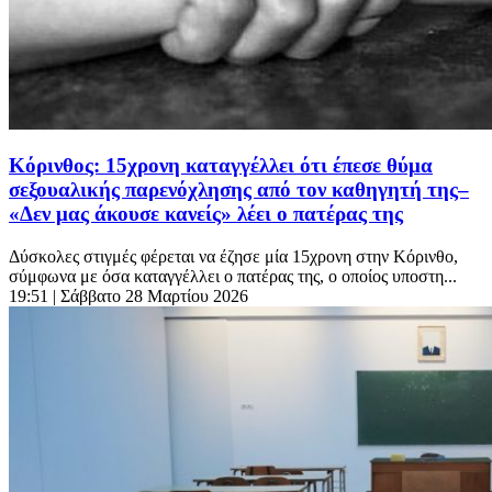
Κόρινθος: 15χρονη καταγγέλλει ότι έπεσε θύμα
σεξουαλικής παρενόχλησης από τον καθηγητή της–
«Δεν μας άκουσε κανείς» λέει ο πατέρας της
Δύσκολες στιγμές φέρεται να έζησε μία 15χρονη στην Κόρινθο,
σύμφωνα με όσα καταγγέλλει ο πατέρας της, ο οποίος υποστη...
19:51
| Σάββατο 28 Μαρτίου 2026