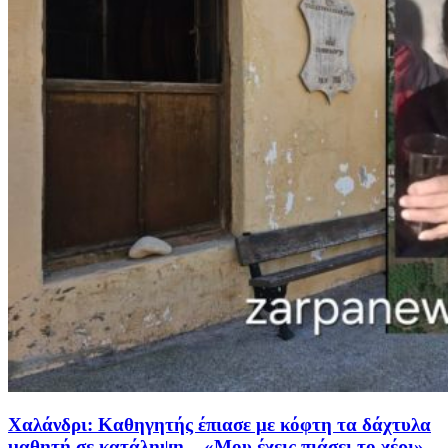
Χαλάνδρι: Καθηγητής έπιασε με κόφτη τα δάχτυλα
μαθητή σε κατάληψη – «Μου έχεις πιάσει το χέρι»