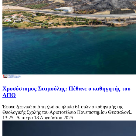
Χρυσόστομος Σταμούλης: Πέθανε ο καθηγητής του
ΑΠΘ
Έφυγε ξαφνικά από τη ζωή σε ηλικία 61 ετών ο καθηγητής της
Θεολογικής Σχολής του Αριστοτέλειο Πανεπιστημίου Θεσσαλονί...
13:25
| Δευτέρα 18 Αυγούστου 2025