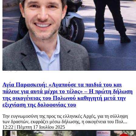
Αγία Παρασκευή: «Αγαπούσε τα παιδιά του και
πάλευε για αυτά μέχρι το τέλος» – Η πρώτη δήλωση
της οικογένειας του Πολωνού καθηγητή μετά την
εξιχνίαση της δολοφονίας του
Την ευγνωμοσύνη της προς τις ελληνικές Αρχές, για τη σύλληψη
των δραστών, εκφράζει μέσω δήλωσης, η οικογένεια του Πολ...
12:22
| Πέμπτη 17 Ιουλίου 2025