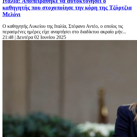
Ιταλία: Αποπειράθηκε να αυτοκτονήσει ο
καθηγητής που στοχοποίησε την κόρη της Τζόρτζια
Μελόνι
Ο καθηγητής Λυκείου της Ιταλία, Στέφανο Αντέο, ο οποίος τις
περασμένες ημέρες είχε αναρτήσει στο διαδίκτυο ακραίο μήν...
21:48
| Δευτέρα 02 Ιουνίου 2025