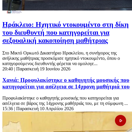
Ηράκλειο: Ηχητικό ντοκουμέντο στη δίκη
του διευθυντή που κατηγορείται για
σεξουαλική κακοποίηση μαθήτριας
Στο Μικτό Ορκωτό Δικαστήριο Ηρακλείου, η συνήγορος της
ανήλικης μαθήτριας προσκόμισε ηχητικό ντοκουμέντο, όπου ο
κατηγορούμενος διευθυντής φέρεται να ομολογε...
20:40
| Παρασκευή 19 Ιουνίου 2026
Χανιά: Προφυλακίστηκε ο καθηγητής μουσικής που
κατηγορείται για ασέλγεια σε 14χρονη μαθήτριά του
Προφυλακίστηκε ο καθηγητής μουσικής που κατηγορείται για
ασέλγεια σε βάρος της 14χρονης μαθήτριάς του, με τη σύμφωνη ...
15:36
| Παρασκευή 10 Απριλίου 2026