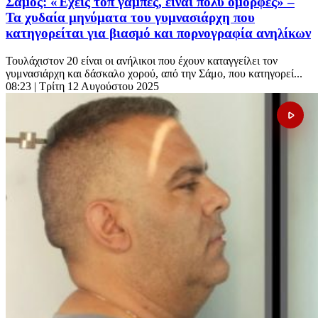
Σάμος: «Έχεις τοπ γάμπες, είναι πολύ όμορφες» –
Τα χυδαία μηνύματα του γυμνασιάρχη που
κατηγορείται για βιασμό και πορνογραφία ανηλίκων
Τουλάχιστον 20 είναι οι ανήλικοι που έχουν καταγγείλει τον
γυμνασιάρχη και δάσκαλο χορού, από την Σάμο, που κατηγορεί...
08:23
| Τρίτη 12 Αυγούστου 2025