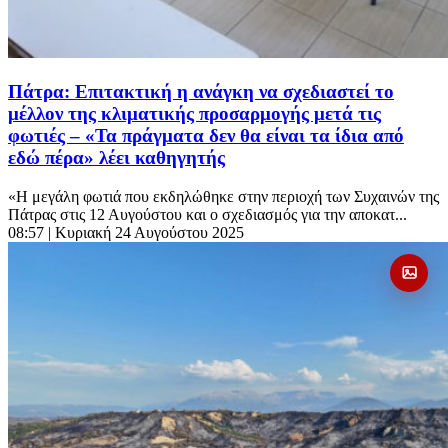
Πάτρα: Επιτακτική η ανάγκη να σχεδιαστεί το
μέλλον της κλιματικής προσαρμογής μετά τις
φωτιές – «Τα πράγματα δεν θα είναι τα ίδια από
εδώ πέρα» λέει καθηγητής
«Η μεγάλη φωτιά που εκδηλώθηκε στην περιοχή των Συχαινών της
Πάτρας στις 12 Αυγούστου και ο σχεδιασμός για την αποκατ...
08:57
| Κυριακή 24 Αυγούστου 2025