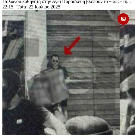
Πολωνού καθηγητή στην Αγία Παρασκευή βλέπουν το «φως» τη...
22:15
| Τρίτη 22 Ιουλίου 2025