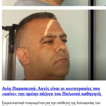
Αγία Παρασκευή: Αυτές είναι οι φωτογραφίες που
«καίνε» την πρώην σύζυγο του Πολωνού καθηγητή
Συγκλονιστικά ντοκουμέντα για την υπόθεση της δολοφονίας του