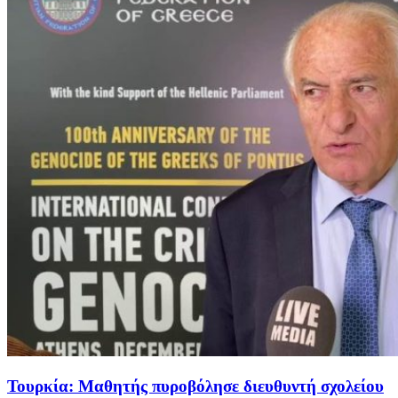
Τουρκία: Μαθητής πυροβόλησε διευθυντή σχολείου