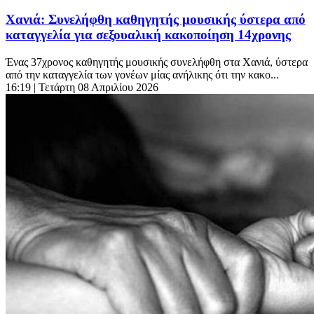
Χανιά: Συνελήφθη καθηγητής μουσικής ύστερα από
καταγγελία για σεξουαλική κακοποίηση 14χρονης
Ένας 37χρονος καθηγητής μουσικής συνελήφθη στα Χανιά, ύστερα
από την καταγγελία των γονέων μίας ανήλικης ότι την κακο...
16:19
| Τετάρτη 08 Απριλίου 2026