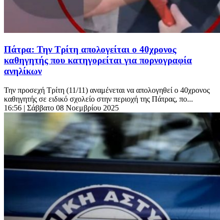
Πάτρα: Την Τρίτη απολογείται ο 40χρονος
καθηγητής που κατηγορείται για πορνογραφία
ανηλίκων
Την προσεχή Τρίτη (11/11) αναμένεται να απολογηθεί ο 40χρονος
καθηγητής σε ειδικό σχολείο στην περιοχή της Πάτρας, πο...
16:56
| Σάββατο 08 Νοεμβρίου 2025