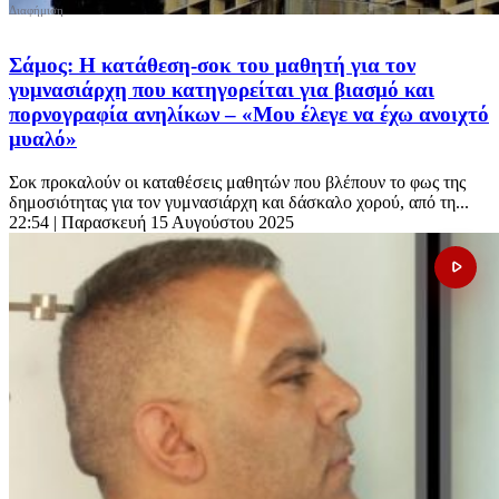
Σάμος: Η κατάθεση-σοκ του μαθητή για τον
γυμνασιάρχη που κατηγορείται για βιασμό και
πορνογραφία ανηλίκων – «Μου έλεγε να έχω ανοιχτό
μυαλό»
Σοκ προκαλούν οι καταθέσεις μαθητών που βλέπουν το φως της
δημοσιότητας για τον γυμνασιάρχη και δάσκαλο χορού, από τη...
22:54
| Παρασκευή 15 Αυγούστου 2025