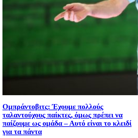
Ομπράντοβιτς: Έχουμε πολλούς
ταλαντούχους παίκτες, όμως πρέπει να
παίζουμε ως ομάδα – Αυτό είναι το κλειδί
για τα πάντα