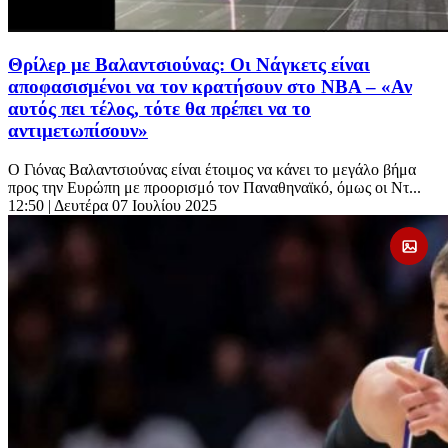
Θρίλερ με Βαλαντσιούνας: Οι Νάγκετς είναι
αποφασισμένοι να τον κρατήσουν στο NBA – «Αν
αυτός πει τέλος, τότε θα πρέπει να το
αντιμετωπίσουν»
Ο Γιόνας Βαλαντσιούνας είναι έτοιμος να κάνει το μεγάλο βήμα
προς την Ευρώπη με προορισμό τον Παναθηναϊκό, όμως οι Ντ...
12:50
| Δευτέρα 07 Ιουλίου 2025