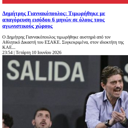
Δημήτρης Γιαννακόπουλος: Τιμωρήθηκε με
απαγόρευση εισόδου 6 μηνών σε όλους τους
αγωνιστικούς χώρους
Ο Δημήτρης Γιαννακόπουλος τιμωρήθηκε αυστηρά από τον
Αθλητικό Δικαστή του ΕΣΑΚΕ. Συγκεκριμένα, στον ιδιοκτήτη της
ΚΑΕ...
23:54
| Τετάρτη 10 Ιουνίου 2026