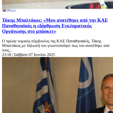
Τάκης Μπαλτάκος: «Μου ανατέθηκε από την ΚΑΕ
Παναθηναϊκός η εξάρθρωση Εγκληματικής
Οργάνωσης στο μπάσκετ»
Ο πρώην νομικός σύμβουλος της ΚΑΕ Παναθηναϊκός, Τάκης
Μπαλτάκος με δήλωσή του γνωστοποίησε πως του ανατέθηκε από
τους...
23:18
| Σάββατο 07 Ιουνίου 2025