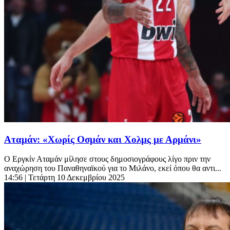
Αταμάν: «Χωρίς Οσμάν και Χολμς με Αρμάνι»
Ο Εργκίν Αταμάν μίλησε στους δημοσιογράφους λίγο πριν την
αναχώρηση του Παναθηναϊκού για το Μιλάνο, εκεί όπου θα αντι...
14:56
| Τετάρτη 10 Δεκεμβρίου 2025