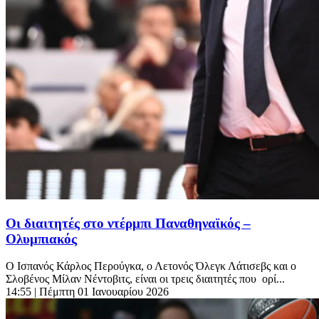
Οι διαιτητές στο ντέρμπι Παναθηναϊκός –
Ολυμπιακός
Ο Ισπανός Κάρλος Περούγκα, ο Λετονός Όλεγκ Λάτισεβς και ο
Σλοβένος Μίλαν Νέντοβιτς, είναι οι τρεις διαιτητές που ορί...
14:55
| Πέμπτη 01 Ιανουαρίου 2026