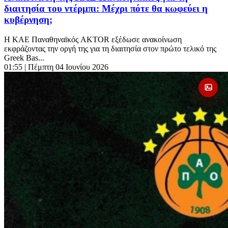
διαιτησία του ντέρμπι: Μέχρι πότε θα κωφεύει η
κυβέρνηση;
Η ΚΑΕ Παναθηναϊκός AKTOR εξέδωσε ανακοίνωση
εκφράζοντας την οργή της για τη διαιτησία στον πρώτο τελικό της
Greek Bas...
01:55
| Πέμπτη 04 Ιουνίου 2026