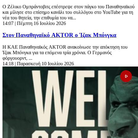
Ο Ζέλικο Ομπράντοβιτς επέστρεψε στον πάγκο του Παναθηναϊκού
και μίλησε στο επίσημο κανάλι του συλλόγου στο YouTube για τη
νέα του θητεία, την επιθυμία του να...
14:07
| Πέμπτη 16 Ιουλίου 2026
Στον Παναθηναϊκό AKTOR ο Ίζακ Μπόνγκα
Η ΚΑΕ Παναθηναϊκός AKTOR ανακοίνωσε την απόκτηση του
Ίζακ Μπόνγκα για τα επόμενα τρία χρόνια. Ο Γερμανός
φόργουορντ, ...
14:18
| Παρασκευή 10 Ιουλίου 2026