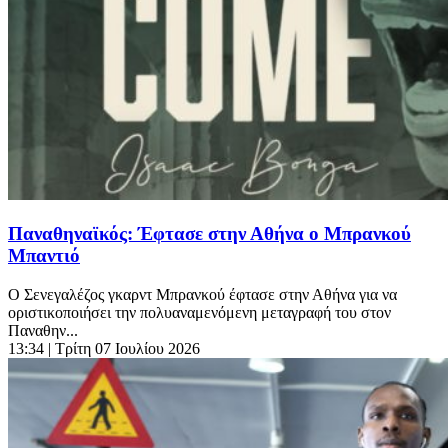
Παναθηναϊκός: Έφτασε στην Αθήνα ο Μπρανκού
Μπαντιό
Ο Σενεγαλέζος γκαρντ Μπρανκού έφτασε στην Αθήνα για να
οριστικοποιήσει την πολυαναμενόμενη μεταγραφή του στον
Παναθην...
13:34
| Τρίτη 07 Ιουλίου 2026