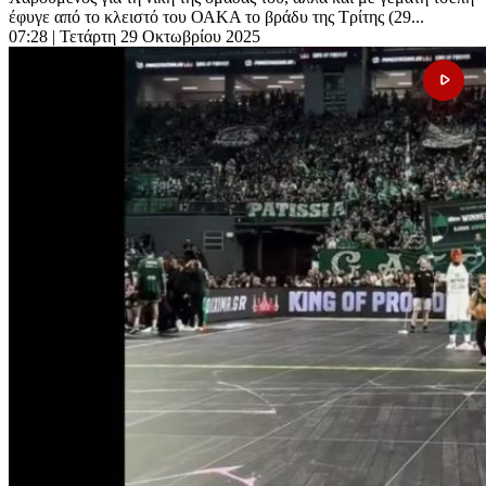
έφυγε από το κλειστό του ΟΑΚΑ το βράδυ της Τρίτης (29...
07:28
| Τετάρτη 29 Οκτωβρίου 2025