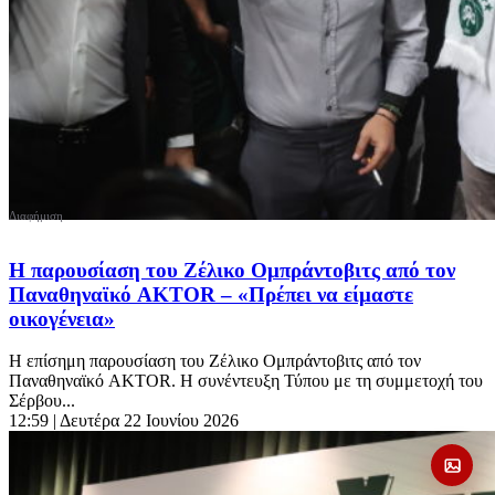
Η παρουσίαση του Ζέλικο Ομπράντοβιτς από τον
Παναθηναϊκό AKTOR – «Πρέπει να είμαστε
οικογένεια»
Η επίσημη παρουσίαση του Ζέλικο Ομπράντοβιτς από τον
Παναθηναϊκό AKTOR. Η συνέντευξη Τύπου με τη συμμετοχή του
Σέρβου...
12:59
| Δευτέρα 22 Ιουνίου 2026