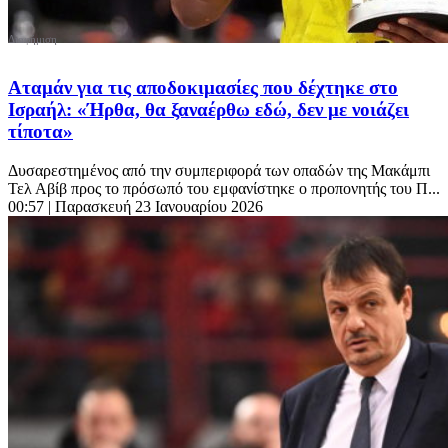
Aταμάν για τις αποδοκιμασίες που δέχτηκε στο
Ισραήλ: «Ήρθα, θα ξαναέρθω εδώ, δεν με νοιάζει
τίποτα»
Δυσαρεστημένος από την συμπεριφορά των οπαδών της Μακάμπι
Τελ Αβίβ προς το πρόσωπό του εμφανίστηκε ο προπονητής του Π...
00:57
| Παρασκευή 23 Ιανουαρίου 2026