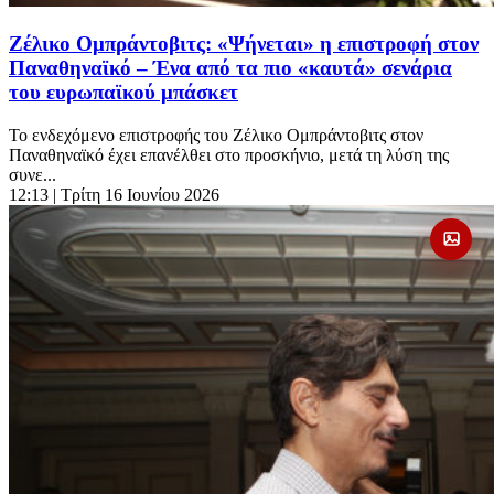
Ζέλικο Ομπράντοβιτς: «Ψήνεται» η επιστροφή στον
Παναθηναϊκό – Ένα από τα πιο «καυτά» σενάρια
του ευρωπαϊκού μπάσκετ
Το ενδεχόμενο επιστροφής του Ζέλικο Ομπράντοβιτς στον
Παναθηναϊκό έχει επανέλθει στο προσκήνιο, μετά τη λύση της
συνε...
12:13
| Τρίτη 16 Ιουνίου 2026