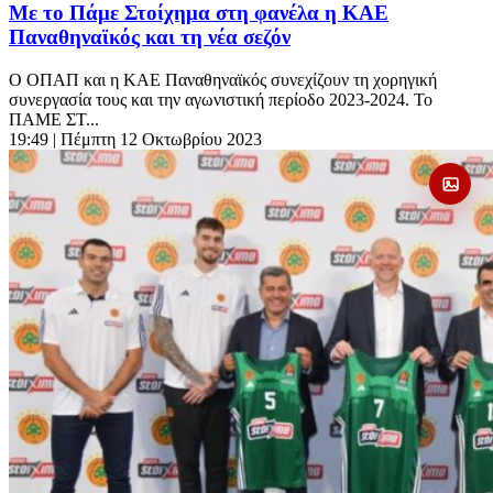
Με το Πάμε Στοίχημα στη φανέλα η ΚΑΕ
Παναθηναϊκός και τη νέα σεζόν
Ο ΟΠΑΠ και η ΚΑΕ Παναθηναϊκός συνεχίζουν τη χορηγική
συνεργασία τους και την αγωνιστική περίοδο 2023-2024. Το
ΠΑΜΕ ΣΤ...
19:49
| Πέμπτη 12 Οκτωβρίου 2023