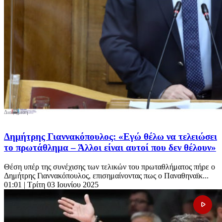
Δημήτρης Γιαννακόπουλος: «Εγώ θέλω να τελειώσει
το πρωτάθλημα – Άλλοι είναι αυτοί που δεν θέλουν»
Θέση υπέρ της συνέχισης των τελικών του πρωταθλήματος πήρε ο
Δημήτρης Γιαννακόπουλος, επισημαίνοντας πως ο Παναθηναϊκ...
01:01
| Τρίτη 03 Ιουνίου 2025