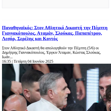
Παναθηναϊκός: Στον Αθλητικό Δικαστή την Πέμπτη
Γιαννακόπουλος, Αταμάν, Σλούκας, Παπαπέτρου,
Λεσόρ, Σερέλης και Κοντός
Στον Αθλητικό Δικαστή θα απολογηθούν την Πέμπτη (5/6) οι
Δημήτρης Γιαννακόπουλος, Έργκιν Άταμαν, Κώστας Σλούκας,
Ιωάν...
16:35
| Τετάρτη 04 Ιουνίου 2025