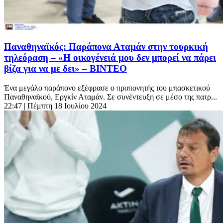
Παναθηναϊκός: Παράπονα Αταμάν στην τουρκική
τηλεόραση – «Η οικογένειά μου δεν μπορεί να πάρει
βίζα για να με δει» – ΒΙΝΤΕΟ
Ένα μεγάλο παράπονο εξέφρασε ο προπονητής του μπασκετικού
Παναθηναϊκού, Εργκίν Αταμάν. Σε συνέντευξη σε μέσο της πατρ...
22:47
| Πέμπτη 18 Ιουλίου 2024