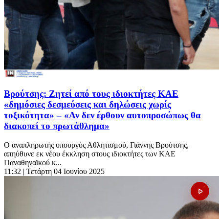
Βρούτσης: Ζητεί από τους ιδιοκτήτες ΚΑΕ
«δημόσιες δεσμεύσεις και δηλώσεις χωρίς
τοξικότητα» – «Αν δεν έρθουν αυτοπροσώπως θα
διακοπεί το πρωτάθλημα»
Ο αναπληρωτής υπουργός Αθλητισμού, Γιάννης Βρούτσης,
απηύθυνε εκ νέου έκκληση στους ιδιοκτήτες των ΚΑΕ
Παναθηναϊκού κ...
11:32
| Τετάρτη 04 Ιουνίου 2025