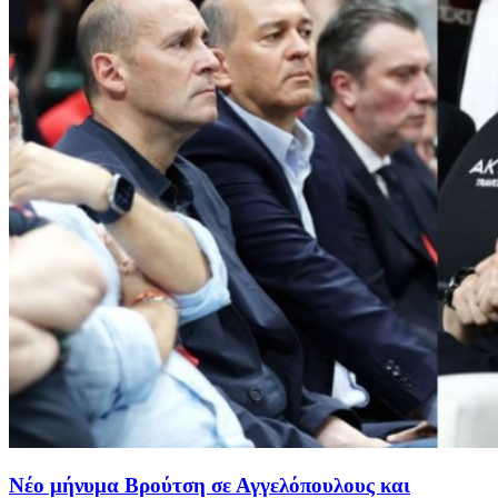
Νέο μήνυμα Βρούτση σε Αγγελόπουλους και