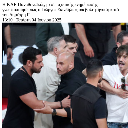
Η ΚΑΕ Παναθηναϊκός, μέσω σχετικής ενημέρωσης,
γνωστοποίησε πως ο Γιώργος Σκινδήλιας υπέβαλε μήνυση κατά
του Δημήτρη Γ...
13:10
| Τετάρτη 04 Ιουνίου 2025