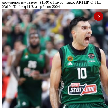
προχώρησε την Τετάρτη (11/9) ο Παναθηναϊκός ΑΚΤΩΡ. Οι Π...
23:10
| Τετάρτη 11 Σεπτεμβρίου 2024