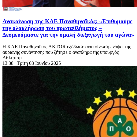
Ανακοίνωση της ΚΑΕ Παναθηναϊκός: «Επιθυμούμε
την ολοκλήρωση του πρωταθλήματος –
Δεσμευόμαστε για την ομαλή διεξαγωγή του αγώνα»
Η ΚΑΕ Παναθηναϊκός AKTOR εξέδωσε ανακοίνωση ενόψει της
αυριανής συνάντησης που ζήτησε ο αναπληρωτής υπουργός
Αθλητισμ...
13:38
| Τρίτη 03 Ιουνίου 2025