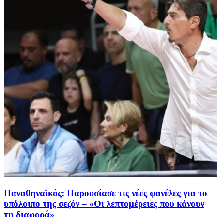
Παναθηναϊκός: Παρουσίασε τις νέες φανέλες για το
υπόλοιπο της σεζόν – «Οι λεπτομέρειες που κάνουν
τη διαφορά»