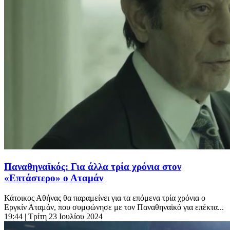
Παναθηναϊκός: Για άλλα τρία χρόνια στον
«Επτάστερο» ο Αταμάν
Κάτοικος Αθήνας θα παραμείνει για τα επόμενα τρία χρόνια ο
Εργκίν Αταμάν, που συμφώνησε με τον Παναθηναϊκό για επέκτα...
19:44
| Τρίτη 23 Ιουλίου 2024