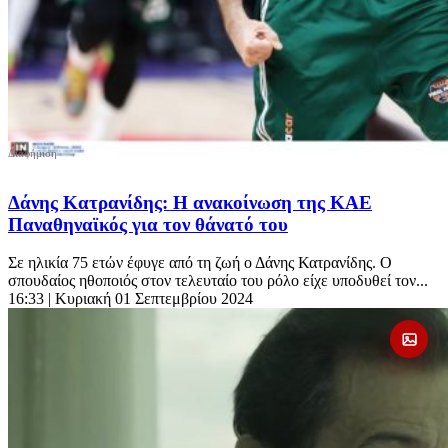
Δάνης Κατρανίδης: Η ανακοίνωση της ΚΑΕ
Παναθηναϊκός για τον θάνατό του
Σε ηλικία 75 ετών έφυγε από τη ζωή ο Δάνης Κατρανίδης. Ο
σπουδαίος ηθοποιός στον τελευταίο του ρόλο είχε υποδυθεί τον...
16:33
| Κυριακή 01 Σεπτεμβρίου 2024