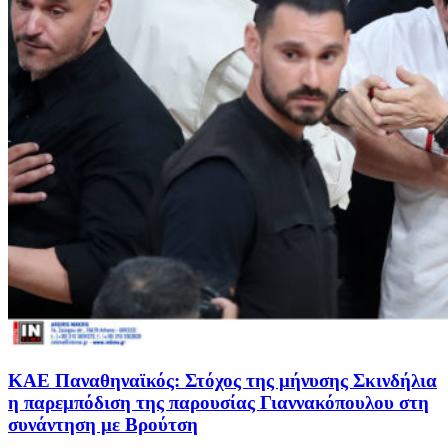
ΚΑΕ Παναθηναϊκός: Στόχος της μήνυσης Σκινδήλια
η παρεμπόδιση της παρουσίας Γιαννακόπουλου στη
συνάντηση με Βρούτση