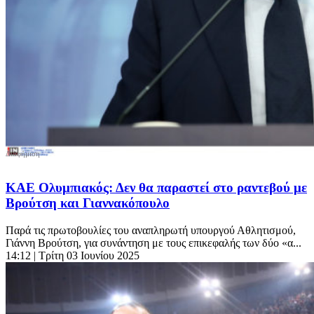
ΚΑΕ Ολυμπιακός: Δεν θα παραστεί στο ραντεβού με
Βρούτση και Γιαννακόπουλο
Παρά τις πρωτοβουλίες του αναπληρωτή υπουργού Αθλητισμού,
Γιάννη Βρούτση, για συνάντηση με τους επικεφαλής των δύο «α...
14:12
| Τρίτη 03 Ιουνίου 2025