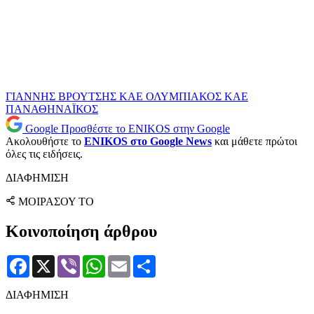
ΓΙΑΝΝΗΣ ΒΡΟΥΤΣΗΣ
ΚΑΕ ΟΛΥΜΠΙΑΚΟΣ
ΚΑΕ
ΠΑΝΑΘΗΝΑΪΚΟΣ
Google
Προσθέστε το ENIKOS στην Google
Ακολουθήστε το
ENIKOS στο Google News
και μάθετε πρώτοι
όλες τις ειδήσεις.
ΔΙΑΦΗΜΙΣΗ
ΜΟΙΡΑΣΟΥ ΤΟ
Κοινοποίηση άρθρου
Facebook
X
Viber
WhatsApp
Email
Μοιραστείτε
ΔΙΑΦΗΜΙΣΗ