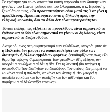
Σε ερώτηση για το αν απαιτείται κοινή παρουσία των διοικητικών
ηγεσιών του Παναθηναϊκού και του Ολυμπιακού, ο κ. Βρούτσης
ξεκαθάρισε πως,
«Το προαπαιτούμενο είναι μετά τις 3 να γίνει η
προσέλευση. Προαπαιτούμενο είναι η δήλωση προς την
ελληνική κοινωνία, όλα τα άλλα δεν είναι προτεραιότητα»
.
Τόνισε επίσης πως
«Πρέπει να προσέλθουν, είναι σημαντικό να
έρθουν και οι δύο είναι σημαντικό να γίνουν οι δηλώσεις, είναι
σημαντικό να δεσμευθούν»
.
Αναφερόμενος στη συμπεριφορά των φιλάθλων, υπογράμμισε ότι
η Πολιτεία δεν μπορεί να υποκαταστήσει τον ρόλο των
διαιτητών ή άλλων αρμόδιων φορέων
, ξεκαθαρίζοντας πως
«Το
θέμα της άψογης συμπεριφοράς των φιλάθλων στις εξέδρες δεν
αφορά τα συνθήματα αλλά τη βία. Για τη λεκτική βία υπάρχει η
δικαιοδοσία των διαιτητών να διακόψουν τον αγώνα, δεν μπορεί να
το κάνει αυτό η πολιτεία, να κάνει τον διαιτητή. Δεν μπορεί η
πολιτεία να κάνει και τον διαιτητή και τον αστυνόμο και τον
παράγοντα αλλά θεσπίζει κανόνες»
.