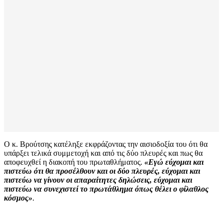
Ο κ. Βρούτσης κατέληξε εκφράζοντας την αισιοδοξία του ότι θα
υπάρξει τελικά συμμετοχή και από τις δύο πλευρές και πως θα
αποφευχθεί η διακοπή του πρωταθλήματος.
«Εγώ εύχομαι και
πιστεύω ότι θα προσέλθουν και οι δύο πλευρές, εύχομαι και
πιστεύω να γίνουν οι απαραίτητες δηλώσεις, εύχομαι και
πιστεύω να συνεχιστεί το πρωτάθλημα όπως θέλει ο φίλαθλος
κόσμος»
.