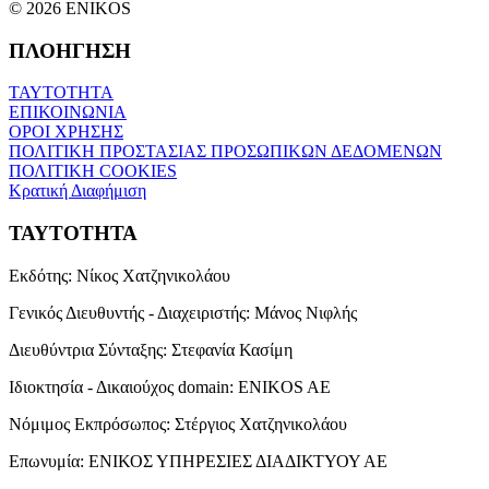
© 2026 ENIKOS
ΠΛΟΗΓΗΣΗ
ΤΑΥΤΟΤΗΤΑ
ΕΠΙΚΟΙΝΩΝΙΑ
ΟΡΟΙ ΧΡΗΣΗΣ
ΠΟΛΙΤΙΚΗ ΠΡΟΣΤΑΣΙΑΣ ΠΡΟΣΩΠΙΚΩΝ ΔΕΔΟΜΕΝΩΝ
ΠΟΛΙΤΙΚΗ COOKIES
Κρατική Διαφήμιση
ΤΑΥΤΟΤΗΤΑ
Εκδότης:
Νίκος Χατζηνικολάου
Γενικός Διευθυντής - Διαχειριστής:
Μάνος Νιφλής
Διευθύντρια Σύνταξης:
Στεφανία Κασίμη
Ιδιοκτησία - Δικαιούχος domain:
ENIKOS AE
Νόμιμος Εκπρόσωπος:
Στέργιος Χατζηνικολάου
Επωνυμία:
ΕΝΙΚΟΣ ΥΠΗΡΕΣΙΕΣ ΔΙΑΔΙΚΤΥΟΥ ΑΕ