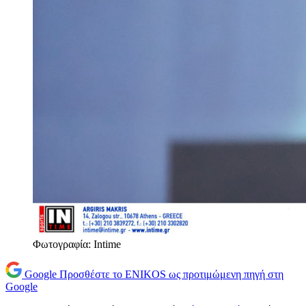
Φωτογραφία: Intime
Google
Προσθέστε το ENIKOS ως προτιμώμενη πηγή στη
Google