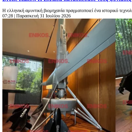
Η ελληνική αμυντική βιομηχανία πραγματοποιεί ένα ιστορικό τεχνο
07:28
| Παρασκευή 31 Ιουλίου 2026