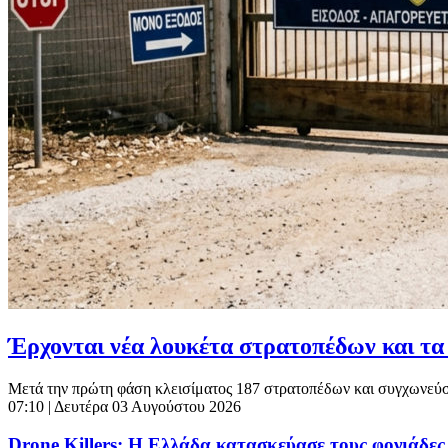
Έρχονται νέα λουκέτα στρατοπέδων και τ
Μετά την πρώτη φάση κλεισίματος 187 στρατοπέδων και συγχωνεύσεω
07:10
| Δευτέρα 03 Αυγούστου 2026
Drone Killers: Η Ελλάδα κατασκεύασε τους φονιάδες