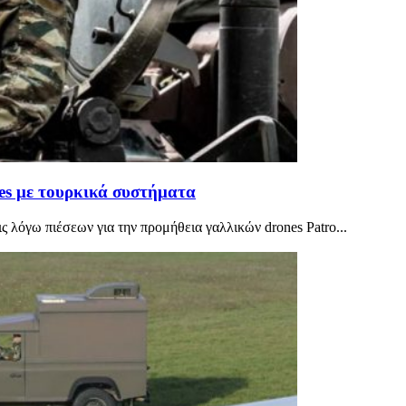
nes με τουρκικά συστήματα
 λόγω πιέσεων για την προμήθεια γαλλικών drones Patro...