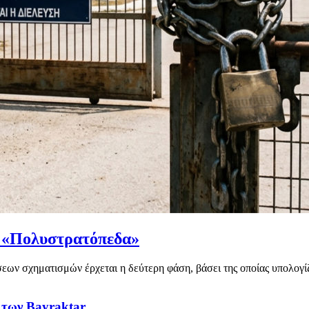
α «Πολυστρατόπεδα»
ν σχηματισμών έρχεται η δεύτερη φάση, βάσει της οποίας υπολογίζε
 των Bayraktar