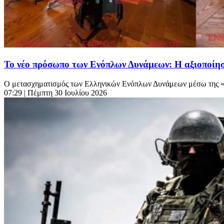
Το νέο πρόσωπο των Ενόπλων Δυνάμεων: Η αξιοποίησ
Ο μετασχηματισμός των Ελληνικών Ενόπλων Δυνάμεων μέσω της «Ατ
07:29
| Πέμπτη 30 Ιουλίου 2026