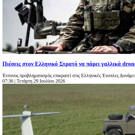
Πιέσεις στον Ελληνικό Στρατό να πάρει γαλλικά dro
Έντονος προβληματισμός επικρατεί στις Ελληνικές Ένοπλες Δυνάμεις
07:36
| Τετάρτη 29 Ιουλίου 2026