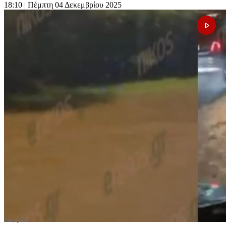
18:10
| Πέμπτη 04 Δεκεμβρίου 2025