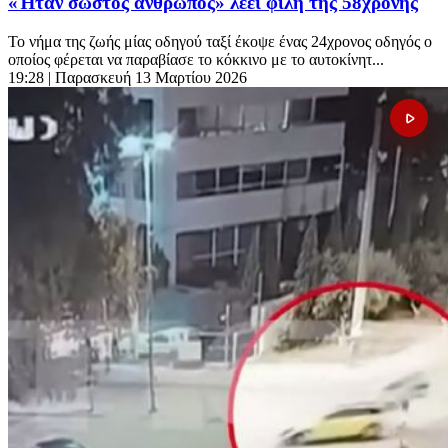
«Ήταν σωστός άνθρωπος» λέει φίλη της 58χρονης
Το νήμα της ζωής μίας οδηγού ταξί έκοψε ένας 24χρονος οδηγός ο
οποίος φέρεται να παραβίασε το κόκκινο με το αυτοκίνητ...
19:28
| Παρασκευή 13 Μαρτίου 2026