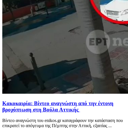
Κακοκαιρία: Βίντεο αναγνώστη από την έντονη
βροχόπτωση στη Βούλα Αττικής
Βίντεο αναγνώστη του enikos.gr καταγράφουν την κατάσταση που
επικρατεί το απόγευμα της Πέμπτης στην Αττική, εξαιτίας ...