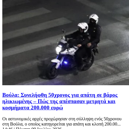
Βούλα: Συνελήφθη 50χρονος για απάτη σε βάρος
ηλικιωμένης – Πώς της απέσπασαν μετρητά και
κοσμήματα 200.000 ευρώ
Οι αστυνομικές αρχές προχώρησαν στη σύλληψη ενός 50χρονου
στη Βούλα, ο οποίος κατηγορείται για απάτη και κλοπή 200.00...