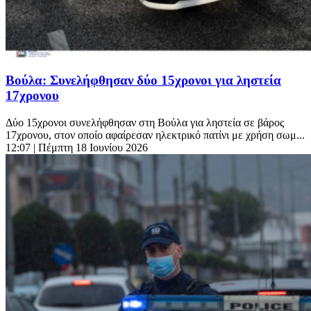
Βούλα: Συνελήφθησαν δύο 15χρονοι για ληστεία
17χρονου
Δύο 15χρονοι συνελήφθησαν στη Βούλα για ληστεία σε βάρος
17χρονου, στον οποίο αφαίρεσαν ηλεκτρικό πατίνι με χρήση σωμ...
12:07
| Πέμπτη 18 Ιουνίου 2026