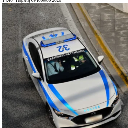
14:46
| Πέμπτη 09 Ιουλίου 2026