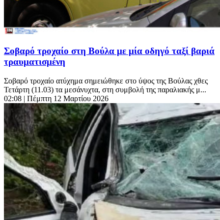
Σοβαρό τροχαίο στη Βούλα με μία οδηγό ταξί βαριά
τραυματισμένη
Σοβαρό τροχαίο ατύχημα σημειώθηκε στο ύψος της Βούλας χθες
Τετάρτη (11.03) τα μεσάνυχτα, στη συμβολή της παραλιακής μ...
02:08
| Πέμπτη 12 Μαρτίου 2026