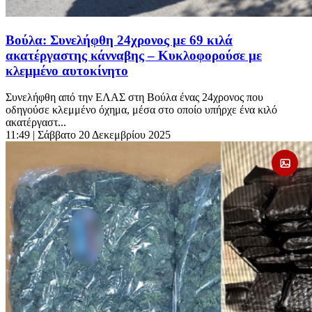
Βούλα: Συνελήφθη 24χρονος με 69 κιλά
ακατέργαστης κάνναβης – Κυκλοφορούσε με
κλεμμένο αυτοκίνητο
Συνελήφθη από την ΕΛΑΣ στη Βούλα ένας 24χρονος που
οδηγούσε κλεμμένο όχημα, μέσα στο οποίο υπήρχε ένα κιλό
ακατέργαστ...
11:49
| Σάββατο 20 Δεκεμβρίου 2025