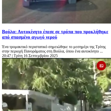
Βούλα: Αυτοκίνητο έπεσε σε τρύπα που προκλήθηκε
από σπασμένο αγωγό νερού
Ένα τρομακτικό περιστατικό σημειώθηκε το μεσημέρι της Τρίτης
στην περιοχή Πανοράματος στη Βούλα, όπου ένα αυτοκίνητο ...
20:47
| Τρίτη 16 Σεπτεμβρίου 2025