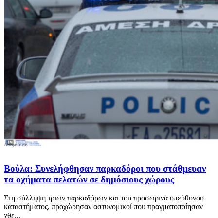
Βούλα: Συνελήφθησαν παρκαδόροι που στάθμευαν
τα οχήματα πελατών σε δημόσιους χώρους
Στη σύλληψη τριών παρκαδόρων και του προσωρινά υπεύθυνου
καταστήματος, προχώρησαν αστυνομικοί που πραγματοποίησαν
χθε...