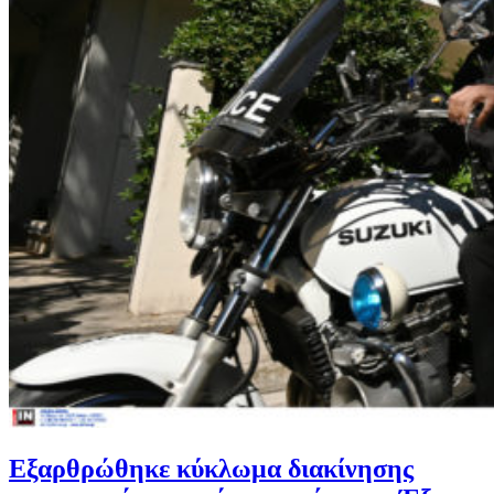
Εξαρθρώθηκε κύκλωμα διακίνησης