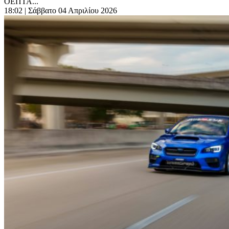
ΟΕΠΤΑ...
18:02
| Σάββατο 04 Απριλίου 2026