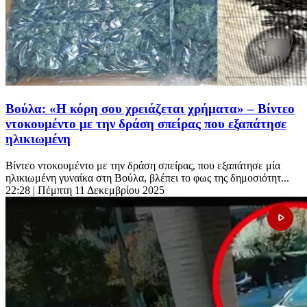
Βούλα: «Η κόρη σου χρειάζεται χρήματα» – Βίντεο
ντοκουμέντο με την δράση σπείρας που εξαπάτησε
ηλικιωμένη
Βίντεο ντοκουμέντο με την δράση σπείρας, που εξαπάτησε μία
ηλικιωμένη γυναίκα στη Βούλα, βλέπει το φως της δημοσιότητ...
22:28
| Πέμπτη 11 Δεκεμβρίου 2025