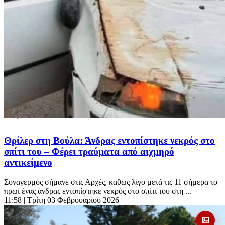
Θρίλερ στη Βούλα: Άνδρας εντοπίστηκε νεκρός στο
σπίτι του – Φέρει τραύματα από αιχμηρό
αντικείμενο
Συναγερμός σήμανε στις Αρχές, καθώς λίγο μετά τις 11 σήμερα το
πρωί ένας άνδρας εντοπίστηκε νεκρός στο σπίτι του στη ...
11:58
| Τρίτη 03 Φεβρουαρίου 2026