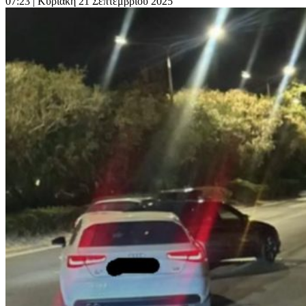
07:23
| Κυριακή 21 Σεπτεμβρίου 2025