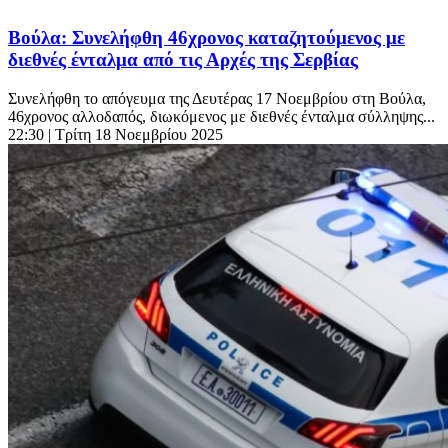
Βούλα: Συνελήφθη 46χρονος καταζητούμενος με
διεθνές ένταλμα από τις Αρχές της Σερβίας
Συνελήφθη το απόγευμα της Δευτέρας 17 Νοεμβρίου στη Βούλα,
46χρονος αλλοδαπός, διωκόμενος με διεθνές ένταλμα σύλληψης...
22:30
| Τρίτη 18 Νοεμβρίου 2025