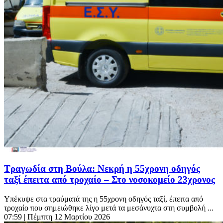
Τραγωδία στη Βούλα: Νεκρή η 55χρονη οδηγός
ταξί έπειτα από τροχαίο – Στο νοσοκομείο 23χρονος
Υπέκυψε στα τραύματά της η 55χρονη οδηγός ταξί, έπειτα από
τροχαίο που σημειώθηκε λίγο μετά τα μεσάνυχτα στη συμβολή ...
07:59
| Πέμπτη 12 Μαρτίου 2026