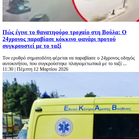
Πώς έγινε το θανατηφόρο τροχαίο στη Βούλα: Ο
24χρονος παραβίασε κόκκινο φανάρι προτού
συγκρουστεί με το ταξί
Τον ερυθρό σηματοδότη φέρεται να παραβίασε ο 24χρονος οδηγός
αυτοκινήτου, που συγκρούστηκε πλαγιομετωπικά με το ταξί ...
11:30
| Πέμπτη 12 Μαρτίου 2026