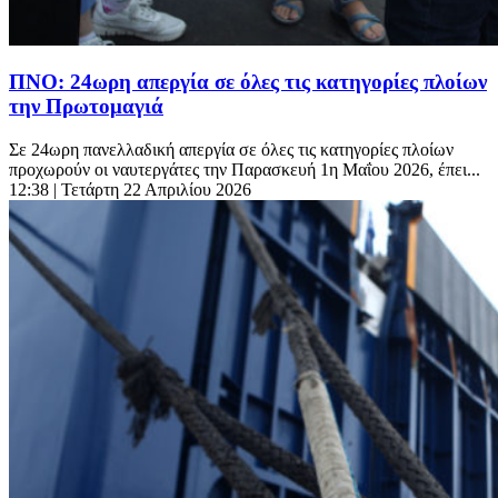
ΠΝΟ: 24ωρη απεργία σε όλες τις κατηγορίες πλοίων
την Πρωτομαγιά
Σε 24ωρη πανελλαδική απεργία σε όλες τις κατηγορίες πλοίων
προχωρούν οι ναυτεργάτες την Παρασκευή 1η Μαΐου 2026, έπει...
12:38
| Τετάρτη 22 Απριλίου 2026