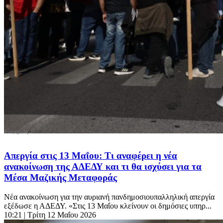
Απεργία στις 13 Μαΐου: Τι αναφέρει η νέα
ανακοίνωση της ΑΔΕΔΥ και τι θα ισχύσει για τα
Μέσα Μαζικής Μεταφοράς
Νέα ανακοίνωση για την αυριανή πανδημοσιουπαλληλική απεργία
εξέδωσε η ΑΔΕΔΥ. «Στις 13 Μαΐου κλείνουν οι δημόσιες υπηρ...
10:21
| Τρίτη 12 Μαΐου 2026