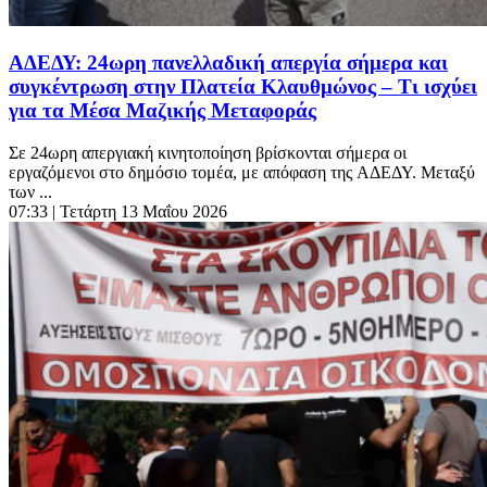
ΑΔΕΔΥ: 24ωρη πανελλαδική απεργία σήμερα και
συγκέντρωση στην Πλατεία Κλαυθμώνος – Τι ισχύει
για τα Μέσα Μαζικής Μεταφοράς
Σε 24ωρη απεργιακή κινητοποίηση βρίσκονται σήμερα οι
εργαζόμενοι στο δημόσιο τομέα, με απόφαση της ΑΔΕΔΥ. Μεταξύ
των ...
07:33
| Τετάρτη 13 Μαΐου 2026