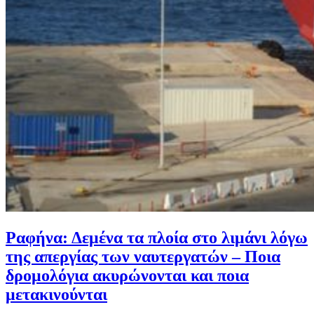
Ραφήνα: Δεμένα τα πλοία στο λιμάνι λόγω
της απεργίας των ναυτεργατών – Ποια
δρομολόγια ακυρώνονται και ποια
μετακινούνται