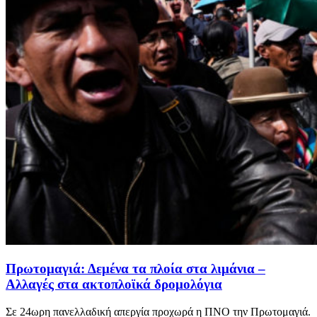
Πρωτομαγιά: Δεμένα τα πλοία στα λιμάνια –
Αλλαγές στα ακτοπλοϊκά δρομολόγια
Σε 24ωρη πανελλαδική απεργία προχωρά η ΠΝΟ την Πρωτομαγιά.