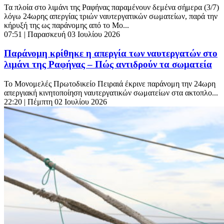
Τα πλοία στο λιμάνι της Ραφήνας παραμένουν δεμένα σήμερα (3/7)
λόγω 24ωρης απεργίας τριών ναυτεργατικών σωματείων, παρά την
κήρυξή της ως παράνομης από το Μο...
07:51
| Παρασκευή 03 Ιουλίου 2026
Παράνομη κρίθηκε η απεργία των ναυτεργατών στο
λιμάνι της Ραφήνας – Πώς αντιδρούν τα σωματεία
Το Μονομελές Πρωτοδικείο Πειραιά έκρινε παράνομη την 24ωρη
απεργιακή κινητοποίηση ναυτεργατικών σωματείων στα ακτοπλο...
22:20
| Πέμπτη 02 Ιουλίου 2026