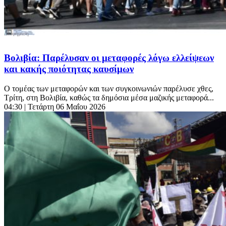
Βολιβία: Παρέλυσαν οι μεταφορές λόγω ελλείψεων
και κακής ποιότητας καυσίμων
Ο τομέας των μεταφορών και των συγκοινωνιών παρέλυσε χθες,
Τρίτη, στη Βολιβία, καθώς τα δημόσια μέσα μαζικής μεταφορά...
04:30
| Τετάρτη 06 Μαΐου 2026