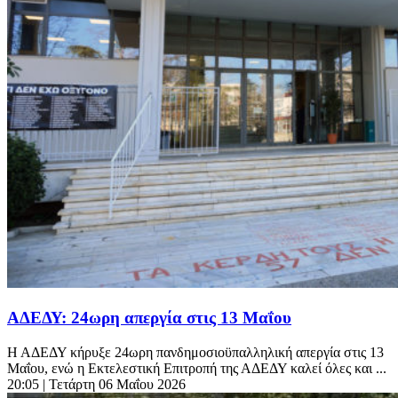
ΑΔΕΔΥ: 24ωρη απεργία στις 13 Μαΐου
Η ΑΔΕΔΥ κήρυξε 24ωρη πανδημοσιοϋπαλληλική απεργία στις 13
Μαΐου, ενώ η Εκτελεστική Επιτροπή της ΑΔΕΔΥ καλεί όλες και ...
20:05
| Τετάρτη 06 Μαΐου 2026