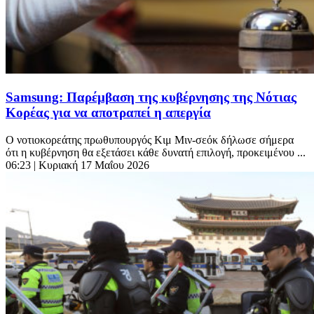
Samsung: Παρέμβαση της κυβέρνησης της Νότιας
Κορέας για να αποτραπεί η απεργία
Ο νοτιοκορεάτης πρωθυπουργός Κιμ Μιν-σεόκ δήλωσε σήμερα
ότι η κυβέρνηση θα εξετάσει κάθε δυνατή επιλογή, προκειμένου ...
06:23
| Κυριακή 17 Μαΐου 2026