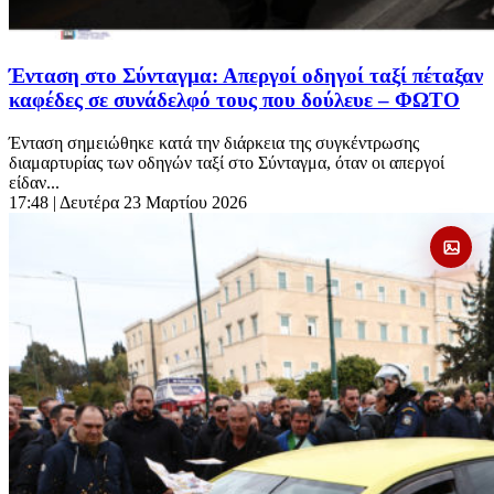
Ένταση στο Σύνταγμα: Απεργοί οδηγοί ταξί πέταξαν
καφέδες σε συνάδελφό τους που δούλευε – ΦΩΤΟ
Ένταση σημειώθηκε κατά την διάρκεια της συγκέντρωσης
διαμαρτυρίας των οδηγών ταξί στο Σύνταγμα, όταν οι απεργοί
είδαν...
17:48
| Δευτέρα 23 Μαρτίου 2026