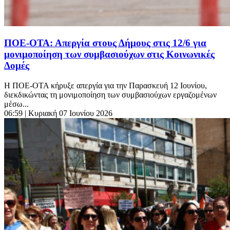
ΠΟΕ-ΟΤΑ: Απεργία στους Δήμους στις 12/6 για
μονιμοποίηση των συμβασιούχων στις Κοινωνικές
Δομές
Η ΠΟΕ-ΟΤΑ κήρυξε απεργία για την Παρασκευή 12 Ιουνίου,
διεκδικώντας τη μονιμοποίηση των συμβασιούχων εργαζομένων
μέσω...
06:59
| Κυριακή 07 Ιουνίου 2026