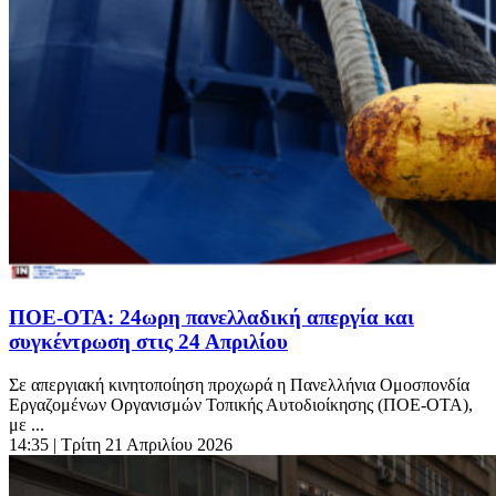
ΠΟΕ-ΟΤΑ: 24ωρη πανελλαδική απεργία και
συγκέντρωση στις 24 Απριλίου
Σε απεργιακή κινητοποίηση προχωρά η Πανελλήνια Ομοσπονδία
Εργαζομένων Οργανισμών Τοπικής Αυτοδιοίκησης (ΠΟΕ-ΟΤΑ),
με ...
14:35
| Τρίτη 21 Απριλίου 2026