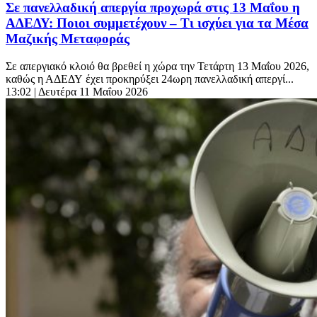
Σε πανελλαδική απεργία προχωρά στις 13 Μαΐου η
ΑΔΕΔΥ: Ποιοι συμμετέχουν – Τι ισχύει για τα Μέσα
Μαζικής Μεταφοράς
Σε απεργιακό κλοιό θα βρεθεί η χώρα την Τετάρτη 13 Μαΐου 2026,
καθώς η ΑΔΕΔΥ έχει προκηρύξει 24ωρη πανελλαδική απεργί...
13:02
| Δευτέρα 11 Μαΐου 2026