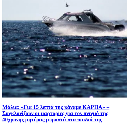
Μάλια: «Για 15 λεπτά της κάναμε ΚΑΡΠΑ» –
Συγκλονίζουν οι μαρτυρίες για τον πνιγμό της
40χρονης μητέρας μπροστά στα παιδιά της