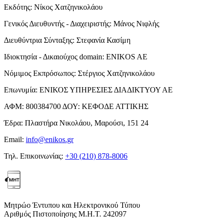
Εκδότης:
Νίκος Χατζηνικολάου
Γενικός Διευθυντής - Διαχειριστής:
Μάνος Νιφλής
Διευθύντρια Σύνταξης:
Στεφανία Κασίμη
Ιδιοκτησία - Δικαιούχος domain:
ENIKOS AE
Νόμιμος Εκπρόσωπος:
Στέργιος Χατζηνικολάου
Επωνυμία:
ΕΝΙΚΟΣ ΥΠΗΡΕΣΙΕΣ ΔΙΑΔΙΚΤΥΟΥ ΑΕ
ΑΦΜ:
800384700
ΔΟΥ:
ΚΕΦΟΔΕ ΑΤΤΙΚΗΣ
Έδρα:
Πλαστήρα Νικολάου, Μαρούσι, 151 24
Email:
info@enikos.gr
Τηλ. Επικοινωνίας:
+30 (210) 878-8006
Μητρώο Έντυπου και Ηλεκτρονικού Τύπου
Αριθμός Πιστοποίησης Μ.Η.Τ. 242097