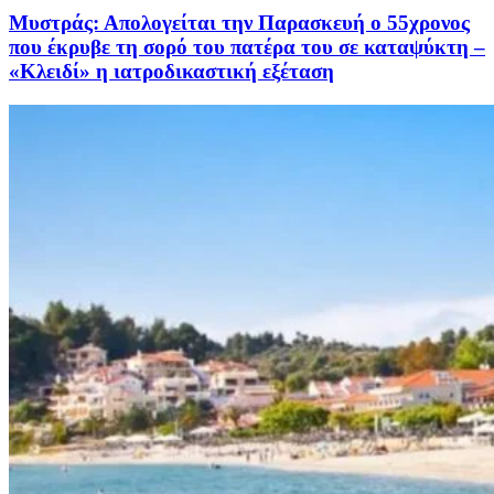
Μυστράς: Απολογείται την Παρασκευή ο 55χρονος
που έκρυβε τη σορό του πατέρα του σε καταψύκτη –
«Κλειδί» η ιατροδικαστική εξέταση