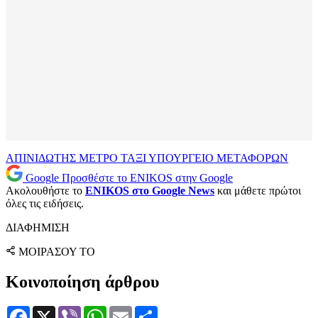
ΑΠΙΝΙΔΩΤΗΣ
ΜΕΤΡΟ
ΤΑΞΙ
ΥΠΟΥΡΓΕΙΟ ΜΕΤΑΦΟΡΩΝ
Google
Προσθέστε το ENIKOS στην Google
Ακολουθήστε το
ENIKOS στο Google News
και μάθετε πρώτοι
όλες τις ειδήσεις.
ΔΙΑΦΗΜΙΣΗ
ΜΟΙΡΑΣΟΥ ΤΟ
Κοινοποίηση άρθρου
Facebook
X
Viber
WhatsApp
Email
Μοιραστείτε