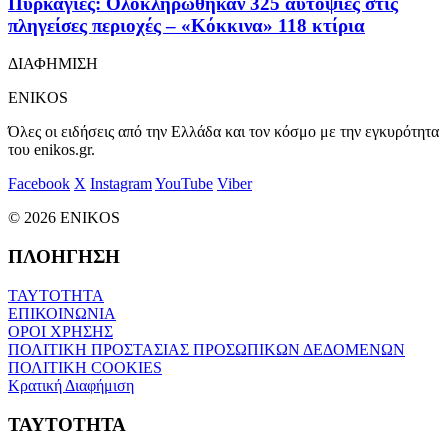
Πυρκαγιές: Ολοκληρώθηκαν 325 αυτοψίες στις
πληγείσες περιοχές – «Κόκκινα» 118 κτίρια
ΔΙΑΦΗΜΙΣΗ
ENIKOS
Όλες οι ειδήσεις από την Ελλάδα και τον κόσμο με την εγκυρότητα
του enikos.gr.
Facebook
X
Instagram
YouTube
Viber
© 2026 ENIKOS
ΠΛΟΗΓΗΣΗ
ΤΑΥΤΟΤΗΤΑ
ΕΠΙΚΟΙΝΩΝΙΑ
ΟΡΟΙ ΧΡΗΣΗΣ
ΠΟΛΙΤΙΚΗ ΠΡΟΣΤΑΣΙΑΣ ΠΡΟΣΩΠΙΚΩΝ ΔΕΔΟΜΕΝΩΝ
ΠΟΛΙΤΙΚΗ COOKIES
Κρατική Διαφήμιση
ΤΑΥΤΟΤΗΤΑ