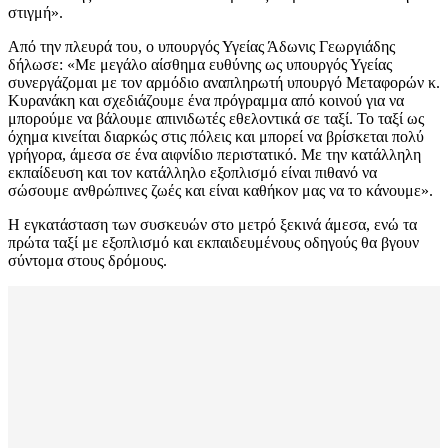
στιγμή».
Από την πλευρά του, ο υπουργός Υγείας Άδωνις Γεωργιάδης
δήλωσε: «Με μεγάλο αίσθημα ευθύνης ως υπουργός Υγείας
συνεργάζομαι με τον αρμόδιο αναπληρωτή υπουργό Μεταφορών κ.
Κυρανάκη και σχεδιάζουμε ένα πρόγραμμα από κοινού για να
μπορούμε να βάλουμε απινιδωτές εθελοντικά σε ταξί. Το ταξί ως
όχημα κινείται διαρκώς στις πόλεις και μπορεί να βρίσκεται πολύ
γρήγορα, άμεσα σε ένα αιφνίδιο περιστατικό. Με την κατάλληλη
εκπαίδευση και τον κατάλληλο εξοπλισμό είναι πιθανό να
σώσουμε ανθρώπινες ζωές και είναι καθήκον μας να το κάνουμε».
Η εγκατάσταση των συσκευών στο μετρό ξεκινά άμεσα, ενώ τα
πρώτα ταξί με εξοπλισμό και εκπαιδευμένους οδηγούς θα βγουν
σύντομα στους δρόμους.