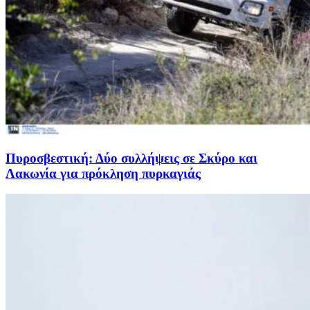
Πυροσβεστική: Δύο συλλήψεις σε Σκύρο και
Λακωνία για πρόκληση πυρκαγιάς