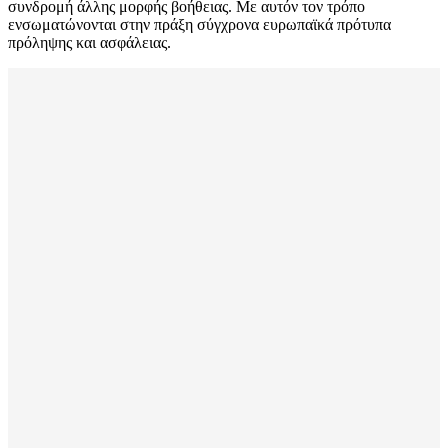
συνδρομή άλλης μορφής βοήθειας. Με αυτόν τον τρόπο
ενσωματώνονται στην πράξη σύγχρονα ευρωπαϊκά πρότυπα
πρόληψης και ασφάλειας.