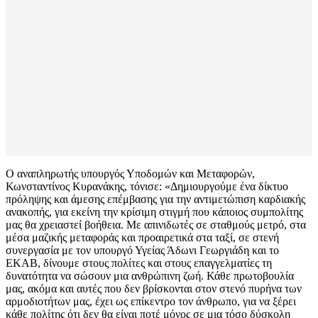
Ο αναπληρωτής υπουργός Υποδομών και Μεταφορών,
Κωνσταντίνος Κυρανάκης, τόνισε: «Δημιουργούμε ένα δίκτυο
πρόληψης και άμεσης επέμβασης για την αντιμετώπιση καρδιακής
ανακοπής, για εκείνη την κρίσιμη στιγμή που κάποιος συμπολίτης
μας θα χρειαστεί βοήθεια. Με απινιδωτές σε σταθμούς μετρό, στα
μέσα μαζικής μεταφοράς και προαιρετικά στα ταξί, σε στενή
συνεργασία με τον υπουργό Υγείας Άδωνι Γεωργιάδη και το
ΕΚΑΒ, δίνουμε στους πολίτες και στους επαγγελματίες τη
δυνατότητα να σώσουν μια ανθρώπινη ζωή. Κάθε πρωτοβουλία
μας, ακόμα και αυτές που δεν βρίσκονται στον στενό πυρήνα των
αρμοδιοτήτων μας, έχει ως επίκεντρο τον άνθρωπο, για να ξέρει
κάθε πολίτης ότι δεν θα είναι ποτέ μόνος σε μια τόσο δύσκολη