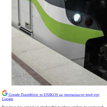
Google
Προσθέστε το ENIKOS ως προτιμώμενη πηγή στη
Google