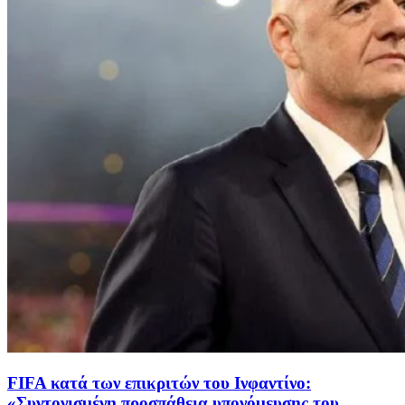
FIFA κατά των επικριτών του Ινφαντίνο:
«Συντονισμένη προσπάθεια υπονόμευσης του