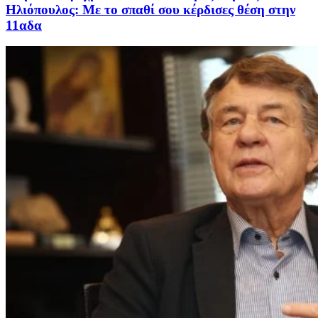
Ηλιόπουλος: Με το σπαθί σου κέρδισες θέση στην
11αδα