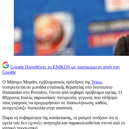
Google
Προσθέστε το ENIKOS ως προτιμώμενη πηγή στη
Google
Ο Μάσιμο Μοράτι, εμβληματικός πρόεδρος της
Ίντερ
,
νοσηλεύεται σε μονάδα εντατικής θεραπείας στο Ινστιτούτο
Humanitas στο Ροτσάνο, έπειτα από σοβαρό πρόβλημα υγείας. Ο
80χρονος Ιταλός παρουσίασε πνευμονία, γεγονός που οδήγησε
τους γιατρούς να προχωρήσουν σε διασωλήνωση, καθώς
αντιμετώπιζε δυσκολία στην αναπνοή.
Παρά τη σοβαρότητα της κατάστασης, οι γιατροί τονίζουν ότι η
υγεία του δεν εμπνέει ανησυχία και παρακολουθείται στενά από το
ιατρικό προσωπικό.