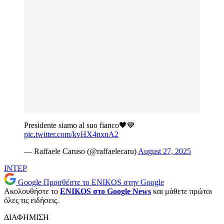
Presidente siamo al suo fianco🖤💙
pic.twitter.com/kvHX4nxnA2
— Raffaele Caruso (@raffaelecaru)
August 27, 2025
ΙΝΤΕΡ
Google
Προσθέστε το ENIKOS στην Google
Ακολουθήστε το
ENIKOS στο Google News
και μάθετε πρώτοι
όλες τις ειδήσεις.
ΔΙΑΦΗΜΙΣΗ