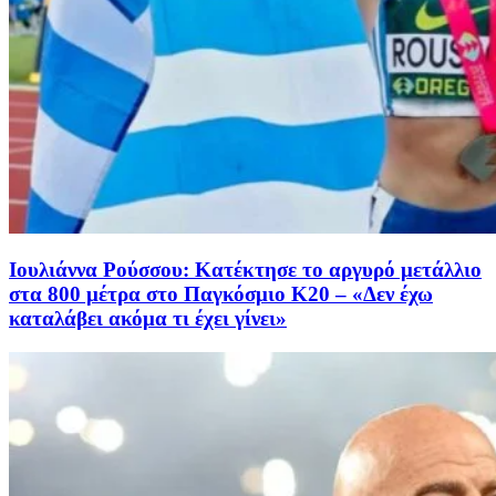
Ιουλιάννα Ρούσσου: Κατέκτησε το αργυρό μετάλλιο
στα 800 μέτρα στο Παγκόσμιο Κ20 – «Δεν έχω
καταλάβει ακόμα τι έχει γίνει»