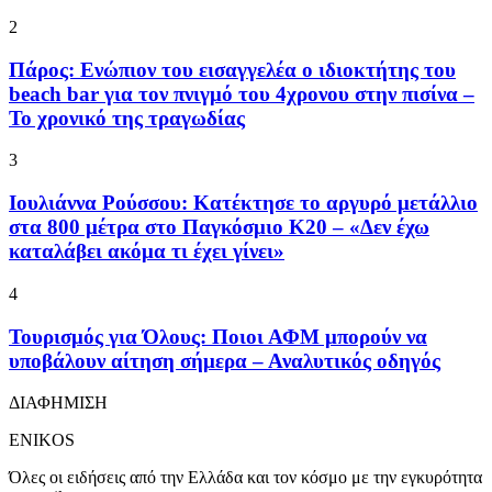
2
Πάρος: Ενώπιον του εισαγγελέα ο ιδιοκτήτης του
beach bar για τον πνιγμό του 4χρονου στην πισίνα –
Το χρονικό της τραγωδίας
3
Ιουλιάννα Ρούσσου: Κατέκτησε το αργυρό μετάλλιο
στα 800 μέτρα στο Παγκόσμιο Κ20 – «Δεν έχω
καταλάβει ακόμα τι έχει γίνει»
4
Τουρισμός για Όλους: Ποιοι ΑΦΜ μπορούν να
υποβάλουν αίτηση σήμερα – Αναλυτικός οδηγός
ΔΙΑΦΗΜΙΣΗ
ENIKOS
Όλες οι ειδήσεις από την Ελλάδα και τον κόσμο με την εγκυρότητα