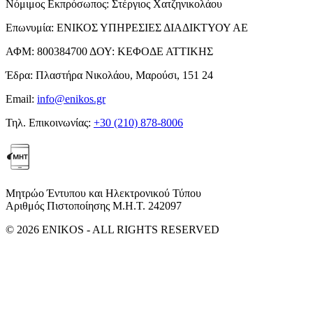
Νόμιμος Εκπρόσωπος:
Στέργιος Χατζηνικολάου
Επωνυμία:
ΕΝΙΚΟΣ ΥΠΗΡΕΣΙΕΣ ΔΙΑΔΙΚΤΥΟΥ ΑΕ
ΑΦΜ:
800384700
ΔΟΥ:
ΚΕΦΟΔΕ ΑΤΤΙΚΗΣ
Έδρα:
Πλαστήρα Νικολάου, Μαρούσι, 151 24
Email:
info@enikos.gr
Τηλ. Επικοινωνίας:
+30 (210) 878-8006
Μητρώο Έντυπου και Ηλεκτρονικού Τύπου
Αριθμός Πιστοποίησης Μ.Η.Τ. 242097
© 2026 ENIKOS - ALL RIGHTS RESERVED