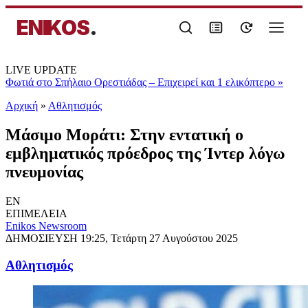
ENIKOS
.
LIVE UPDATE
Φωτιά στο Σπήλαιο Ορεστιάδας – Επιχειρεί και 1 ελικόπτερο
»
Αρχική
»
Αθλητισμός
Μάσιμο Μοράτι: Στην εντατική ο
εμβληματικός πρόεδρος της Ίντερ λόγω
πνευμονίας
EN
ΕΠΙΜΕΛΕΙΑ
Enikos Newsroom
ΔΗΜΟΣΙΕΥΣΗ
19:25, Τετάρτη 27 Αυγούστου 2025
Αθλητισμός