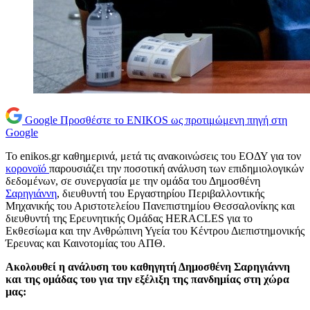
Google
Προσθέστε το ENIKOS ως προτιμώμενη πηγή στη
Google
Το enikos.gr καθημερινά, μετά τις ανακοινώσεις του ΕΟΔΥ για τον
κορονοϊό
παρουσιάζει την ποσοτική ανάλυση των επιδημιολογικών
δεδομένων, σε συνεργασία με την ομάδα του Δημοσθένη
Σαρηγιάννη
, διευθυντή του Εργαστηρίου Περιβαλλοντικής
Μηχανικής του Αριστοτελείου Πανεπιστημίου Θεσσαλονίκης και
διευθυντή της Ερευνητικής Ομάδας HERACLES για το
Εκθεσίωμα και την Ανθρώπινη Υγεία του Κέντρου Διεπιστημονικής
Έρευνας και Καινοτομίας του ΑΠΘ.
Ακολουθεί η ανάλυση του καθηγητή Δημοσθένη Σαρηγιάννη
και της ομάδας του
για την εξέλιξη της πανδημίας στη χώρα
μας: