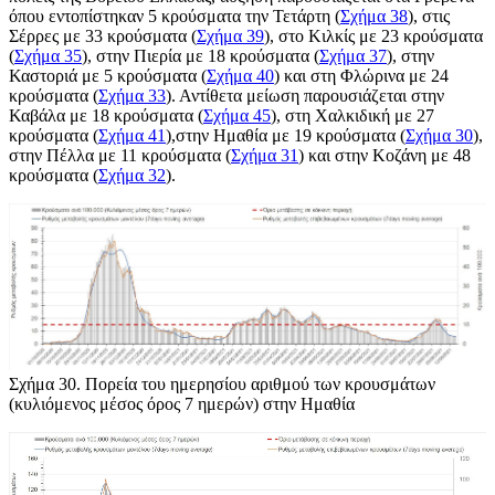
όπου εντοπίστηκαν 5 κρούσματα την Τετάρτη (
Σχήμα 38
), στις
Σέρρες με 33 κρούσματα (
Σχήμα 39
), στο Κιλκίς με 23 κρούσματα
(
Σχήμα 35
), στην Πιερία με 18 κρούσματα (
Σχήμα 37
), στην
Καστοριά με 5 κρούσματα (
Σχήμα 40
) και στη Φλώρινα με 24
κρούσματα (
Σχήμα 33
). Αντίθετα μείωση παρουσιάζεται στην
Καβάλα με 18 κρούσματα (
Σχήμα 45
), στη Χαλκιδική με 27
κρούσματα (
Σχήμα 41
),στην Ημαθία με 19 κρούσματα (
Σχήμα 30
),
στην Πέλλα με 11 κρούσματα (
Σχήμα 31
) και στην Κοζάνη με 48
κρούσματα (
Σχήμα 32
).
Σχήμα 30
. Πορεία του ημερησίου αριθμού των κρουσμάτων
(κυλιόμενος μέσος όρος 7 ημερών) στην Ημαθία