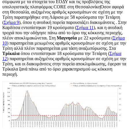
σύμφωνα με τα στοιχεία του ΕΟΔΥ και τις προβλέψεις της
υπολογιστικής πλατφόρμας CORE στη ΘεσσαλονίκηΌσον αφορά
στη Θεσσαλία, αυξημένος αριθμός κρουσμάτων σε σχέση με την
Τρίτη παρατηρήθηκε στη Λάρισα με 58 κρούσματα την Τετάρτη
(
Σχήμα 9
)
, όπου η ανοδική πορεία παρουσιάζει διακυμάνσεις . Στην
Καρδίτσα εντοπίστηκαν 19 κρούσματα (
Σχήμα 11
), και η ανοδική
τροχιά που την οδήγησε πάνω από το όριο της κόκκινης περιοχής,
πλέον αποκλιμακώνεται. Στη
Μαγνησία
με 22 κρούσματα (
Σχήμα
10
) παρατηρείται μειωμένος αριθμός κρουσμάτων σε σχέση με την
Τρίτη αλλά πλέον παρατηρείται μια τάση αναζωπύρωσης. Στα
Τρίκαλα
όπου εντοπίστηκαν 18 κρούσματα την Τετάρτη (
Σχήμα
12
) παρατηρείται αυξημένος αριθμός κρουσμάτων σε σχέση με την
Τρίτη, και οι διακυμάνσεις στην πορεία αποκλιμάκωσης, έφεραν τα
Τρίκαλα ξανά πάνω από το όριο χαρακτηρισμού ως κόκκινη
περιοχή.