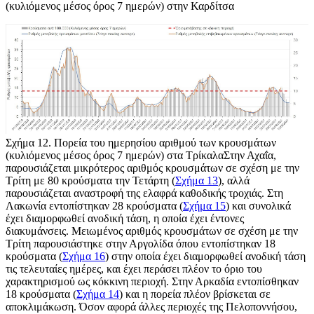
(κυλιόμενος μέσος όρος 7 ημερών) στην Καρδίτσα
Σχήμα 12
. Πορεία του ημερησίου αριθμού των κρουσμάτων
(κυλιόμενος μέσος όρος 7 ημερών) στα ΤρίκαλαΣτην Αχαΐα,
παρουσιάζεται μικρότερος αριθμός κρουσμάτων σε σχέση με την
Τρίτη με 80 κρούσματα την Τετάρτη (
Σχήμα 13
), αλλά
παρουσιάζεται αναστροφή της ελαφρά καθοδικής τροχιάς. Στη
Λακωνία εντοπίστηκαν 28 κρούσματα (
Σχήμα 15
) και συνολικά
έχει διαμορφωθεί ανοδική τάση, η οποία έχει έντονες
διακυμάνσεις. Μειωμένος αριθμός κρουσμάτων σε σχέση με την
Τρίτη παρουσιάστηκε στην Αργολίδα όπου εντοπίστηκαν 18
κρούσματα (
Σχήμα 16
) στην οποία έχει διαμορφωθεί ανοδική τάση
τις τελευταίες ημέρες, και έχει περάσει πλέον το όριο του
χαρακτηρισμού ως κόκκινη περιοχή. Στην Αρκαδία εντοπίσθηκαν
18 κρούσματα (
Σχήμα 14
) και η πορεία πλέον βρίσκεται σε
αποκλιμάκωση. Όσον αφορά άλλες περιοχές της Πελοποννήσου,