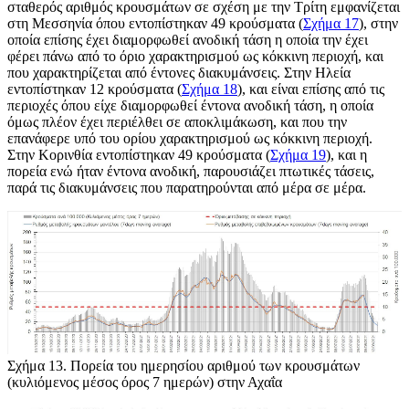
σταθερός αριθμός κρουσμάτων σε σχέση με την Τρίτη εμφανίζεται
στη Μεσσηνία όπου εντοπίστηκαν 49 κρούσματα (
Σχήμα 17
), στην
οποία επίσης έχει διαμορφωθεί ανοδική τάση η οποία την έχει
φέρει πάνω από το όριο χαρακτηρισμού ως κόκκινη περιοχή, και
που χαρακτηρίζεται από έντονες διακυμάνσεις. Στην Ηλεία
εντοπίστηκαν 12 κρούσματα (
Σχήμα 18
), και είναι επίσης από τις
περιοχές όπου είχε διαμορφωθεί έντονα ανοδική τάση, η οποία
όμως πλέον έχει περιέλθει σε αποκλιμάκωση, και που την
επανάφερε υπό του ορίου χαρακτηρισμού ως κόκκινη περιοχή.
Στην Κορινθία εντοπίστηκαν 49 κρούσματα (
Σχήμα 19
), και η
πορεία ενώ ήταν έντονα ανοδική, παρουσιάζει πτωτικές τάσεις,
παρά τις διακυμάνσεις που παρατηρούνται από μέρα σε μέρα.
Σχήμα 13
. Πορεία του ημερησίου αριθμού των κρουσμάτων
(κυλιόμενος μέσος όρος 7 ημερών) στην Αχαΐα