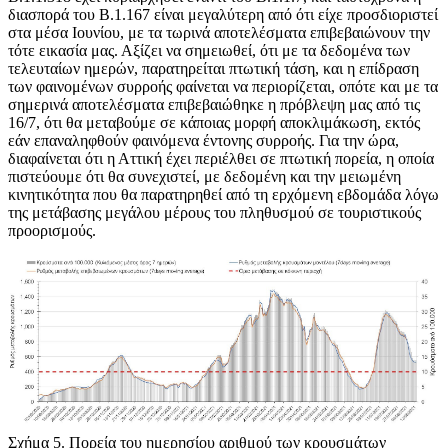
διασπορά του Β.1.167 είναι μεγαλύτερη από ότι είχε προσδιοριστεί
στα μέσα Ιουνίου, με τα τωρινά αποτελέσματα επιβεβαιώνουν την
τότε εικασία μας. Αξίζει να σημειωθεί, ότι με τα δεδομένα των
τελευταίων ημερών, παρατηρείται πτωτική τάση, και η επίδραση
των φαινομένων συρροής φαίνεται να περιορίζεται, οπότε και με τα
σημερινά αποτελέσματα επιβεβαιώθηκε η πρόβλεψη μας από τις
16/7, ότι θα μεταβούμε σε κάποιας μορφή αποκλιμάκωση, εκτός
εάν επαναληφθούν φαινόμενα έντονης συρροής. Για την ώρα,
διαφαίνεται ότι η Αττική έχει περιέλθει σε πτωτική πορεία, η οποία
πιστεύουμε ότι θα συνεχιστεί, με δεδομένη και την μειωμένη
κινητικότητα που θα παρατηρηθεί από τη ερχόμενη εβδομάδα λόγω
της μετάβασης μεγάλου μέρους του πληθυσμού σε τουριστικούς
προορισμούς.
Σχήμα 5
. Πορεία του ημερησίου αριθμού των κρουσμάτων