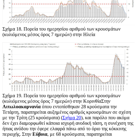
Σχήμα 18
. Πορεία του ημερησίου αριθμού των κρουσμάτων
(κυλιόμενος μέσος όρος 7 ημερών) στην Ηλεία
Σχήμα 19
. Πορεία του ημερησίου αριθμού των κρουσμάτων
(κυλιόμενος μέσος όρος 7 ημερών) στην ΚορινθίαΣτην
Αιτωλοακαρνανία
όπου εντοπίσθηκαν 28 κρούσματα την
Τετάρτη, παρατηρείται αυξημένος αριθμός κρουσμάτων σε σχέση
με την Τρίτη (25 κρούσματα) (
Σχήμα 20
), και παρόλο που ακόμα
δεν έχει διαμορφωθεί κάποια ισχυρή ανοδική τάση, η συνέχιση της
ήπιας ανόδου την έφερε ελαφρά πάνω από το όριο της κόκκινης
περιοχής. Στην
Εύβοια
, με 68 κρούσματα, παρατηρείται