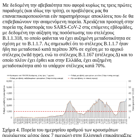
Με δεδομένη την αβεβαιότητα που αφορά κυρίως τις τρεις πρώτες
παραδοχές (και ιδίως την τρίτη), οι προβλέψεις μας θα
επαναεπικαιροποιούνται εάν παρατηρήσουμε αποκλίσεις που δε θα
επιβεβαιώνουν την αναμενόμενη πορεία. Χρειάζεται προσοχή στην
πορεία της διασποράς του SARS-CoV-2 στις επόμενες εβδομάδες,
με δεδομένη την αύξηση της ποσόστωσης του στελέχους
Β.1.1.318, το οποίο φαίνεται να έχει αυξημένη μεταδοτικότητα σε
σχέση με το Β.1.1.7. Ας σημειωθεί ότι το στέλεχος Β.1.1.7 ήταν
ήδη πιο μεταδοτικό κατά περίπου 30% σε σχέση με το αρχικό
στέλεχος (wild type), ενώ το στέλεχος Β.1.167 (στέλεχος Δ) και το
οποίο πλέον έχει έρθει και στην Ελλάδα, έχει αυξημένη
μεταδοτικότητα από το υπάρχον στέλεχος κατά 70%.
Σχήμα 4
. Πορεία του ημερησίου αριθμού των κρουσμάτων
(κυλιόμενος μέσος όρος 7 ημερών) στην Ελληνική επικράτειαΣτις