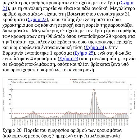
μεγαλύτερος αριθμός κρουσμάτων σε σχέση με την Τρίτη (
Σχήμα
21
), με τη συνολική πορεία να είναι και πάλι ανοδική. Μεγαλύτερο
αριθμό κρουσμάτων είχαμε στη
Βοιωτία
όπου εντοπίστηκαν 31
κρούσματα (
Σχήμα 22
), όπου επίσης έχει ξεπεράσει το όριο
χαρακτηρισμού ως κόκκινη περιοχή και η πορεία της παρουσιάζει
διακυμάνσεις. Μεγαλύτερος σε σχέση με την Τρίτη ήταν ο αριθμός
των κρουσμάτων στη Φθιώτιδα όπου εντοπίσθηκαν 29 κρούσματα
την Τετάρτη, έχει πλέον ξεπεράσει το όριο της κόκκινης περιοχής
και διαμορφώνεται έντονα ανοδική τάση (
Σχήμα 24
). Στην
Ευρυτανία εντοπίστηκε 1 κρούσμα (
Σχήμα 25
), ενώ στη Φωκίδα
εντοπίστηκαν 4 κρούσματα (
Σχήμα 23
) και η ανοδική τάση, περνάει
σε ελαφρά αποκλιμάκωση, οπότε και πλέον βρίσκεται ξανά υπό
του ορίου χαρακτηρισμού ως κόκκινη περιοχή.
Σχήμα 20
. Πορεία του ημερησίου αριθμού των κρουσμάτων
(κυλιόμενος μέσος όρος 7 ημερών) στην Αιτωλοακαρνανία