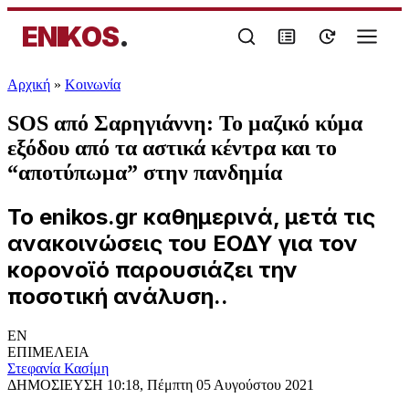
ENIKOS
.
Αρχική
»
Κοινωνία
SOS από Σαρηγιάννη: Το μαζικό κύμα
εξόδου από τα αστικά κέντρα και το
“αποτύπωμα” στην πανδημία
Το enikos.gr καθημερινά, μετά τις
ανακοινώσεις του ΕΟΔΥ για τον
κορονοϊό παρουσιάζει την
ποσοτική ανάλυση..
EN
ΕΠΙΜΕΛΕΙΑ
Στεφανία Κασίμη
ΔΗΜΟΣΙΕΥΣΗ
10:18, Πέμπτη 05 Αυγούστου 2021