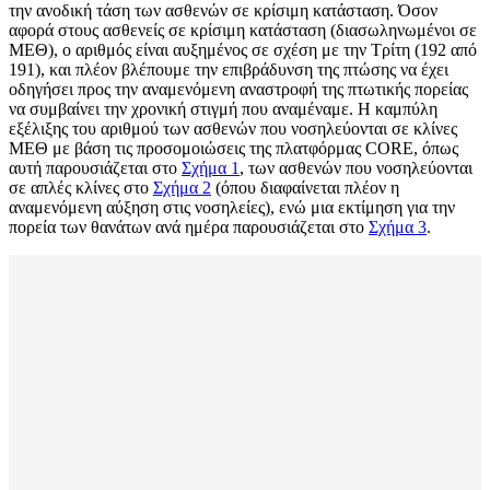
την ανοδική τάση των ασθενών σε κρίσιμη κατάσταση. Όσον
αφορά στους ασθενείς σε κρίσιμη κατάσταση (διασωληνωμένοι σε
ΜΕΘ), ο αριθμός είναι αυξημένος σε σχέση με την Τρίτη (192 από
191), και πλέον βλέπουμε την επιβράδυνση της πτώσης να έχει
οδηγήσει προς την αναμενόμενη αναστροφή της πτωτικής πορείας
να συμβαίνει την χρονική στιγμή που αναμέναμε. Η καμπύλη
εξέλιξης του αριθμού των ασθενών που νοσηλεύονται σε κλίνες
ΜΕΘ με βάση τις προσομοιώσεις της πλατφόρμας CORE, όπως
αυτή παρουσιάζεται στο
Σχήμα 1
, των ασθενών που νοσηλεύονται
σε απλές κλίνες στο
Σχήμα 2
(όπου διαφαίνεται πλέον η
αναμενόμενη αύξηση στις νοσηλείες), ενώ μια εκτίμηση για την
πορεία των θανάτων ανά ημέρα παρουσιάζεται στο
Σχήμα 3
.