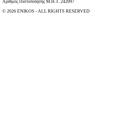
Αριθμός Πιστοποίησης Μ.Η.Τ. 242097
© 2026 ENIKOS - ALL RIGHTS RESERVED