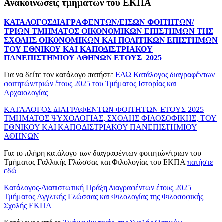
Ανακοινώσεις τμημάτων του ΕΚΠΑ
ΚΑΤΑΛΟΓΟΣ
ΔΙΑΓΡAΦΕΝΤΩΝ/ΕΙΣΩΝ ΦΟΙΤΗΤΩΝ/
ΤΡΙΩΝ ΤΜΗΜΑΤΟΣ ΟΙΚΟΝΟΜΙΚΩΝ ΕΠΙΣΤΗΜΩΝ ΤΗΣ
ΣΧΟΛΗΣ ΟΙΚΟΝΟΜΙΚΩΝ ΚΑΙ ΠΟΛΙΤΙΚΩΝ ΕΠΙΣΤΗΜΩΝ
ΤΟΥ ΕΘΝΙΚΟΥ ΚΑΙ ΚΑΠΟΔΙΣΤΡΙΑΚΟΥ
ΠΑΝΕΠΙΣΤΗΜΙΟΥ ΑΘΗΝΩΝ ΕΤΟΥΣ 2025
Για να δείτε τον κατάλογο πατήστε
ΕΔΩ Κατάλογος διαγραφέντων
φοιτητών/τριών έτους 2025 του Τμήματος Ιστορίας και
Αρχαιολογίας
ΚΑΤΑΛΟΓΟΣ ΔΙΑΓΡΑΦΕΝΤΩΝ ΦΟΙΤΗΤΩΝ ΕΤΟΥΣ 2025
ΤΜΗΜΑΤΟΣ ΨΥΧΟΛΟΓΙΑΣ, ΣΧΟΛΗΣ ΦΙΛΟΣΟΦΙΚΗΣ, ΤΟΥ
ΕΘΝΙΚΟΥ ΚΑΙ ΚΑΠΟΔΙΣΤΡΙΑΚΟΥ ΠΑΝΕΠΙΣΤΗΜΙΟΥ
ΑΘΗΝΩΝ
Για το πλήρη κατάλογο των διαγραφέντων φοιτητών/τριων του
Τμήματος Γαλλικής Γλώσσας και Φιλολογίας του ΕΚΠΑ
πατήστε
εδώ
Κατάλογος-Διαπιστωτική Πράξη Διαγραφέντων έτους 2025
Τμήματος Αγγλικής Γλώσσας και Φιλολογίας της Φιλοσοφικής
Σχολής ΕΚΠΑ