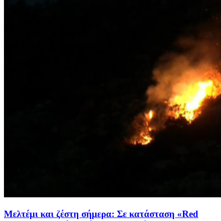
Μελτέμι και ζέστη σήμερα: Σε κατάσταση «Red