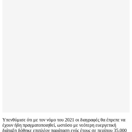
Υπενθύμισε ότι με τον νόμο του 2021 οι διαγραφές θα έπρεπε να
έχουν ήδη πραγματοποιηθεί, ωστόσο με νεότερη ευεργετική
διάταξη δόθηκε επιπλέον παράταση ενός έτους σε περίπου 35.000