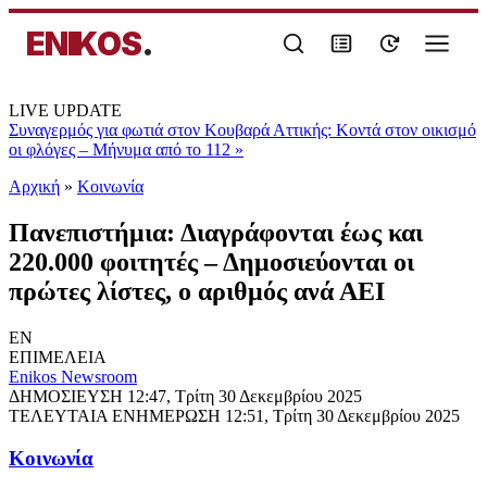
ENIKOS
.
LIVE UPDATE
Συναγερμός για φωτιά στον Κουβαρά Αττικής: Κοντά στον οικισμό
οι φλόγες – Μήνυμα από το 112
»
Αρχική
»
Κοινωνία
Πανεπιστήμια: Διαγράφονται έως και
220.000 φοιτητές – Δημοσιεύονται οι
πρώτες λίστες, ο αριθμός ανά ΑΕΙ
EN
ΕΠΙΜΕΛΕΙΑ
Enikos Newsroom
ΔΗΜΟΣΙΕΥΣΗ
12:47, Τρίτη 30 Δεκεμβρίου 2025
ΤΕΛΕΥΤΑΙΑ ΕΝΗΜΕΡΩΣΗ
12:51, Τρίτη 30 Δεκεμβρίου 2025
Κοινωνία