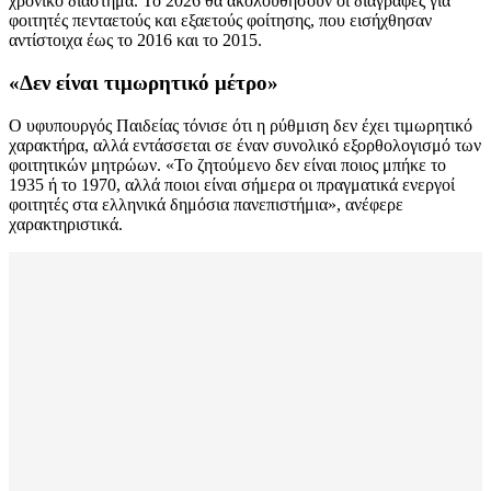
χρονικό διάστημα. Το 2026 θα ακολουθήσουν οι διαγραφές για
φοιτητές πενταετούς και εξαετούς φοίτησης, που εισήχθησαν
αντίστοιχα έως το 2016 και το 2015.
«Δεν είναι τιμωρητικό μέτρο»
Ο υφυπουργός Παιδείας τόνισε ότι η ρύθμιση δεν έχει τιμωρητικό
χαρακτήρα, αλλά εντάσσεται σε έναν συνολικό εξορθολογισμό των
φοιτητικών μητρώων. «Το ζητούμενο δεν είναι ποιος μπήκε το
1935 ή το 1970, αλλά ποιοι είναι σήμερα οι πραγματικά ενεργοί
φοιτητές στα ελληνικά δημόσια πανεπιστήμια», ανέφερε
χαρακτηριστικά.