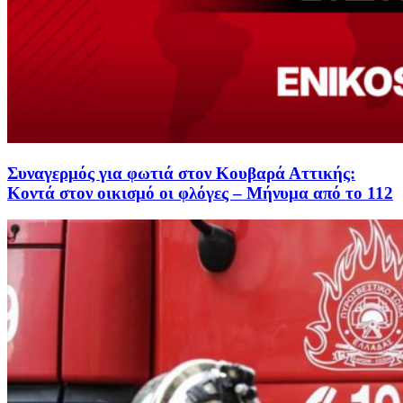
Συναγερμός για φωτιά στον Κουβαρά Αττικής:
Κοντά στον οικισμό οι φλόγες – Μήνυμα από το 112