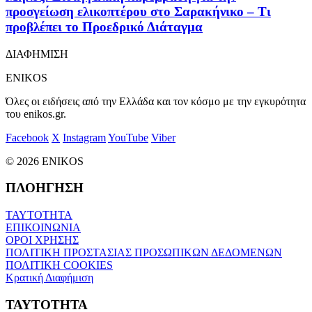
προσγείωση ελικοπτέρου στο Σαρακήνικο – Τι
προβλέπει το Προεδρικό Διάταγμα
ΔΙΑΦΗΜΙΣΗ
ENIKOS
Όλες οι ειδήσεις από την Ελλάδα και τον κόσμο με την εγκυρότητα
του enikos.gr.
Facebook
X
Instagram
YouTube
Viber
© 2026 ENIKOS
ΠΛΟΗΓΗΣΗ
ΤΑΥΤΟΤΗΤΑ
ΕΠΙΚΟΙΝΩΝΙΑ
ΟΡΟΙ ΧΡΗΣΗΣ
ΠΟΛΙΤΙΚΗ ΠΡΟΣΤΑΣΙΑΣ ΠΡΟΣΩΠΙΚΩΝ ΔΕΔΟΜΕΝΩΝ
ΠΟΛΙΤΙΚΗ COOKIES
Κρατική Διαφήμιση
ΤΑΥΤΟΤΗΤΑ