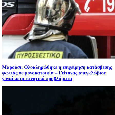
Μαρούσι: Ολοκληρώθηκε η επιχείρηση κατάσβεσης
φωτιάς σε μονοκατοικία – Γείτονας απεγκλώβισε
γυναίκα με κινητικά προβλήματα