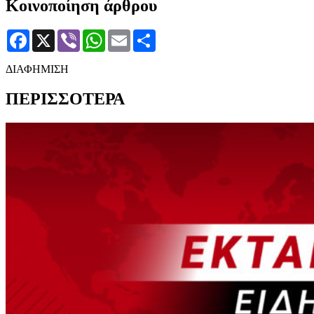
Κοινοποίηση άρθρου
Facebook
X
Viber
WhatsApp
Email
Μοιραστείτε
ΔΙΑΦΗΜΙΣΗ
ΠΕΡΙΣΣΟΤΕΡΑ