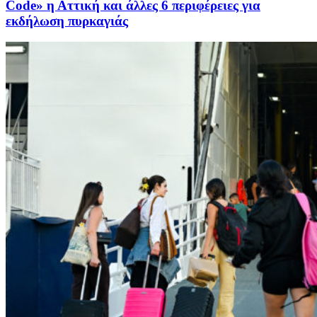
Code» η Αττική και άλλες 6 περιφέρειες για
εκδήλωση πυρκαγιάς