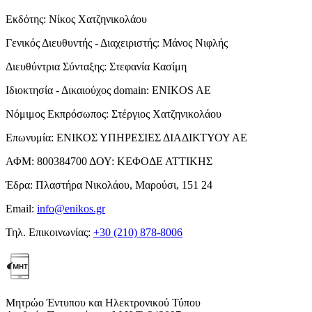
Εκδότης:
Νίκος Χατζηνικολάου
Γενικός Διευθυντής - Διαχειριστής:
Μάνος Νιφλής
Διευθύντρια Σύνταξης:
Στεφανία Κασίμη
Ιδιοκτησία - Δικαιούχος domain:
ENIKOS AE
Νόμιμος Εκπρόσωπος:
Στέργιος Χατζηνικολάου
Επωνυμία:
ΕΝΙΚΟΣ ΥΠΗΡΕΣΙΕΣ ΔΙΑΔΙΚΤΥΟΥ ΑΕ
ΑΦΜ:
800384700
ΔΟΥ:
ΚΕΦΟΔΕ ΑΤΤΙΚΗΣ
Έδρα:
Πλαστήρα Νικολάου, Μαρούσι, 151 24
Email:
info@enikos.gr
Τηλ. Επικοινωνίας:
+30 (210) 878-8006
Μητρώο Έντυπου και Ηλεκτρονικού Τύπου