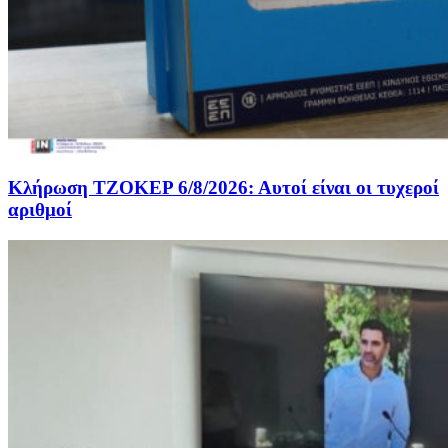
Κλήρωση ΤΖΟΚΕΡ 6/8/2026: Αυτοί είναι οι τυχεροί
αριθμοί