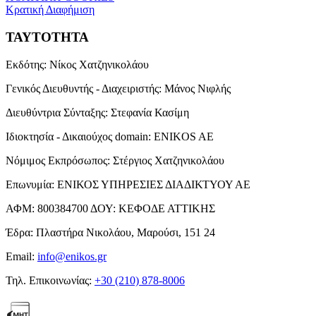
Κρατική Διαφήμιση
ΤΑΥΤΟΤΗΤΑ
Εκδότης:
Νίκος Χατζηνικολάου
Γενικός Διευθυντής - Διαχειριστής:
Μάνος Νιφλής
Διευθύντρια Σύνταξης:
Στεφανία Κασίμη
Ιδιοκτησία - Δικαιούχος domain:
ENIKOS AE
Νόμιμος Εκπρόσωπος:
Στέργιος Χατζηνικολάου
Επωνυμία:
ΕΝΙΚΟΣ ΥΠΗΡΕΣΙΕΣ ΔΙΑΔΙΚΤΥΟΥ ΑΕ
ΑΦΜ:
800384700
ΔΟΥ:
ΚΕΦΟΔΕ ΑΤΤΙΚΗΣ
Έδρα:
Πλαστήρα Νικολάου, Μαρούσι, 151 24
Email:
info@enikos.gr
Τηλ. Επικοινωνίας:
+30 (210) 878-8006