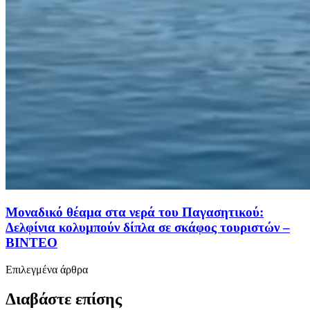
Μοναδικό θέαμα στα νερά του Παγασητικού:
Δελφίνια κολυμπούν δίπλα σε σκάφος τουριστών –
ΒΙΝΤΕΟ
Επιλεγμένα άρθρα
Διαβάστε επίσης