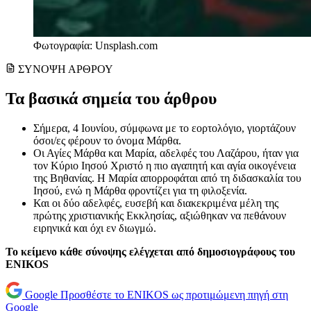
Φωτογραφία: Unsplash.com
ΣΥΝΟΨΗ ΑΡΘΡΟΥ
Τα βασικά σημεία του άρθρου
Σήμερα, 4 Ιουνίου, σύμφωνα με το εορτολόγιο, γιορτάζουν
όσοι/ες φέρουν το όνομα Μάρθα.
Οι Αγίες Μάρθα και Μαρία, αδελφές του Λαζάρου, ήταν για
τον Κύριο Ιησού Χριστό η πιο αγαπητή και αγία οικογένεια
της Βηθανίας. Η Μαρία απορροφάται από τη διδασκαλία του
Ιησού, ενώ η Μάρθα φροντίζει για τη φιλοξενία.
Και οι δύο αδελφές, ευσεβή και διακεκριμένα μέλη της
πρώτης χριστιανικής Εκκλησίας, αξιώθηκαν να πεθάνουν
ειρηνικά και όχι εν διωγμώ.
Το κείμενο κάθε σύνοψης ελέγχεται από δημοσιογράφους του
ENIKOS
Google
Προσθέστε το ENIKOS ως προτιμώμενη πηγή στη
Google