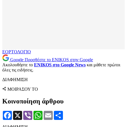
ΕΟΡΤΟΛΟΓΙΟ
Google
Προσθέστε το ENIKOS στην Google
Ακολουθήστε το
ENIKOS στο Google News
και μάθετε πρώτοι
όλες τις ειδήσεις.
ΔΙΑΦΗΜΙΣΗ
ΜΟΙΡΑΣΟΥ ΤΟ
Κοινοποίηση άρθρου
Facebook
X
Viber
WhatsApp
Email
Μοιραστείτε
ΔΙΑΦΗΜΙΣΗ