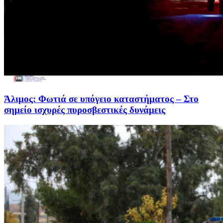
Άλιμος: Φωτιά σε υπόγειο καταστήματος – Στο
σημείο ισχυρές πυροσβεστικές δυνάμεις