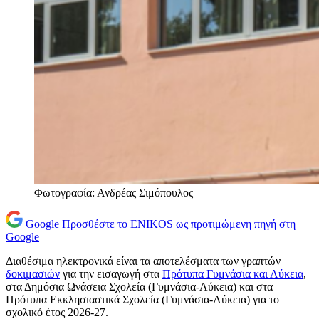
Φωτογραφία: Ανδρέας Σιμόπουλος
Google
Προσθέστε το ENIKOS ως προτιμώμενη πηγή στη
Google
Διαθέσιμα ηλεκτρονικά είναι τα αποτελέσματα των γραπτών
δοκιμασιών
για την εισαγωγή στα
Πρότυπα Γυμνάσια και Λύκεια
,
στα Δημόσια Ωνάσεια Σχολεία (Γυμνάσια-Λύκεια) και στα
Πρότυπα Εκκλησιαστικά Σχολεία (Γυμνάσια-Λύκεια) για το
σχολικό έτος 2026-27.