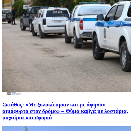
Σκιάθος: «Με ξυλοκόπησαν και με άφησαν
αιμόφυρτο στον δρόμο» – Θύμα καβγά με λοστάρια,
μαχαίρια και σφυριά