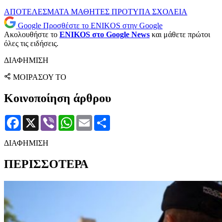
ΑΠΟΤΕΛΕΣΜΑΤΑ
ΜΑΘΗΤΕΣ
ΠΡΟΤΥΠΑ ΣΧΟΛΕΙΑ
Google
Προσθέστε το ENIKOS στην Google
Ακολουθήστε το
ENIKOS στο Google News
και μάθετε πρώτοι
όλες τις ειδήσεις.
ΔΙΑΦΗΜΙΣΗ
ΜΟΙΡΑΣΟΥ ΤΟ
Κοινοποίηση άρθρου
Facebook
X
Viber
WhatsApp
Email
Μοιραστείτε
ΔΙΑΦΗΜΙΣΗ
ΠΕΡΙΣΣΟΤΕΡΑ