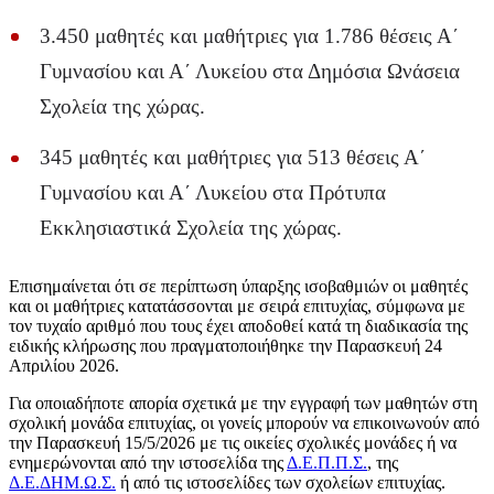
3.450 μαθητές και μαθήτριες για 1.786 θέσεις Α΄
Γυμνασίου και Α΄ Λυκείου στα Δημόσια Ωνάσεια
Σχολεία της χώρας.
345 μαθητές και μαθήτριες για 513 θέσεις Α΄
Γυμνασίου και Α΄ Λυκείου στα Πρότυπα
Εκκλησιαστικά Σχολεία της χώρας.
Επισημαίνεται ότι σε περίπτωση ύπαρξης ισοβαθμιών οι μαθητές
και οι μαθήτριες κατατάσσονται με σειρά επιτυχίας, σύμφωνα με
τον τυχαίο αριθμό που τους έχει αποδοθεί κατά τη διαδικασία της
ειδικής κλήρωσης που πραγματοποιήθηκε την Παρασκευή 24
Απριλίου 2026.
Για οποιαδήποτε απορία σχετικά με την εγγραφή των μαθητών στη
σχολική μονάδα επιτυχίας, οι γονείς μπορούν να επικοινωνούν από
την Παρασκευή 15/5/2026 με τις οικείες σχολικές μονάδες ή να
ενημερώνονται από την ιστοσελίδα της
Δ.Ε.Π.Π.Σ.
, της
Δ.Ε.ΔΗΜ.Ω.Σ.
ή από τις ιστοσελίδες των σχολείων επιτυχίας.