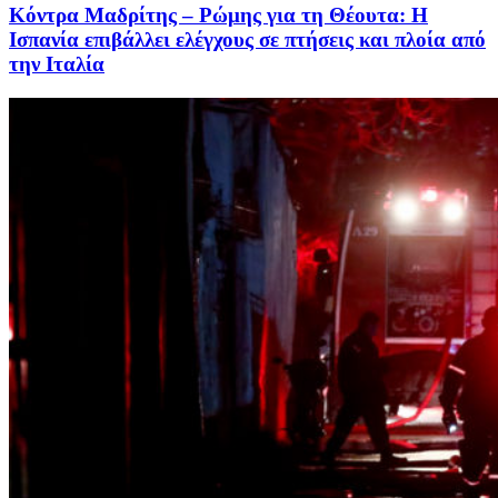
Κόντρα Μαδρίτης – Ρώμης για τη Θέουτα: Η
Ισπανία επιβάλλει ελέγχους σε πτήσεις και πλοία από
την Ιταλία