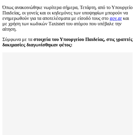
Όπως ανακοινώθηκε νωρίτερα σήμερα, Τετάρτη, από το Υπουργείο
Παιδείας, οι γονείς και οι κηδεμόνες των υποψηφίων μπορούν να
ενημερωθούν για τα αποτελέσματα με είσοδό τους στο
gov.gr
και
με χρήση των κωδικών Τaxisnet του ατόμου που υπέβαλε την
αίτηση.
Σύμφωνα με τα
στοιχεία του Υπουργείου Παιδείας, στις γραπτές
δοκιμασίες διαγωνίσθηκαν φέτος: