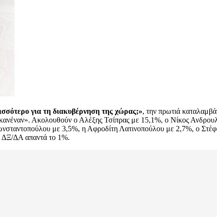
ισσότερο για τη διακυβέρνηση της χώρας;»
, την πρωτιά καταλαμβ
«κανέναν». Ακολουθούν ο Αλέξης Τσίπρας με 15,1%, ο Νίκος Ανδρου
νσταντοπούλου με 3,5%, η Αφροδίτη Λατινοπούλου με 2,7%, ο Στέφ
 ΔΞ/ΔΑ απαντά το 1%.