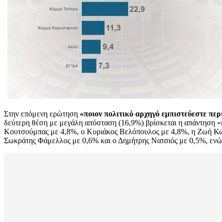
Στην επόμενη ερώτηση
«ποιον πολιτικό αρχηγό εμπιστεύεστε περ
δεύτερη θέση με μεγάλη απόσταση (16,9%) βρίσκεται η απάντηση 
Κουτσούμπας με 4,8%, ο Κυριάκος Βελόπουλος με 4,8%, η Ζωή Κω
Σωκράτης Φάμελλος με 0,6% και ο Δημήτρης Νατσιός με 0,5%, ενώ