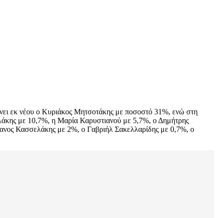
άνει εκ νέου ο Κυριάκος Μητσοτάκης με ποσοστό 31%, ενώ στη
λάκης με 10,7%, η Μαρία Καρυστιανού με 5,7%, ο Δημήτρης
ανος Κασσελάκης με 2%, ο Γαβριήλ Σακελλαρίδης με 0,7%, ο