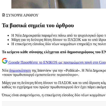
ΣΥΝΟΨΗ ΑΡΘΡΟΥ
Τα βασικά σημεία του άρθρου
Η Νέα Δημοκρατία παραμένει πάνω από το ψυχολογικό όριο τ
Μάχη για τη δεύτερη θέση δίνουν το ΠΑΣΟΚ και το υπό ίδρυσ
Η επικείμενη είσοδος δύο νέων κομμάτων επηρεάζει τις πολιτι
Το κείμενο κάθε σύνοψης ελέγχεται από δημοσιογράφους του 
Google
Προσθέστε το ENIKOS ως προτιμώμενη πηγή στη Goo
Νέα
δημοσκόπηση
της Interview για την «Political». Η Νέα Δημο
«ποιον πρωθυπουργό εμπιστεύεστε περισσότερο».
Μάχη για τη δεύτερη θέση δίνουν το ΠΑΣΟΚ και το υπό ίδρυση κόμ
καθώς το εγχείρημα του πρώην πρωθυπουργού δεν έχει πάρει ακόμη
Όπως είναι αναμενόμενο, η επικείμενη είσοδος δύο νέων κομμάτων ε