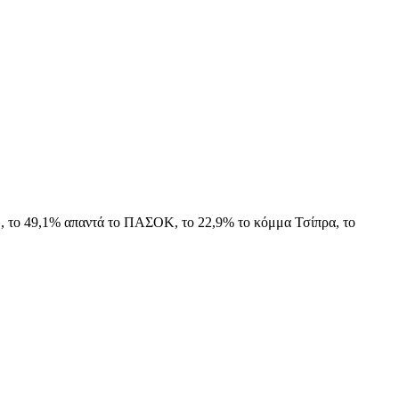
ο», το 49,1% απαντά το ΠΑΣΟΚ, το 22,9% το κόμμα Τσίπρα, το