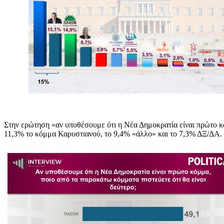
Στην ερώτηση «αν υποθέσουμε ότι η Νέα Δημοκρατία είναι πρώτο κ
11,3% το κόμμα Καρυστιανού, το 9,4% «άλλο» και το 7,3% ΔΞ/ΔΑ.