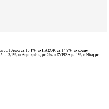
 κόμμα Τσίπρα με 15,1%, το ΠΑΣΟΚ με 14,9%, το κόμμα
5 με 3,1%, οι Δημοκράτες με 2%, ο ΣΥΡΙΖΑ με 1%, η Νίκη με