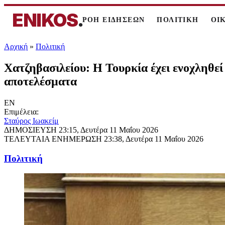
ENIKOS
.
ΡΟΗ ΕΙΔΗΣΕΩΝ
ΠΟΛΙΤΙΚΗ
ΟΙ
Αρχική
»
Πολιτική
Χατζηβασιλείου: Η Τουρκία έχει ενοχληθεί
αποτελέσματα
EN
Επιμέλεια:
Σταύρος Ιωακείμ
ΔΗΜΟΣΙΕΥΣΗ
23:15, Δευτέρα 11 Μαΐου 2026
ΤΕΛΕΥΤΑΙΑ ΕΝΗΜΕΡΩΣΗ
23:38, Δευτέρα 11 Μαΐου 2026
Πολιτική