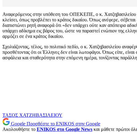
Αναφερόμενος στην υπόθεση του ΟΠΕΚΕΠΕ, ο κ. Χατζηβασιλείου επαν
κλείσει, όπως προβλέπει το κράτος δικαίου. Όπως ανέφερε, σέβεται
διαπιστώνει ρητή αναφορά ότι «δεν υπάρχει ούτε καν απόπειρα αδικ
υπάρχει αδίκημα εις βάρος του, ώστε να παραστεί ενώπιον της ελλην
αρμόζει σε ένα κράτος δικαίου.
Σχολιάζοντας, τέλος, το πολιτικό πεδίο, ο κ. Χατζηβασιλείου αναφέ
προσθέτοντας ότι οι Έλληνες δεν είναι λωτοφάγοι. Όπως είπε, είναι 
ασφάλεια και σταθερότητα στην επόμενη ημέρα, τονίζοντας παράλληλ
ΤΑΣΟΣ ΧΑΤΖΗΒΑΣΙΛΕΙΟΥ
Google
Προσθέστε το ENIKOS στην Google
Ακολουθήστε το
ENIKOS στο Google News
και μάθετε πρώτοι όλες