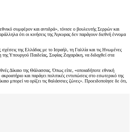
 εθνικό συμφέρον και αντιδρά», τόνισε ο βουλευτής Σερρών και
ράλληλα ότι οι κινήσεις της Άγκυρας δεν παράγουν διεθνή έννομα
 σχέσεις της Ελλάδας με το Ισραήλ, τη Γαλλία και τις Ηνωμένες
η της Υπουργού Παιδείας, Σοφίας Ζαχαράκη, να διδαχθεί στα
ιεθνές Δίκαιο της Θάλασσας. Όπως είπε, «οποιαδήποτε εθνική
 ακροατήριο και παράγει πολιτικές εντυπώσεις στο εσωτερικό της
καιο μπορεί να ορίζει τις θαλάσσιες ζώνες». Προειδοποίησε δε ότι,