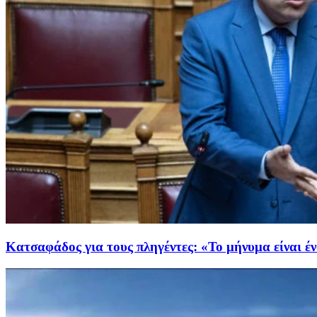
Κατσαφάδος για τους πληγέντες: «Το μήνυμα είναι έν