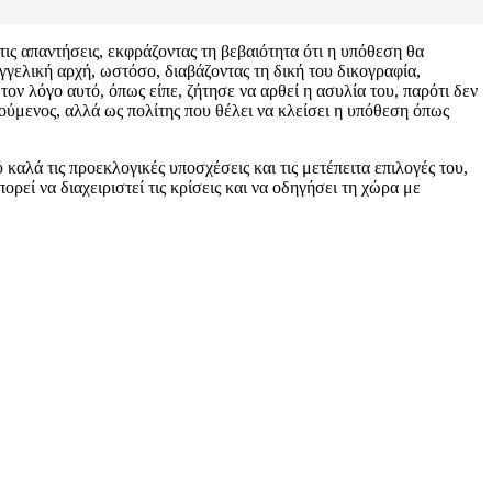
ς απαντήσεις, εκφράζοντας τη βεβαιότητα ότι η υπόθεση θα
γγελική αρχή, ωστόσο, διαβάζοντας τη δική του δικογραφία,
ν λόγο αυτό, όπως είπε, ζήτησε να αρθεί η ασυλία του, παρότι δεν
λούμενος, αλλά ως πολίτης που θέλει να κλείσει η υπόθεση όπως
καλά τις προεκλογικές υποσχέσεις και τις μετέπειτα επιλογές του,
ρεί να διαχειριστεί τις κρίσεις και να οδηγήσει τη χώρα με