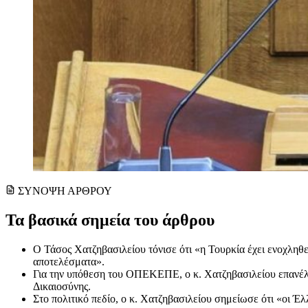
ΣΥΝΟΨΗ ΑΡΘΡΟΥ
Τα βασικά σημεία του άρθρου
Ο Τάσος Χατζηβασιλείου τόνισε ότι «η Τουρκία έχει ενοχληθεί
αποτελέσματα».
Για την υπόθεση του ΟΠΕΚΕΠΕ, ο κ. Χατζηβασιλείου επανέλαβ
Δικαιοσύνης.
Στο πολιτικό πεδίο, ο κ. Χατζηβασιλείου σημείωσε ότι «οι Έλλ