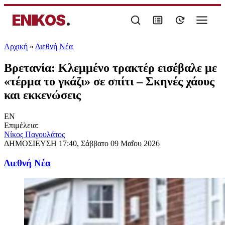
ENIKOS
.
Αρχική
»
Διεθνή Νέα
Βρετανία: Κλεμμένο τρακτέρ εισέβαλε με
«τέρμα το γκάζι» σε σπίτι – Σκηνές χάους
και εκκενώσεις
EN
Επιμέλεια:
Νίκος Παγουλάτος
ΔΗΜΟΣΙΕΥΣΗ
17:40, Σάββατο 09 Μαΐου 2026
Διεθνή Νέα