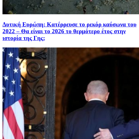
Δυτική Ευρώπη: Κατέρρευσε το ρεκόρ καύσωνα του
2022 – Θα είναι το 2026 το θερμότερο έτος στην
ιστορία της Γης;