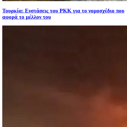
Τουρκία: Ενστάσεις του PKK για το νομοσχέδιο που
αφορά το μέλλον του