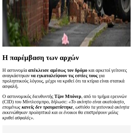
Η παρέμβαση των αρχών
Η αστυνομία
απέκλεισε αμέσως τον δρόμο
και αρκετοί γείτονες
αναγκάστηκαν
να εγκαταλείψουν τις εστίες τους
για
προληπτικούς λόγους, μέχρι να κριθεί ότι τα κτίρια είναι στατικά
ασφαλή.
Ο αστυνομικός διευθυντής
Τζον Μπόνερ
, από το τμήμα ερευνών
(CID) του Μίντλεσμπρο, δήλωσε:
«Το ακίνητο είναι ακατοίκητο,
επομένως
κανείς δεν τραυματίστηκε
, ωστόσο τα γειτονικά ακίνητα
εκκενώθηκαν προληπτικά και οι ένοικοι θα επιστρέψουν μόλις
κριθεί ασφαλές»
.