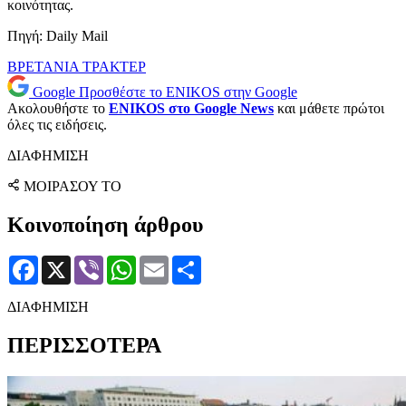
κοινότητας.
Πηγή: Daily Mail
ΒΡΕΤΑΝΙΑ
ΤΡΑΚΤΕΡ
Google
Προσθέστε το ENIKOS στην Google
Ακολουθήστε το
ENIKOS στο Google News
και μάθετε πρώτοι
όλες τις ειδήσεις.
ΔΙΑΦΗΜΙΣΗ
ΜΟΙΡΑΣΟΥ ΤΟ
Κοινοποίηση άρθρου
Facebook
X
Viber
WhatsApp
Email
Μοιραστείτε
ΔΙΑΦΗΜΙΣΗ
ΠΕΡΙΣΣΟΤΕΡΑ