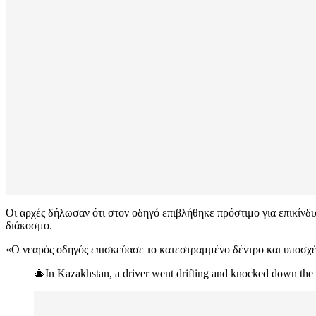
Οι αρχές δήλωσαν ότι στον οδηγό επιβλήθηκε πρόστιμο για επικίνδυ
διάκοσμο.
«Ο νεαρός οδηγός επισκεύασε το κατεστραμμένο δέντρο και υποσχέ
🎄In Kazakhstan, a driver went drifting and knocked down the