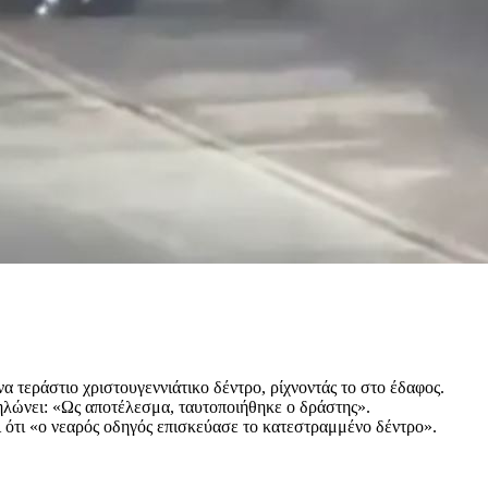
α τεράστιο χριστουγεννιάτικο δέντρο, ρίχνοντάς το στο έδαφος.
ηλώνει: «Ως αποτέλεσμα, ταυτοποιήθηκε ο δράστης».
ι ότι «ο νεαρός οδηγός επισκεύασε το κατεστραμμένο δέντρο».