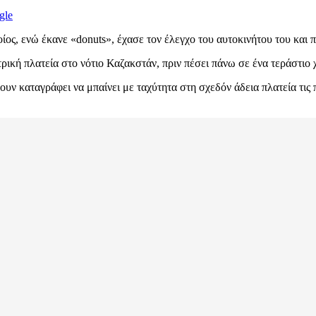
gle
οίος, ενώ έκανε «donuts», έχασε τον έλεγχο του αυτοκινήτου του και
τρική πλατεία στο νότιο Καζακστάν, πριν πέσει πάνω σε ένα τεράστιο χ
ν καταγράφει να μπαίνει με ταχύτητα στη σχεδόν άδεια πλατεία τις 