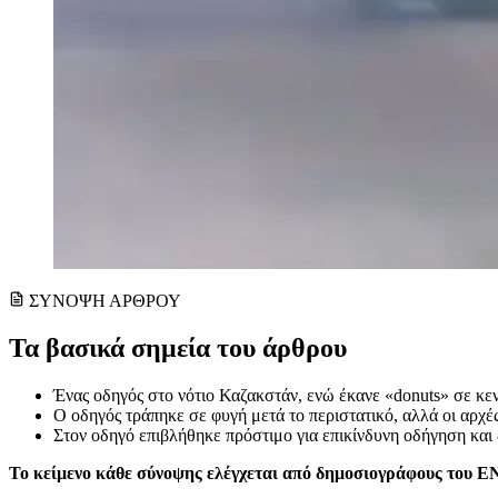
ΣΥΝΟΨΗ ΑΡΘΡΟΥ
Τα βασικά σημεία του άρθρου
Ένας οδηγός στο νότιο Καζακστάν, ενώ έκανε «donuts» σε κεντ
Ο οδηγός τράπηκε σε φυγή μετά το περιστατικό, αλλά οι αρχ
Στον οδηγό επιβλήθηκε πρόστιμο για επικίνδυνη οδήγηση και 
Το κείμενο κάθε σύνοψης ελέγχεται από δημοσιογράφους του 