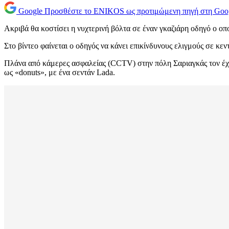
Google
Προσθέστε το ENIKOS ως προτιμώμενη πηγή στη Goo
Ακριβά θα κοστίσει η νυχτερινή βόλτα σε έναν γκαζιάρη οδηγό ο οπ
Στο βίντεο φαίνεται ο οδηγός να κάνει επικίνδυνους ελιγμούς σε κεν
Πλάνα από κάμερες ασφαλείας (CCTV) στην πόλη Σαριαγκάς τον έχου
ως «donuts», με ένα σεντάν Lada.