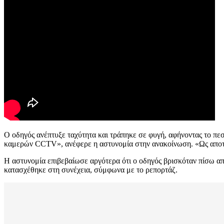
Ο οδηγός ανέπτυξε ταχύτητα και τράπηκε σε φυγή, αφήνοντας το πεσ
καμερών CCTV», ανέφερε η αστυνομία στην ανακοίνωση. «Ως αποτ
Η αστυνομία επιβεβαίωσε αργότερα ότι ο οδηγός βρισκόταν πίσω από
κατασχέθηκε στη συνέχεια, σύμφωνα με το ρεπορτάζ.