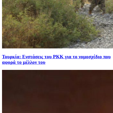
Τουρκία: Ενστάσεις του PKK για το νομοσχέδιο που
αφορά το μέλλον του