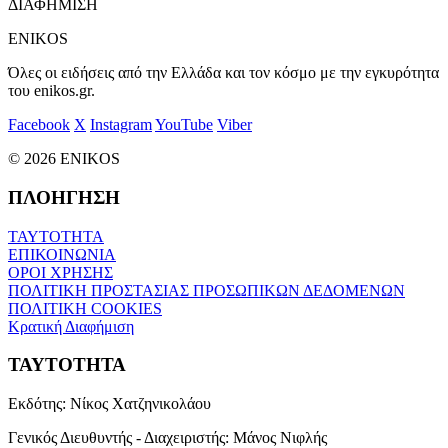
ΔΙΑΦΗΜΙΣΗ
ENIKOS
Όλες οι ειδήσεις από την Ελλάδα και τον κόσμο με την εγκυρότητα
του enikos.gr.
Facebook
X
Instagram
YouTube
Viber
© 2026 ENIKOS
ΠΛΟΗΓΗΣΗ
ΤΑΥΤΟΤΗΤΑ
ΕΠΙΚΟΙΝΩΝΙΑ
ΟΡΟΙ ΧΡΗΣΗΣ
ΠΟΛΙΤΙΚΗ ΠΡΟΣΤΑΣΙΑΣ ΠΡΟΣΩΠΙΚΩΝ ΔΕΔΟΜΕΝΩΝ
ΠΟΛΙΤΙΚΗ COOKIES
Κρατική Διαφήμιση
ΤΑΥΤΟΤΗΤΑ
Εκδότης:
Νίκος Χατζηνικολάου
Γενικός Διευθυντής - Διαχειριστής:
Μάνος Νιφλής