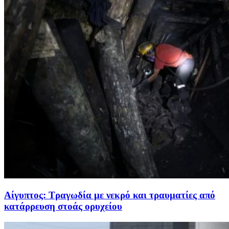
Αίγυπτος: Τραγωδία με νεκρό και τραυματίες από
κατάρρευση στοάς ορυχείου