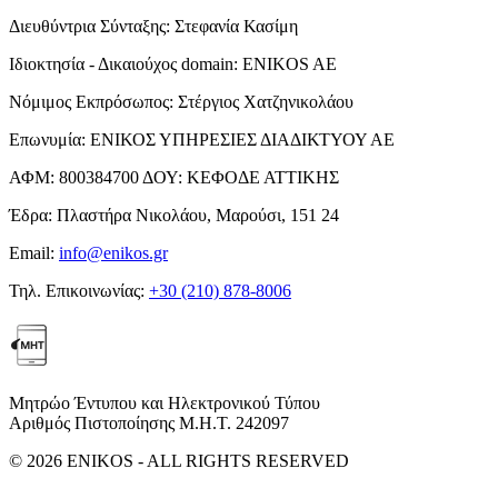
Διευθύντρια Σύνταξης:
Στεφανία Κασίμη
Ιδιοκτησία - Δικαιούχος domain:
ENIKOS AE
Νόμιμος Εκπρόσωπος:
Στέργιος Χατζηνικολάου
Επωνυμία:
ΕΝΙΚΟΣ ΥΠΗΡΕΣΙΕΣ ΔΙΑΔΙΚΤΥΟΥ ΑΕ
ΑΦΜ:
800384700
ΔΟΥ:
ΚΕΦΟΔΕ ΑΤΤΙΚΗΣ
Έδρα:
Πλαστήρα Νικολάου, Μαρούσι, 151 24
Email:
info@enikos.gr
Τηλ. Επικοινωνίας:
+30 (210) 878-8006
Μητρώο Έντυπου και Ηλεκτρονικού Τύπου
Αριθμός Πιστοποίησης Μ.Η.Τ. 242097
© 2026 ENIKOS - ALL RIGHTS RESERVED