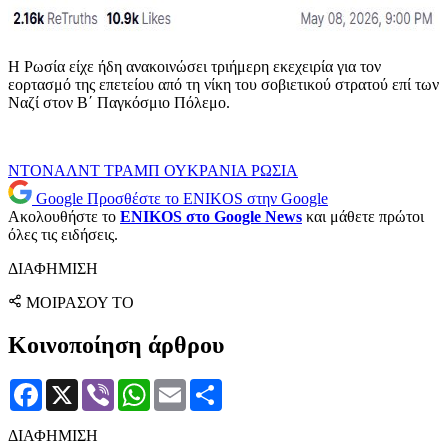
Η Ρωσία είχε ήδη ανακοινώσει τριήμερη εκεχειρία για τον
εορτασμό της επετείου από τη νίκη του σοβιετικού στρατού επί των
Ναζί στον Β΄ Παγκόσμιο Πόλεμο.
ΝΤΟΝΑΛΝΤ ΤΡΑΜΠ
ΟΥΚΡΑΝΙΑ
ΡΩΣΙΑ
Google
Προσθέστε το ENIKOS στην Google
Ακολουθήστε το
ENIKOS στο Google News
και μάθετε πρώτοι
όλες τις ειδήσεις.
ΔΙΑΦΗΜΙΣΗ
ΜΟΙΡΑΣΟΥ ΤΟ
Κοινοποίηση άρθρου
Facebook
X
Viber
WhatsApp
Email
Μοιραστείτε
ΔΙΑΦΗΜΙΣΗ