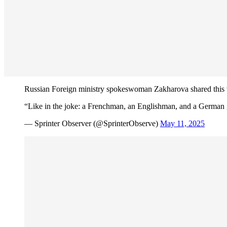
Russian Foreign ministry spokeswoman Zakharova shared this v
“Like in the joke: a Frenchman, an Englishman, and a German 
— Sprinter Observer (@SprinterObserve)
May 11, 2025