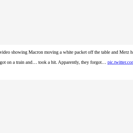
ideo showing Macron moving a white packet off the table and Merz ho
got on a train and… took a hit. Apparently, they forgot…
pic.twitter