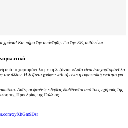
 χρόνια! Και πήρα την απάντηση: Για την ΕΕ, αυτό είναι
ε ναρκωτικά
ή από το χαρτομάντιλο με τη λεζάντα:
«Αυτό είναι ένα χαρτομάντιλο
ς τον άλλον. Η λεζάντα γράφει: «Αυτή είναι η ευρωπαϊκή ενότητα για
κωτικά. Αυτές οι ψευδείς ειδήσεις διαδίδονται από τους εχθρούς της
ωση της Προεδρίας της Γαλλίας.
tter.com/xyXhGm9Dsr