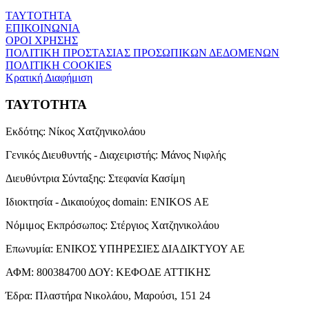
ΤΑΥΤΟΤΗΤΑ
ΕΠΙΚΟΙΝΩΝΙΑ
ΟΡΟΙ ΧΡΗΣΗΣ
ΠΟΛΙΤΙΚΗ ΠΡΟΣΤΑΣΙΑΣ ΠΡΟΣΩΠΙΚΩΝ ΔΕΔΟΜΕΝΩΝ
ΠΟΛΙΤΙΚΗ COOKIES
Κρατική Διαφήμιση
ΤΑΥΤΟΤΗΤΑ
Εκδότης:
Νίκος Χατζηνικολάου
Γενικός Διευθυντής - Διαχειριστής:
Μάνος Νιφλής
Διευθύντρια Σύνταξης:
Στεφανία Κασίμη
Ιδιοκτησία - Δικαιούχος domain:
ENIKOS AE
Νόμιμος Εκπρόσωπος:
Στέργιος Χατζηνικολάου
Επωνυμία:
ΕΝΙΚΟΣ ΥΠΗΡΕΣΙΕΣ ΔΙΑΔΙΚΤΥΟΥ ΑΕ
ΑΦΜ:
800384700
ΔΟΥ:
ΚΕΦΟΔΕ ΑΤΤΙΚΗΣ
Έδρα:
Πλαστήρα Νικολάου, Μαρούσι, 151 24