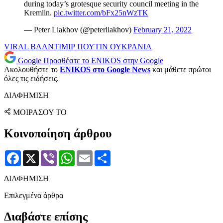
during today’s grotesque security council meeting in the
Kremlin.
pic.twitter.com/bFx25nWzTK
— Peter Liakhov (@peterliakhov)
February 21, 2022
VIRAL
ΒΛΑΝΤΙΜΙΡ ΠΟΥΤΙΝ
ΟΥΚΡΑΝΙΑ
Google
Προσθέστε το ENIKOS στην Google
Ακολουθήστε το
ENIKOS στο Google News
και μάθετε πρώτοι
όλες τις ειδήσεις.
ΔΙΑΦΗΜΙΣΗ
ΜΟΙΡΑΣΟΥ ΤΟ
Κοινοποίηση άρθρου
Facebook
X
Viber
WhatsApp
Email
Μοιραστείτε
ΔΙΑΦΗΜΙΣΗ
Επιλεγμένα άρθρα
Διαβάστε επίσης