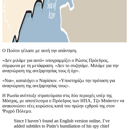
Ο Πούτιν γέλασε με αυτή την απάντηση.
«Δεν μιλάμε για αυτό» υπογραμμίζει ο Ρώσος Πρόεδρος,
σύμφωνα με τη μετάφραση. «Δεν το συζητάμε. Μιλάμε για την
αναγνώριση της ανεξαρτησίας τους ή όχι».
«Ναι», καταλήγει ο Ναρίσκιν. «Υποστηρίζω την πρόταση για
αναγνώριση της ανεξαρτησίας τους».
Η Ρωσία ανέπτυξε στρατεύματα στις δύο περιοχές υπέρ της
Μόσχας, με αποτέλεσμα ο Πρόεδρος των ΗΠΑ, Τζο Μπάιντεν να
ανακοινώσει νέες κυρώσεις κατά του πρώην εχθρού της στον
Ψυχρό Πόλεμο.
Since I haven’t found an English version online, I’ve
added subtitles to Putin’s humiliation of his spy chief