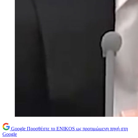
Google
Προσθέστε το ENIKOS ως προτιμώμενη πηγή στη
Google