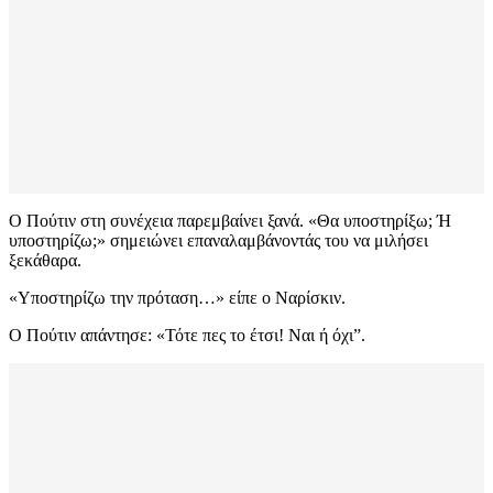
Ο Πούτιν στη συνέχεια παρεμβαίνει ξανά. «Θα υποστηρίξω; Ή
υποστηρίζω;» σημειώνει επαναλαμβάνοντάς του να μιλήσει
ξεκάθαρα.
«Υποστηρίζω την πρόταση…» είπε ο Ναρίσκιν.
Ο Πούτιν απάντησε: «Τότε πες το έτσι! Ναι ή όχι”.