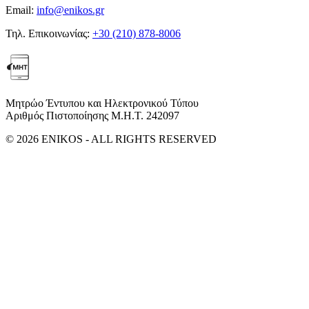
Email:
info@enikos.gr
Τηλ. Επικοινωνίας:
+30 (210) 878-8006
Μητρώο Έντυπου και Ηλεκτρονικού Τύπου
Αριθμός Πιστοποίησης Μ.Η.Τ. 242097
© 2026 ENIKOS - ALL RIGHTS RESERVED