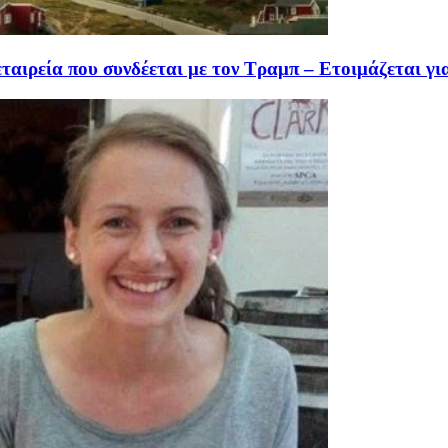
ταιρεία που συνδέεται με τον Τραμπ – Ετοιμάζεται γι