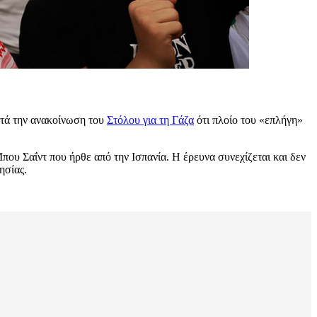
ετά την ανακοίνωση του
Στόλου για τη Γάζα
ότι πλοίο του «επλήγη»
ου Σαΐντ που ήρθε από την Ισπανία. Η έρευνα συνεχίζεται και δεν
ησίας.