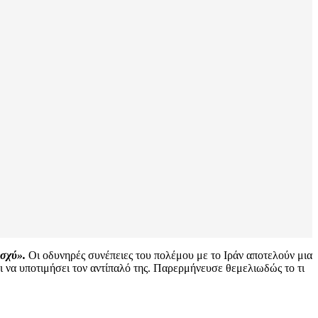
ισχύ».
Οι οδυνηρές συνέπειες του πολέμου με το Ιράν αποτελούν μια
 να υποτιμήσει τον αντίπαλό της. Παρερμήνευσε θεμελιωδώς το τι