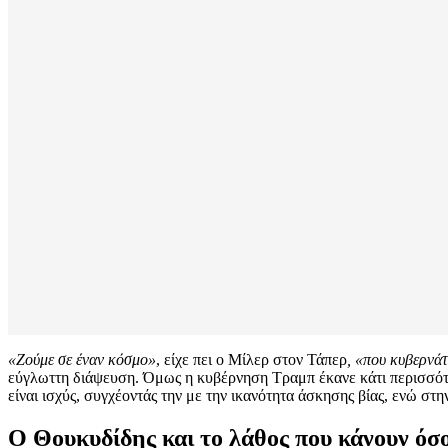
«Ζούμε σε έναν κόσμο»
, είχε πει ο Μίλερ στον Τάπερ
, «που κυβερνάτ
εύγλωττη διάψευση. Όμως η κυβέρνηση Τραμπ έκανε κάτι περισσότερ
είναι ισχύς, συγχέοντάς την με την ικανότητα άσκησης βίας, ενώ στ
Ο Θουκυδίδης και το λάθος που κάνουν όσο