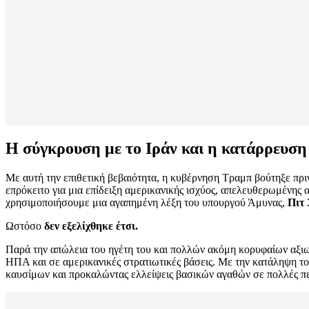
Η σύγκρουση με το Ιράν και η κατάρρευση 
Με αυτή την επιθετική βεβαιότητα, η κυβέρνηση Τραμπ βούτηξε πρι
επρόκειτο για μια επίδειξη αμερικανικής ισχύος, απελευθερωμένης
χρησιμοποιήσουμε μια αγαπημένη λέξη του υπουργού Άμυνας,
Πιτ 
Ωστόσο
δεν εξελίχθηκε έτσι.
Παρά την απώλεια του ηγέτη του και πολλών ακόμη κορυφαίων αξιω
ΗΠΑ και σε αμερικανικές στρατιωτικές βάσεις. Με την κατάληψη τ
καυσίμων και προκαλώντας ελλείψεις βασικών αγαθών σε πολλές πε