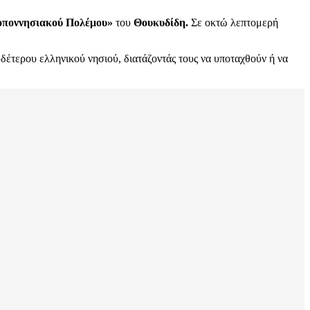
οποννησιακού Πολέμου»
του
Θουκυδίδη.
Σε οκτώ λεπτομερή
δέτερου ελληνικού νησιού, διατάζοντάς τους να υποταχθούν ή να