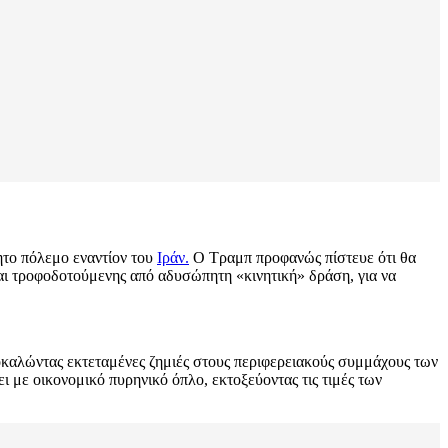
ητο πόλεμο εναντίον του
Ιράν.
Ο Τραμπ προφανώς πίστευε ότι θα
αι τροφοδοτούμενης από αδυσώπητη «κινητική» δράση, για να
οκαλώντας εκτεταμένες ζημιές στους περιφερειακούς συμμάχους των
ει με οικονομικό πυρηνικό όπλο, εκτοξεύοντας τις τιμές των