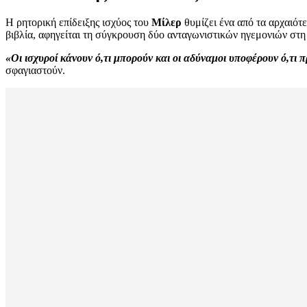
Η ρητορική επίδειξης ισχύος του
Μίλερ
θυμίζει ένα από τα αρχαιότε
βιβλία, αφηγείται τη σύγκρουση δύο ανταγωνιστικών ηγεμονιών στη
«Οι ισχυροί κάνουν ό,τι μπορούν και οι αδύναμοι υποφέρουν ό,τι π
σφαγιαστούν.