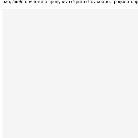
όλα, διαθέτουν τον πιο προηγμένο στρατό στον κόσμο, τροφοδοτούμε