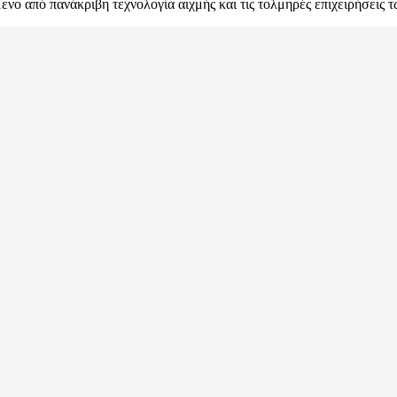
νο από πανάκριβη τεχνολογία αιχμής και τις τολμηρές επιχειρήσεις 