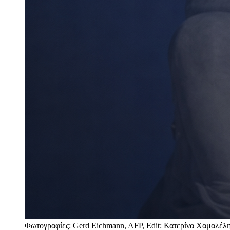
Φωτογραφίες: Gerd Eichmann, AFP, Edit: Κατερίνα Χαμαλέλ