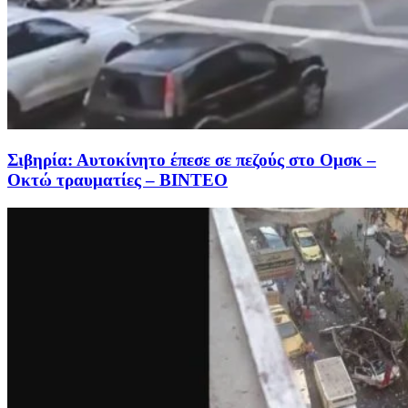
Σιβηρία: Αυτοκίνητο έπεσε σε πεζούς στο Ομσκ –
Οκτώ τραυματίες – BINTEO