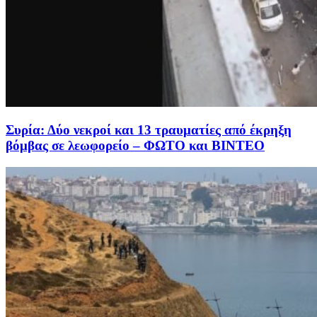
Συρία: Δύο νεκροί και 13 τραυματίες από έκρηξη
βόμβας σε λεωφορείο – ΦΩΤΟ και ΒΙΝΤΕΟ