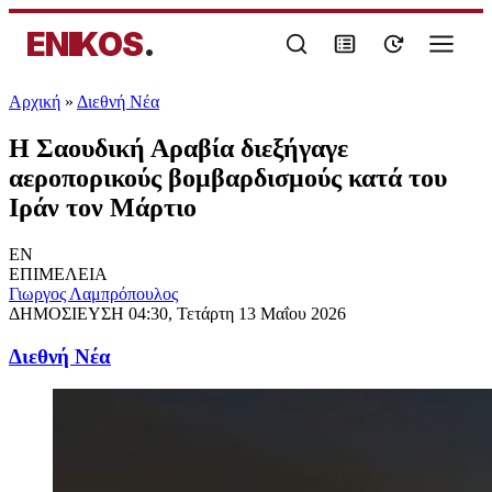
ENIKOS
.
Αρχική
»
Διεθνή Νέα
Η Σαουδική Αραβία διεξήγαγε
αεροπορικούς βομβαρδισμούς κατά του
Ιράν τον Μάρτιο
EN
ΕΠΙΜΕΛΕΙΑ
Γιωργος Λαμπρόπουλος
ΔΗΜΟΣΙΕΥΣΗ
04:30, Τετάρτη 13 Μαΐου 2026
Διεθνή Νέα