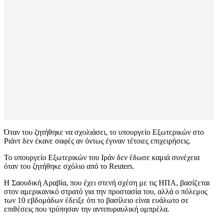
Όταν του ζητήθηκε να σχολιάσει, το υπουργείο Εξωτερικών στο
Ριάντ δεν έκανε σαφές αν όντως έγιναν τέτοιες επιχειρήσεις.
Το υπουργείο Εξωτερικών του Ιράν δεν έδωσε καμιά συνέχεια
όταν του ζητήθηκε σχόλιο από το Reuters.
Η Σαουδική Αραβία, που έχει στενή σχέση με τις ΗΠΑ, βασίζεται
στον αμερικανικό στρατό για την προστασία του, αλλά ο πόλεμος
των 10 εβδομάδων έδειξε ότι το βασίλειο είναι ευάλωτο σε
επιθέσεις που τρύπησαν την αντιπυραυλική ομπρέλα.