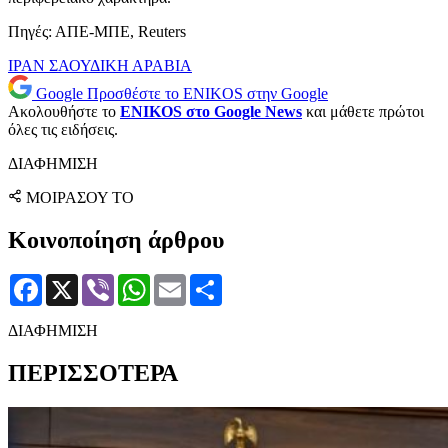
Πηγές: ΑΠΕ-ΜΠΕ, Reuters
ΙΡΑΝ
ΣΑΟΥΔΙΚΗ ΑΡΑΒΙΑ
Google
Προσθέστε το ENIKOS στην Google
Ακολουθήστε το
ENIKOS στο Google News
και μάθετε πρώτοι
όλες τις ειδήσεις.
ΔΙΑΦΗΜΙΣΗ
ΜΟΙΡΑΣΟΥ ΤΟ
Κοινοποίηση άρθρου
Facebook
X
Viber
WhatsApp
Email
Μοιραστείτε
ΔΙΑΦΗΜΙΣΗ
ΠΕΡΙΣΣΟΤΕΡΑ