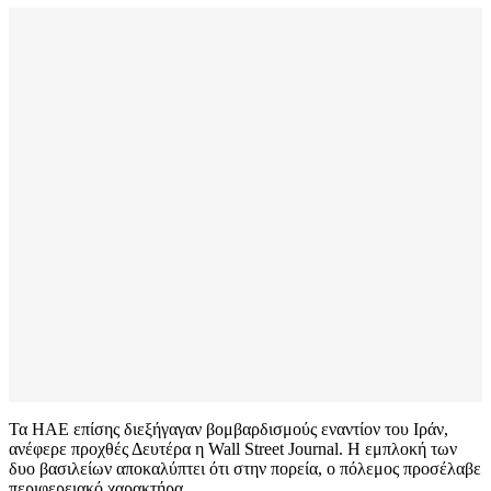
Τα ΗΑΕ επίσης διεξήγαγαν βομβαρδισμούς εναντίον του Ιράν,
ανέφερε προχθές Δευτέρα η Wall Street Journal. Η εμπλοκή των
δυο βασιλείων αποκαλύπτει ότι στην πορεία, ο πόλεμος προσέλαβε
περιφερειακό χαρακτήρα.