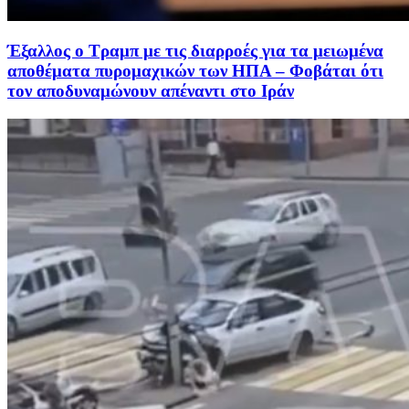
Έξαλλος ο Τραμπ με τις διαρροές για τα μειωμένα
αποθέματα πυρομαχικών των ΗΠΑ – Φοβάται ότι
τον αποδυναμώνουν απέναντι στο Ιράν