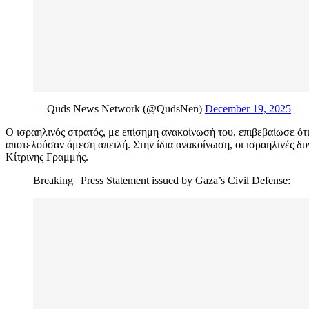
— Quds News Network (@QudsNen)
December 19, 2025
Ο ισραηλινός στρατός, με επίσημη ανακοίνωσή του, επιβεβαίωσε ότι 
αποτελούσαν άμεση απειλή. Στην ίδια ανακοίνωση, οι ισραηλινές δυ
Κίτρινης Γραμμής.
Breaking | Press Statement issued by Gaza’s Civil Defense: