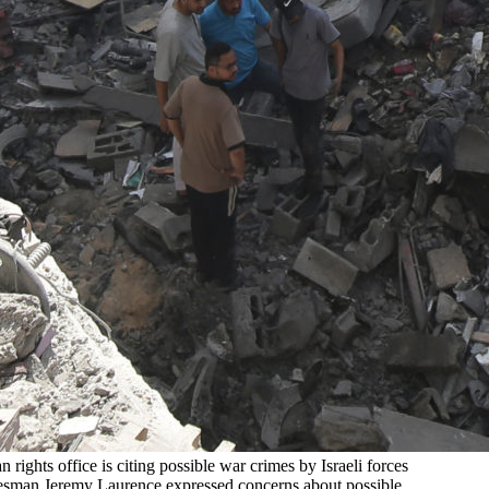
ights office is citing possible war crimes by Israeli forces
pokesman Jeremy Laurence expressed concerns about possible