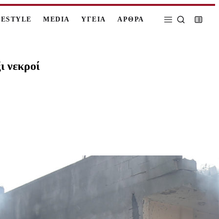
FESTYLE
MEDIA
ΥΓΕΙΑ
ΑΡΘΡΑ
ι νεκροί