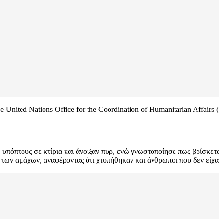
the United Nations Office for the Coordination of Humanitarian Affair
 υπόπτους σε κτίρια και άνοιξαν πυρ, ενώ γνωστοποίησε πως βρίσκετα
 των αμάχων, αναφέροντας ότι χτυπήθηκαν και άνθρωποι που δεν είχα