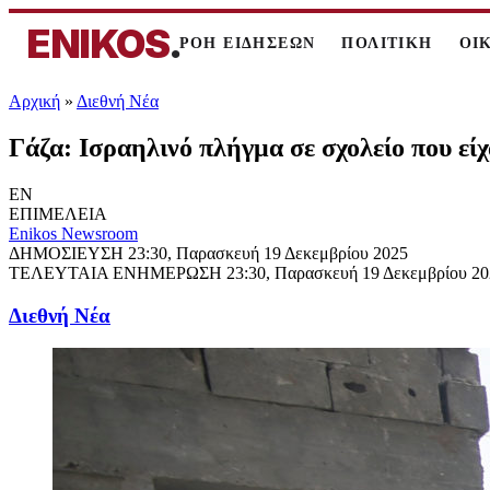
ENIKOS
.
ΡΟΗ ΕΙΔΗΣΕΩΝ
ΠΟΛΙΤΙΚΗ
ΟΙ
Αρχική
»
Διεθνή Νέα
Γάζα: Ισραηλινό πλήγμα σε σχολείο που είχ
EN
ΕΠΙΜΕΛΕΙΑ
Enikos Newsroom
ΔΗΜΟΣΙΕΥΣΗ
23:30, Παρασκευή 19 Δεκεμβρίου 2025
ΤΕΛΕΥΤΑΙΑ ΕΝΗΜΕΡΩΣΗ
23:30, Παρασκευή 19 Δεκεμβρίου 2
Διεθνή Νέα