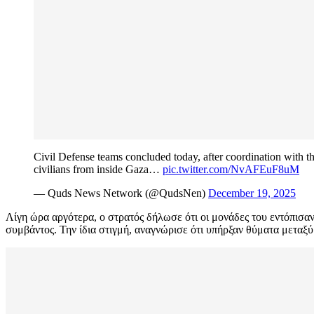
Civil Defense teams concluded today, after coordination with 
civilians from inside Gaza…
pic.twitter.com/NvAFEuF8uM
— Quds News Network (@QudsNen)
December 19, 2025
Λίγη ώρα αργότερα, ο στρατός δήλωσε ότι οι μονάδες του εντόπισαν
συμβάντος. Την ίδια στιγμή, αναγνώρισε ότι υπήρξαν θύματα μεταξύ