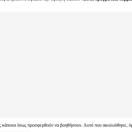
ως κάποιοι ίσως προσφερθούν να βοηθήσουν. Αυτό που ακολούθησε, ό