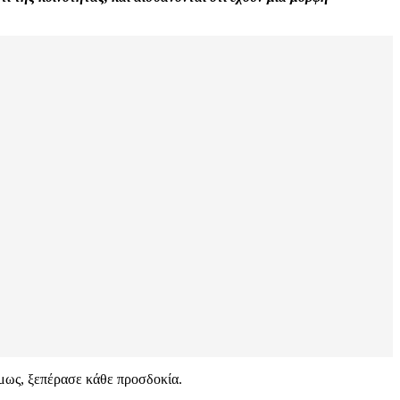
μως, ξεπέρασε κάθε προσδοκία.