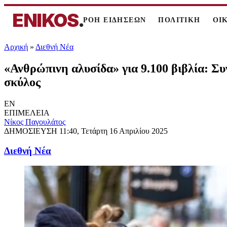
ENIKOS
.
ΡΟΗ ΕΙΔΗΣΕΩΝ
ΠΟΛΙΤΙΚΗ
ΟΙ
Αρχική
»
Διεθνή Νέα
«Ανθρώπινη αλυσίδα» για 9.100 βιβλία: Συ
σκύλος
EN
ΕΠΙΜΕΛΕΙΑ
Νίκος Παγουλάτος
ΔΗΜΟΣΙΕΥΣΗ
11:40, Τετάρτη 16 Απριλίου 2025
Διεθνή Νέα