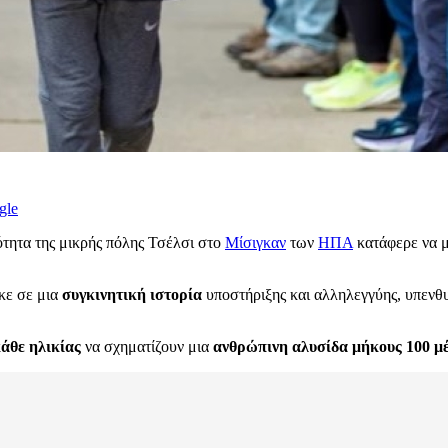
gle
ότητα της μικρής πόλης Τσέλσι στο
Μίσιγκαν
των
ΗΠΑ
κατάφερε να με
ηκε σε μια
συγκινητική ιστορία
υποστήριξης και αλληλεγγύης, υπενθυ
άθε ηλικίας
να σχηματίζουν μια
ανθρώπινη αλυσίδα μήκους 100 μ