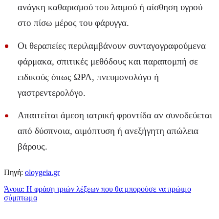
ανάγκη καθαρισμού του λαιμού ή αίσθηση υγρού
στο πίσω μέρος του φάρυγγα.
Οι θεραπείες περιλαμβάνουν συνταγογραφούμενα
φάρμακα, σπιτικές μεθόδους και παραπομπή σε
ειδικούς όπως ΩΡΛ, πνευμονολόγο ή
γαστρεντερολόγο.
Απαιτείται άμεση ιατρική φροντίδα αν συνοδεύεται
από δύσπνοια, αιμόπτυση ή ανεξήγητη απώλεια
βάρους.
Πηγή:
oloygeia.gr
Άνοια: Η φράση τριών λέξεων που θα μπορούσε να πρώιμο
σύμπτωμα