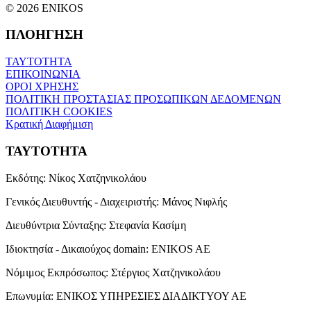
© 2026 ENIKOS
ΠΛΟΗΓΗΣΗ
ΤΑΥΤΟΤΗΤΑ
ΕΠΙΚΟΙΝΩΝΙΑ
ΟΡΟΙ ΧΡΗΣΗΣ
ΠΟΛΙΤΙΚΗ ΠΡΟΣΤΑΣΙΑΣ ΠΡΟΣΩΠΙΚΩΝ ΔΕΔΟΜΕΝΩΝ
ΠΟΛΙΤΙΚΗ COOKIES
Κρατική Διαφήμιση
ΤΑΥΤΟΤΗΤΑ
Εκδότης:
Νίκος Χατζηνικολάου
Γενικός Διευθυντής - Διαχειριστής:
Μάνος Νιφλής
Διευθύντρια Σύνταξης:
Στεφανία Κασίμη
Ιδιοκτησία - Δικαιούχος domain:
ENIKOS AE
Νόμιμος Εκπρόσωπος:
Στέργιος Χατζηνικολάου
Επωνυμία:
ΕΝΙΚΟΣ ΥΠΗΡΕΣΙΕΣ ΔΙΑΔΙΚΤΥΟΥ ΑΕ