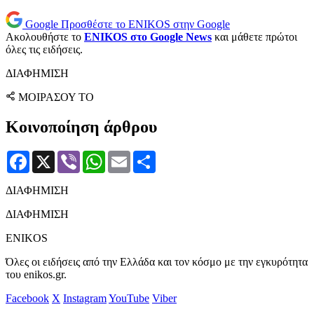
Google
Προσθέστε το ENIKOS στην Google
Ακολουθήστε το
ENIKOS στο Google News
και μάθετε πρώτοι
όλες τις ειδήσεις.
ΔΙΑΦΗΜΙΣΗ
ΜΟΙΡΑΣΟΥ ΤΟ
Κοινοποίηση άρθρου
Facebook
X
Viber
WhatsApp
Email
Μοιραστείτε
ΔΙΑΦΗΜΙΣΗ
ΔΙΑΦΗΜΙΣΗ
ENIKOS
Όλες οι ειδήσεις από την Ελλάδα και τον κόσμο με την εγκυρότητα
του enikos.gr.
Facebook
X
Instagram
YouTube
Viber