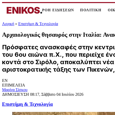
ENIKOS
.
ΡΟΗ ΕΙΔΗΣΕΩΝ
ΠΟΛΙΤΙΚΗ
ΟΙ
Αρχική
»
Επιστήμη & Τεχνολογία
Αρχαιολογικός θησαυρός στην Ιταλία: Ανα
Πρόσφατες ανασκαφές στην κεντρικ
του 6ου αιώνα π.Χ., που περιείχε 
κοντά στο Σιρόλο, αποκαλύπτει νέα 
αριστοκρατικής τάξης των Πικενών,
EN
ΕΠΙΜΕΛΕΙΑ
Μαρίνα Σίσκου
ΔΗΜΟΣΙΕΥΣΗ
08:17, Σάββατο 04 Ιουλίου 2026
Επιστήμη & Τεχνολογία