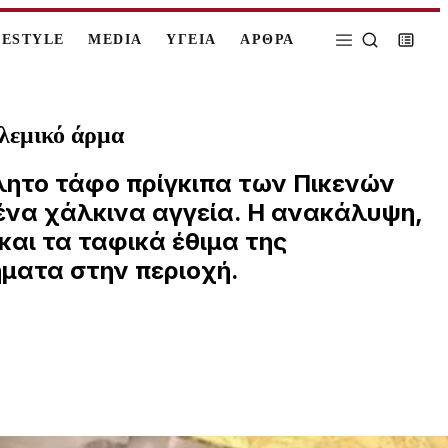
FESTYLE
MEDIA
ΥΓΕΙΑ
ΑΡΘΡΑ
ολεμικό άρμα
ητο τάφο πρίγκιπα των Πικενών
μένα χάλκινα αγγεία. Η ανακάλυψη,
και τα ταφικά έθιμα της
ήματα στην περιοχή.