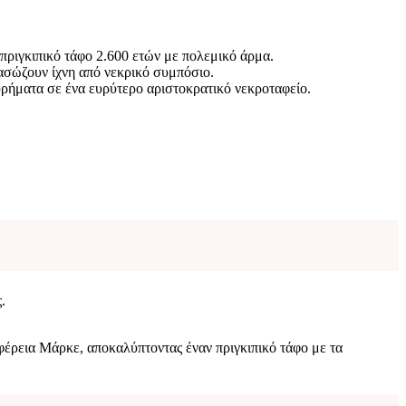
πριγκιπικό τάφο 2.600 ετών με πολεμικό άρμα.
ασώζουν ίχνη από νεκρικό συμπόσιο.
υρήματα σε ένα ευρύτερο αριστοκρατικό νεκροταφείο.
.
φέρεια Μάρκε, αποκαλύπτοντας έναν πριγκιπικό τάφο με τα