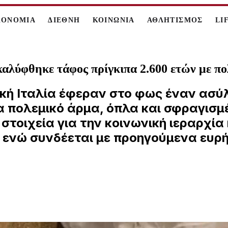
ΚΟΝΟΜΙΑ
ΔΙΕΘΝΗ
ΚΟΙΝΩΝΙΑ
ΑΘΛΗΤΙΣΜΟΣ
LI
καλύφθηκε τάφος πρίγκιπα 2.600 ετών με π
ή Ιταλία έφεραν στο φως έναν ασύλ
ένα πολεμικό άρμα, όπλα και σφραγισ
στοιχεία για την κοινωνική ιεραρχία 
 ενώ συνδέεται με προηγούμενα ευρ