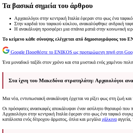
Τα βασικά σημεία του άρθρου
Αρχαιολόγοι στην κεντρική Ιταλία έφεραν στο φως ένα ταφικ
Στην καρδιά του ταφικού κύκλου, ανακαλύφθηκε ανδρική ταφή
Η ανακάλυψη προσφέρει μια σπάνια ματιά στην κοινωνική ιερ
Το κείμενο κάθε σύνοψης ελέγχεται από δημοσιογράφους του 
Google
Προσθέστε το ENIKOS ως προτιμώμενη πηγή στη Goo
Ένα μοναδικό ταξίδι στον χρόνο και στα μυστικά ενός χαμένου πολ
Στα ίχνη του Μακεδόνα στρατηλάτη: Αρχαιολόγοι αν
Μια νέα, εντυπωσιακή ανακάλυψη έρχεται να ρίξει φως στη ζωή και τ
Οι πρόσφατες ανασκαφές αποκάλυψαν έναν ασύλητο θησαυρό που πα
Αρχαιολόγοι στην κεντρική Ιταλία έφεραν στο φως ένα ταφικό συγκ
κατάλοιπα ενός δίτροχου άρματος, όπλα και μεγάλα
χάλκινα
αγγεία,