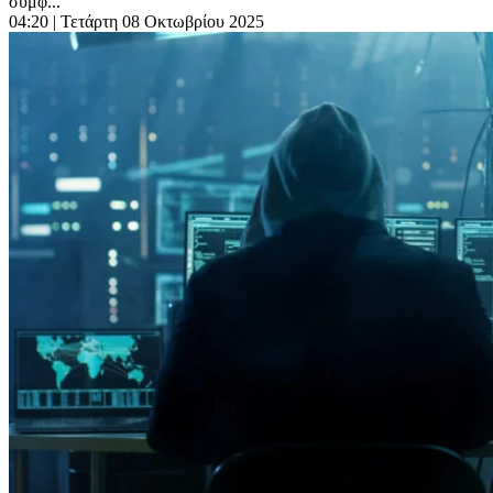
σύμφ...
04:20
| Τετάρτη 08 Οκτωβρίου 2025