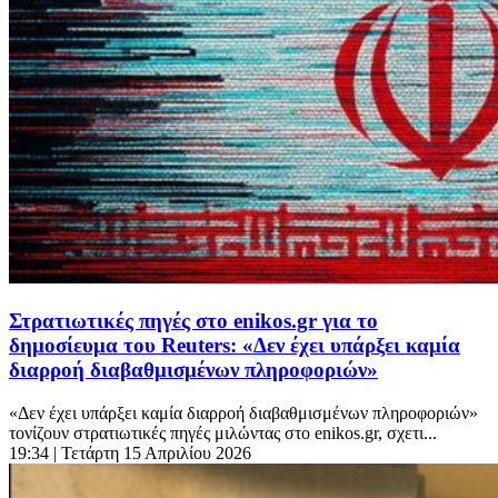
Στρατιωτικές πηγές στο enikos.gr για το
δημοσίευμα του Reuters: «Δεν έχει υπάρξει καμία
διαρροή διαβαθμισμένων πληροφοριών»
«Δεν έχει υπάρξει καμία διαρροή διαβαθμισμένων πληροφοριών»
τονίζουν στρατιωτικές πηγές μιλώντας στο enikos.gr, σχετι...
19:34
| Τετάρτη 15 Απριλίου 2026