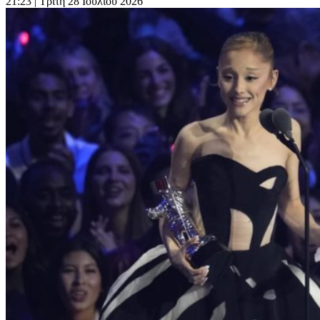
21:23
| Τρίτη 28 Ιουλίου 2026