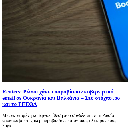
Reuters: Ρώσοι χάκερ παραβίασαν κυβερνητικά
email σε Ουκρανία και Βαλκάνια – Στο στόχαστρο
και το ΓΕΕΘΑ
Μια εκτεταμένη κυβερνοεπίθεση που συνδέεται με τη Ρωσία
αποκάλυψε ότι χάκερ παραβίασαν εκατοντάδες ηλεκτρονικούς
λογα...