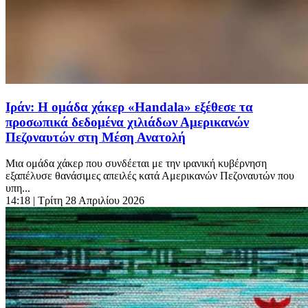
Ιράν: Η ομάδα χάκερ «Handala» εξέθεσε τα
προσωπικά δεδομένα χιλιάδων Αμερικανών
Πεζοναυτών στη Μέση Ανατολή
Μια ομάδα χάκερ που συνδέεται με την ιρανική κυβέρνηση
εξαπέλυσε θανάσιμες απειλές κατά Αμερικανών Πεζοναυτών που
υπη...
14:18
| Τρίτη 28 Απριλίου 2026