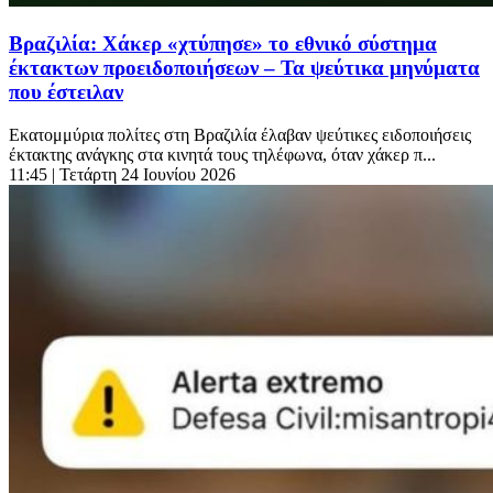
Βραζιλία: Χάκερ «χτύπησε» το εθνικό σύστημα
έκτακτων προειδοποιήσεων – Τα ψεύτικα μηνύματα
που έστειλαν
Εκατομμύρια πολίτες στη Βραζιλία έλαβαν ψεύτικες ειδοποιήσεις
έκτακτης ανάγκης στα κινητά τους τηλέφωνα, όταν χάκερ π...
11:45
| Τετάρτη 24 Ιουνίου 2026