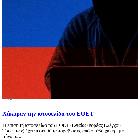
Χάκαραν την ιστοσελίδα του ΕΦΕΤ
Η επίσημη ιστοσελίδα του ΕΦΕΤ (Ενιαίος Φορέας Ελέγχου
Τροφίμων) έχει πέσει θύμα παραβίασης από ομάδα χάκερ, με
μήνυμα...