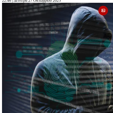
22:46
| Δευτέρα 27 Οκτωβρίου 2025