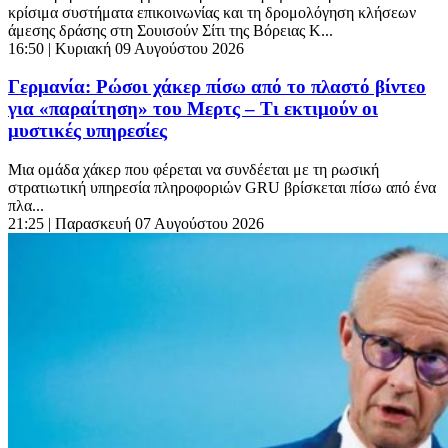
κρίσιμα συστήματα επικοινωνίας και τη δρομολόγηση κλήσεων
άμεσης δράσης στη Σουισούν Σίτι της Βόρειας Κ...
16:50
| Κυριακή 09 Αυγούστου 2026
Γερμανία: Ρώσοι χάκερ πίσω από το πλαστό βίντεο
για «παραίτηση» του Μερτς – Τι εκτιμούν οι
μυστικές υπηρεσίες
Μια ομάδα χάκερ που φέρεται να συνδέεται με τη ρωσική
στρατιωτική υπηρεσία πληροφοριών GRU βρίσκεται πίσω από ένα
πλα...
21:25
| Παρασκευή 07 Αυγούστου 2026