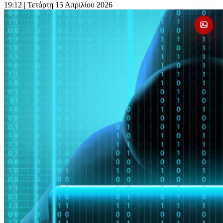
19:12
| Τετάρτη 15 Απριλίου 2026