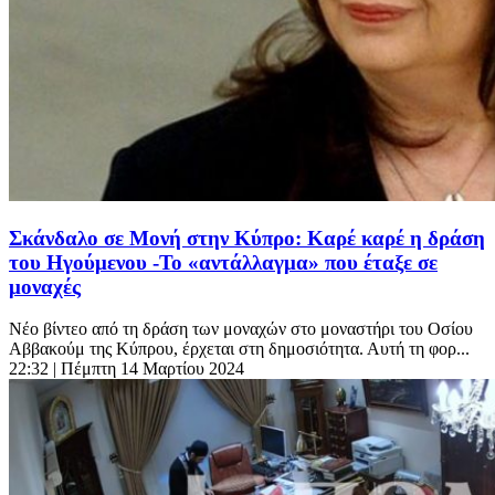
Σκάνδαλο σε Μονή στην Κύπρο: Καρέ καρέ η δράση
του Ηγούμενου -Το «αντάλλαγμα» που έταξε σε
μοναχές
Νέο βίντεο από τη δράση των μοναχών στο μοναστήρι του Οσίου
Αββακούμ της Κύπρου, έρχεται στη δημοσιότητα. Αυτή τη φορ...
22:32
| Πέμπτη 14 Μαρτίου 2024