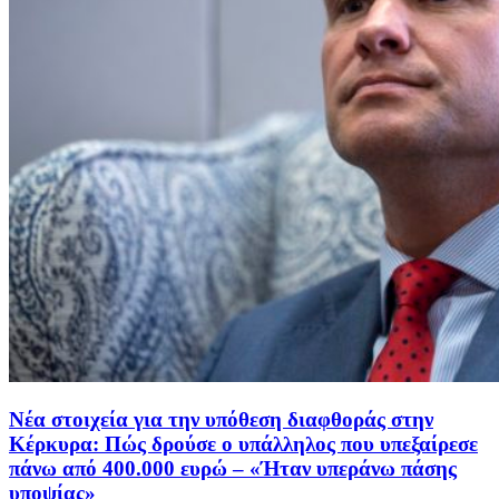
Νέα στοιχεία για την υπόθεση διαφθοράς στην
Κέρκυρα: Πώς δρούσε ο υπάλληλος που υπεξαίρεσε
πάνω από 400.000 ευρώ – «Ήταν υπεράνω πάσης
υποψίας»