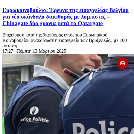
Ευρωκοινοβούλιο: Έρευνα της εισαγγελίας Βελγίου
για νέο σκάνδαλο διαφθοράς με λομπίστες –
Chinagate δύο χρόνια μετά τo Qatargate
Επιχείρηση κατά της διαφθοράς εντός του Ευρωπαϊκού
Κοινοβουλίου ανακοίνωσε η εισαγγελία των Βρυξελλών, με 100
αστυνομ...
17:27
| Πέμπτη 13 Μαρτίου 2025