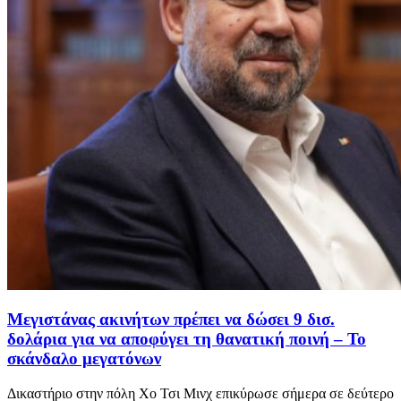
Μεγιστάνας ακινήτων πρέπει να δώσει 9 δισ.
δολάρια για να αποφύγει τη θανατική ποινή – Το
σκάνδαλο μεγατόνων
Δικαστήριο στην πόλη Χο Τσι Μινχ επικύρωσε σήμερα σε δεύτερο