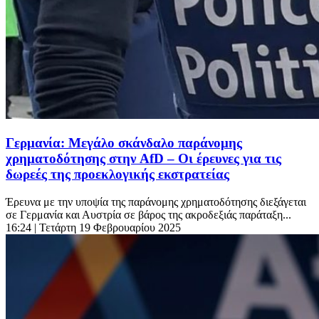
Γερμανία: Μεγάλο σκάνδαλο παράνομης
χρηματοδότησης στην AfD – Οι έρευνες για τις
δωρεές της προεκλογικής εκστρατείας
Έρευνα με την υποψία της παράνομης χρηματοδότησης διεξάγεται
σε Γερμανία και Αυστρία σε βάρος της ακροδεξιάς παράταξη...
16:24
| Τετάρτη 19 Φεβρουαρίου 2025