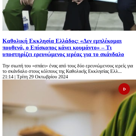
Καθολική Εκκλησία Ελλάδος: «Δεν εμπλέκομαι
πουθενά, ο Επίσκοπος κάνει κουμάντο» – Τι
υποστηρίζει ερευνώμενος ιερέας για το σκάνδαλο
Την σιωπή του «σπάει» ένας από τους δύο ερευνώμενους ιερείς για
το σκάνδαλο στους κόλπους της Καθολικής Εκκλησίας Ελλ...
21:14
| Τρίτη 29 Οκτωβρίου 2024