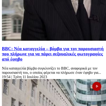
BBC: Νέα καταγγελία – βόμβα για τον παρουσιαστή
που πλήρωνε για να πάρει σεξουαλικές φωτογραφίες
από έφηβο
Νέα καταγγελία βόμβα συγκλονίζει το BBC, αναφορικά με τον
παρουσιαστή του, ο οποίος φέρεται να πλήρωσε έναν έφηβο για...
19:54
| Τρίτη 11 Ιουλίου 2023