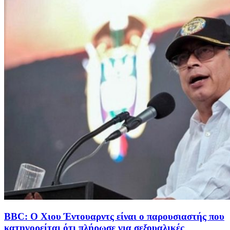
BBC: Ο Χιου Έντουαρντς είναι ο παρουσιαστής που
κατηγορείται ότι πλήρωσε για σεξουαλικές