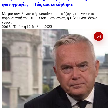
φωτογραφίες – Πώς αποκαλύφθηκε
Με μια συγκλονιστική ανακοίνωση, η σύζυγος του γνωστού
παρουσιαστή του BBC Χιου Έντουαρντς, η Βίκι Φλιντ, έκανε
γνωστ...
20:16
| Τετάρτη 12 Ιουλίου 2023