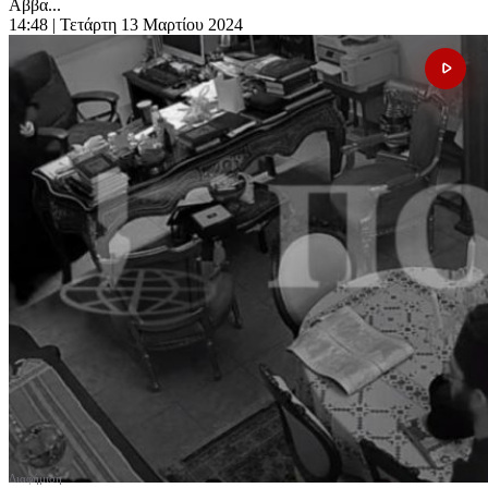
Αββα...
14:48
| Τετάρτη 13 Μαρτίου 2024