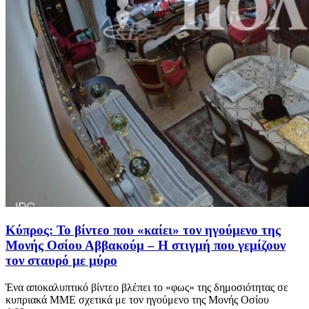
Κύπρος: Το βίντεο που «καίει» τον ηγούμενο της
Μονής Οσίου Αββακούμ – Η στιγμή που γεμίζουν
τον σταυρό με μύρο
Ένα αποκαλυπτικό βίντεο βλέπει το «φως» της δημοσιότητας σε
κυπριακά ΜΜΕ σχετικά με τον ηγούμενο της Μονής Οσίου