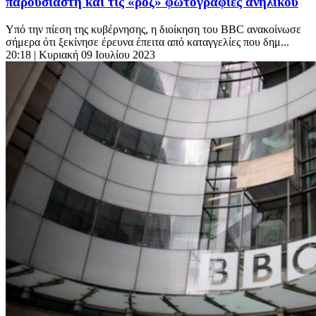
παρουσιαστή και τις «ροζ» φωτογραφίες ανηλίκου
Υπό την πίεση της κυβέρνησης, η διοίκηση του BBC ανακοίνωσε
σήμερα ότι ξεκίνησε έρευνα έπειτα από καταγγελίες που δημ...
20:18
| Κυριακή 09 Ιουλίου 2023