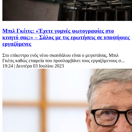
Μπιλ Γκέιτς: «Έχετε γυμνές φωτογραφίες στο
κινητό σας;» – Σάλος με τις ερωτήσεις σε υποψήφιες
εργαζόμενες
Στο επίκεντρο ενός νέου σκανδάλου είναι ο μεγιστάνας, Μπιλ
Γκέιτς καθώς εταιρεία που προσλαμβάνει τους εργαζόμενους σ...
19:24
| Δευτέρα 03 Ιουλίου 2023