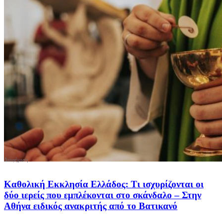
Καθολική Εκκλησία Ελλάδος: Τι ισχυρίζονται οι
δύο ιερείς που εμπλέκονται στο σκάνδαλο – Στην
Αθήνα ειδικός ανακριτής από το Βατικανό