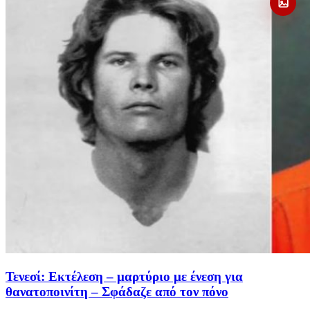
Τενεσί: Εκτέλεση – μαρτύριο με ένεση για
θανατοποινίτη – Σφάδαζε από τον πόνο