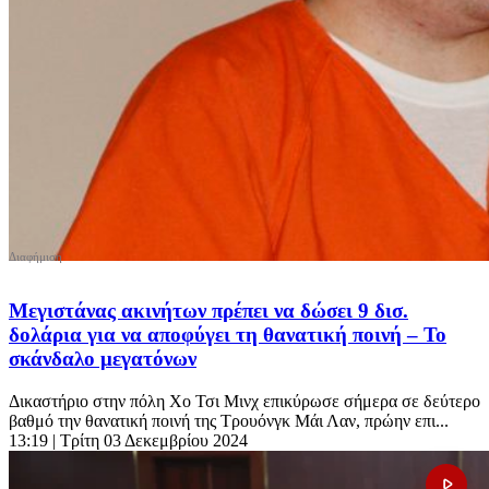
Μεγιστάνας ακινήτων πρέπει να δώσει 9 δισ.
δολάρια για να αποφύγει τη θανατική ποινή – Το
σκάνδαλο μεγατόνων
Δικαστήριο στην πόλη Χο Τσι Μινχ επικύρωσε σήμερα σε δεύτερο
βαθμό την θανατική ποινή της Τρουόνγκ Μάι Λαν, πρώην επι...
13:19
| Τρίτη 03 Δεκεμβρίου 2024