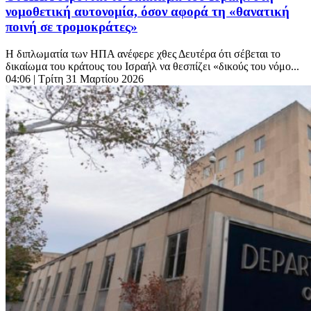
νομοθετική αυτονομία, όσον αφορά τη «θανατική
ποινή σε τρομοκράτες»
Η διπλωματία των ΗΠΑ ανέφερε χθες Δευτέρα ότι σέβεται το
δικαίωμα του κράτους του Ισραήλ να θεσπίζει «δικούς του νόμο...
04:06
| Τρίτη 31 Μαρτίου 2026