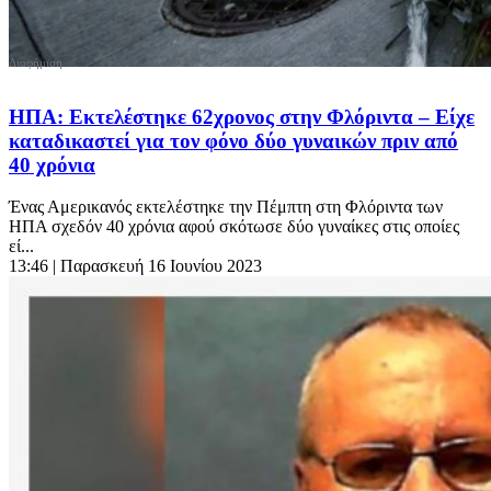
ΗΠΑ: Εκτελέστηκε 62χρονος στην Φλόριντα – Είχε
καταδικαστεί για τον φόνο δύο γυναικών πριν από
40 χρόνια
Ένας Αμερικανός εκτελέστηκε την Πέμπτη στη Φλόριντα των
ΗΠΑ σχεδόν 40 χρόνια αφού σκότωσε δύο γυναίκες στις οποίες
εί...
13:46
| Παρασκευή 16 Ιουνίου 2023