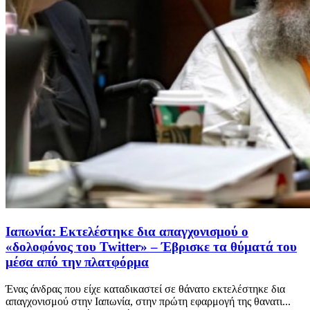
Ιαπωνία: Εκτελέστηκε δια απαγχονισμού ο
«δολοφόνος του Twitter» – Έβρισκε τα θύματά του
μέσα από την πλατφόρμα
Ένας άνδρας που είχε καταδικαστεί σε θάνατο εκτελέστηκε δια
απαγχονισμού στην Ιαπωνία, στην πρώτη εφαρμογή της θανατι...