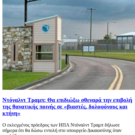
Ντόναλντ Τραμπ: Θα επιδιώξω σθεναρά την επιβολή
της θανατικής ποινής σε «βιαστές, δολοφόνους και
κτήνη»
Ο εκλεγμένος πρόεδρος των ΗΠΑ Ντόναλντ Τραμπ δήλωσε
σήμερα ότι θα δώσω εντολή στο υπουργείο Δικαιοσύνης όταν