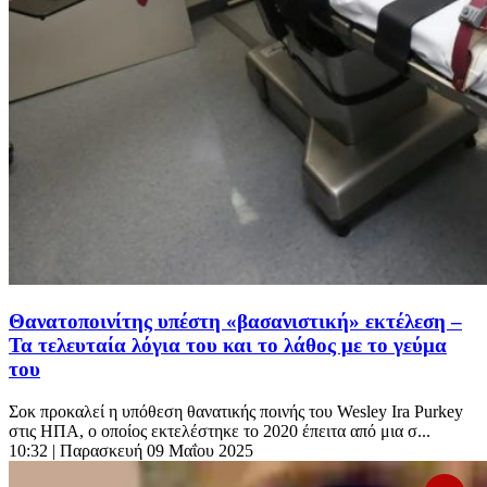
Θανατοποινίτης υπέστη «βασανιστική» εκτέλεση –
Τα τελευταία λόγια του και το λάθος με το γεύμα
του
Σοκ προκαλεί η υπόθεση θανατικής ποινής του Wesley Ira Purkey
στις ΗΠΑ, ο οποίος εκτελέστηκε το 2020 έπειτα από μια σ...
10:32
| Παρασκευή 09 Μαΐου 2025