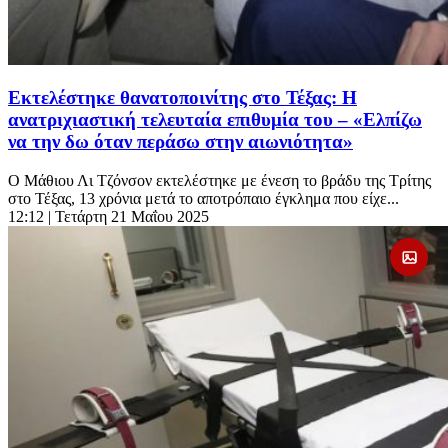
Εκτελέστηκε θανατοποινίτης στο Τέξας: Η
ανατριχιαστική τελευταία επιθυμία του – «Ελπίζω
να την δω όταν περάσω στην αιωνιότητα»
Ο Μάθιου Λι Τζόνσον εκτελέστηκε με ένεση το βράδυ της Τρίτης
στο Τέξας, 13 χρόνια μετά το αποτρόπαιο έγκλημα που είχε...
12:12
| Τετάρτη 21 Μαΐου 2025