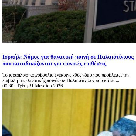
Ισραήλ: Νόμος για θανατική ποινή σε Παλαιστίνιους
που καταδικάζονται για φονικές επιθέσεις
Το ισραηλινό κοινοβούλιο ενέκρινε χθές νόμο που προβλέπει την
επιβολή της θανατικής ποινής σε Παλαιστίνιους που καταδ...
00:30
| Τρίτη 31 Μαρτίου 2026