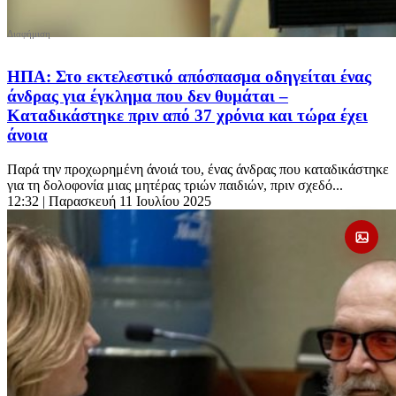
ΗΠΑ: Στο εκτελεστικό απόσπασμα οδηγείται ένας
άνδρας για έγκλημα που δεν θυμάται –
Καταδικάστηκε πριν από 37 χρόνια και τώρα έχει
άνοια
Παρά την προχωρημένη άνοιά του, ένας άνδρας που καταδικάστηκε
για τη δολοφονία μιας μητέρας τριών παιδιών, πριν σχεδό...
12:32
| Παρασκευή 11 Ιουλίου 2025