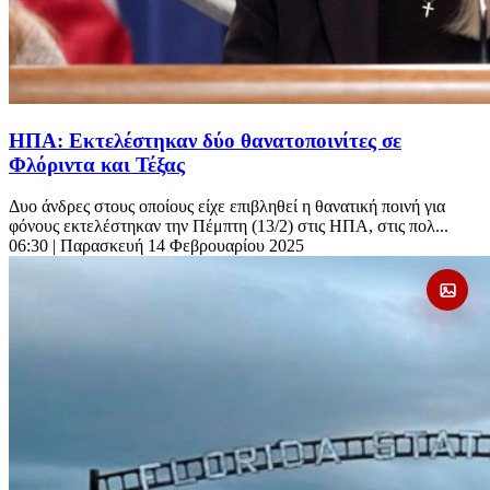
ΗΠΑ: Εκτελέστηκαν δύο θανατοποινίτες σε
Φλόριντα και Τέξας
Δυο άνδρες στους οποίους είχε επιβληθεί η θανατική ποινή για
φόνους εκτελέστηκαν την Πέμπτη (13/2) στις ΗΠΑ, στις πολ...
06:30
| Παρασκευή 14 Φεβρουαρίου 2025