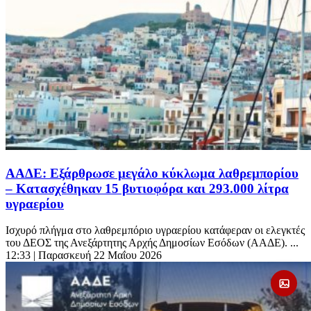
ΑΑΔΕ: Εξάρθρωσε μεγάλο κύκλωμα λαθρεμπορίου
– Κατασχέθηκαν 15 βυτιοφόρα και 293.000 λίτρα
υγραερίου
Ισχυρό πλήγμα στο λαθρεμπόριο υγραερίου κατάφεραν οι ελεγκτές
του ΔΕΟΣ της Ανεξάρτητης Αρχής Δημοσίων Εσόδων (ΑΑΔΕ). ...
12:33
| Παρασκευή 22 Μαΐου 2026