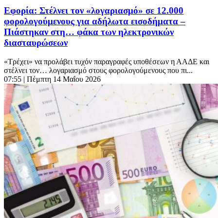
Εφορία: Στέλνει τον «λογαριασμό» σε 12.000
φορολογούμενους για αδήλωτα εισοδήματα –
Πιάστηκαν στη… φάκα των ηλεκτρονικών
διασταυρώσεων
«Τρέχει» να προλάβει τυχόν παραγραφές υποθέσεων η ΑΑΔΕ και
στέλνει τον… λογαριασμό στους φορολογούμενους που πι...
07:55
| Πέμπτη 14 Μαΐου 2026