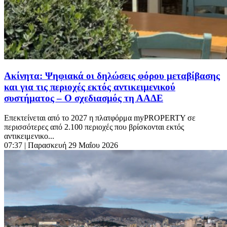
Ακίνητα: Ψηφιακά οι δηλώσεις φόρου μεταβίβασης
και για τις περιοχές εκτός αντικειμενικού
συστήματος – Ο σχεδιασμός τη ΑΑΔΕ
Επεκτείνεται από το 2027 η πλατφόρμα myPROPERTY σε
περισσότερες από 2.100 περιοχές που βρίσκονται εκτός
αντικειμενικο...
07:37
| Παρασκευή 29 Μαΐου 2026