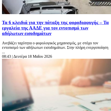
Τα 6 κλειδιά για την πάταξη της φοροδιαφυγής – Τα
εργαλεία της ΑΑΔΕ για τον εντοπισμό των
αδήλωτων εισοδημάτων
Ανεβάζει ταχύτητα ο φορολογικός μηχανισμός, με στόχο τον
εντοπισμό των αδήλωτων εισοδημάτων. Στην πλήρη ενεργοποίηση
...
08:43
| Δευτέρα 18 Μαΐου 2026