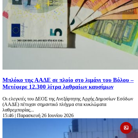
Μπλόκο της ΑΑΔΕ σε πλοίο στο λιμάνι του Βόλου –
Μετέφερε 12.300 λίτρα λαθραίων καυσίμων
Οι ελεγκτές του ΔΕΟΣ της Ανεξάρτητης Αρχής Δημοσίων Εσόδων
(ΑΑΔΕ) πέτυχαν σημαντικό πλήγμα στα κυκλώματα
λαθρεμπορίας...
15:46
| Παρασκευή 26 Ιουνίου 2026