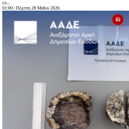
επ...
01:00
| Πέμπτη 28 Μαΐου 2026