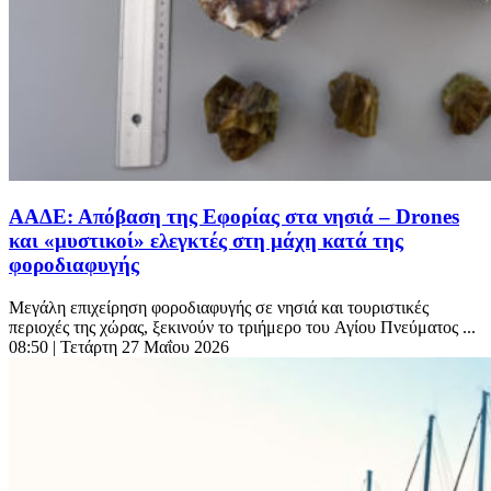
ΑΑΔΕ: Απόβαση της Εφορίας στα νησιά – Drones
και «μυστικοί» ελεγκτές στη μάχη κατά της
φοροδιαφυγής
Μεγάλη επιχείρηση φοροδιαφυγής σε νησιά και τουριστικές
περιοχές της χώρας, ξεκινούν το τριήμερο του Αγίου Πνεύματος ...
08:50
| Τετάρτη 27 Μαΐου 2026