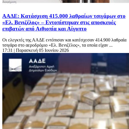
ΑΑΔΕ: Κατάσχεση 415.000 λαθραίων τσιγάρων στο
«Ελ. Βενιζέλος» – Εντοπίστηκαν στις αποσκευές
επιβατών από Αιθιοπία και Αίγυπτο
Οι ελεγκτές της ΑΑΔΕ εντόπισαν και κατέσχεσαν 414.900 λαθραία
τσιγάρα στο αεροδρόμιο «Ελ. Βενιζέλος», τα οποία είχαν ...
17:31
| Παρασκευή 05 Ιουνίου 2026