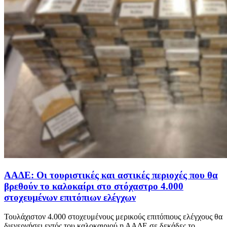
ΑΑΔΕ: Οι τουριστικές και αστικές περιοχές που θα
βρεθούν το καλοκαίρι στο στόχαστρο 4.000
στοχευμένων επιτόπιων ελέγχων
Τουλάχιστον 4.000 στοχευμένους μερικούς επιτόπιους ελέγχους θα
διενεργήσει εντός του καλοκαιριού η ΑΑΔΕ σε δεκάδες το...