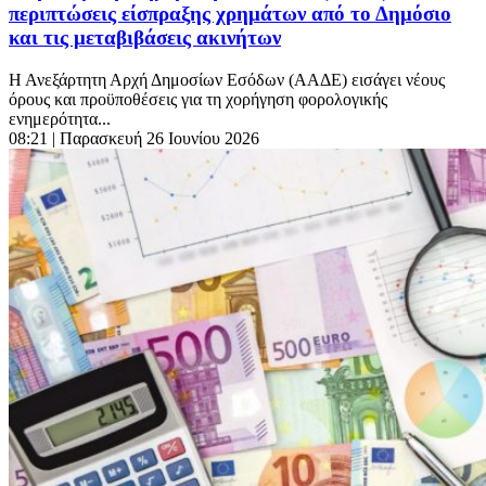
περιπτώσεις είσπραξης χρημάτων από το Δημόσιο
και τις μεταβιβάσεις ακινήτων
Η Ανεξάρτητη Αρχή Δημοσίων Εσόδων (ΑΑΔΕ) εισάγει νέους
όρους και προϋποθέσεις για τη χορήγηση φορολογικής
ενημερότητα...
08:21
| Παρασκευή 26 Ιουνίου 2026