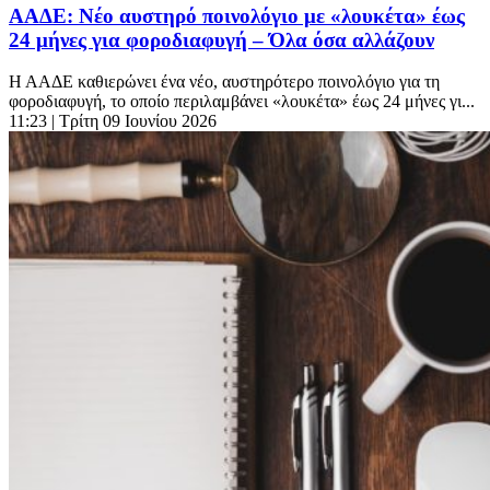
ΑΑΔΕ: Νέο αυστηρό ποινολόγιο με «λουκέτα» έως
24 μήνες για φοροδιαφυγή – Όλα όσα αλλάζουν
Η ΑΑΔΕ καθιερώνει ένα νέο, αυστηρότερο ποινολόγιο για τη
φοροδιαφυγή, το οποίο περιλαμβάνει «λουκέτα» έως 24 μήνες γι...
11:23
| Τρίτη 09 Ιουνίου 2026