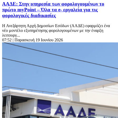
ΑΑΔΕ: Στην υπηρεσία των φορολογουμένων το
πρώτο myPoint – Όλα τα e- εργαλεία για τις
φορολογικές διαδικασίες
Η Ανεξάρτητη Αρχή Δημοσίων Εσόδων (ΑΑΔΕ) εφαρμόζει ένα
νέο μοντέλο εξυπηρέτησης φορολογουμένων με την έναρξη
λειτουργ...
07:52
| Παρασκευή 19 Ιουνίου 2026