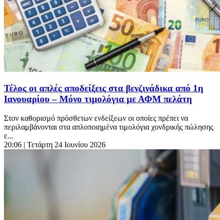
Τέλος οι απλές αποδείξεις στα βενζινάδικα από 1η
Ιανουαρίου – Μόνο τιμολόγια με ΑΦΜ πελάτη
Στον καθορισμό πρόσθετων ενδείξεων οι οποίες πρέπει να
περιλαμβάνονται στα απλοποιημένα τιμολόγια χονδρικής πώλησης
ε...
20:06
| Τετάρτη 24 Ιουνίου 2026