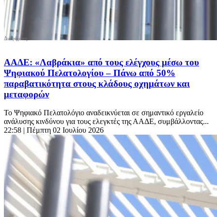
ΑΑΔΕ: «Λαβράκια» από τους ελέγχους μέσω του
Ψηφιακού Πελατολογίου – Πάνω από 50%
παραβατικότητα στους κλάδους οχημάτων και
μεταφορών
Το Ψηφιακό Πελατολόγιο αναδεικνύεται σε σημαντικό εργαλείο
ανάλυσης κινδύνου για τους ελεγκτές της ΑΑΔΕ, συμβάλλοντας...
22:58
| Πέμπτη 02 Ιουλίου 2026