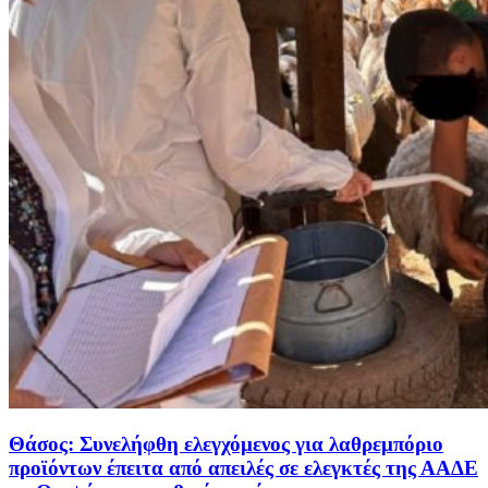
Θάσος: Συνελήφθη ελεγχόμενος για λαθρεμπόριο
προϊόντων έπειτα από απειλές σε ελεγκτές της ΑΑΔΕ