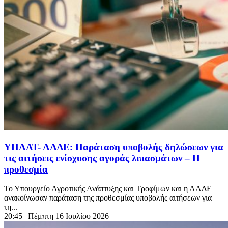
ΥΠΑΑΤ- ΑΑΔΕ: Παράταση υποβολής δηλώσεων για
τις αιτήσεις ενίσχυσης αγοράς λιπασμάτων – Η
προθεσμία
Το Υπουργείο Αγροτικής Ανάπτυξης και Τροφίμων και η ΑΑΔΕ
ανακοίνωσαν παράταση της προθεσμίας υποβολής αιτήσεων για
τη...
20:45
| Πέμπτη 16 Ιουλίου 2026