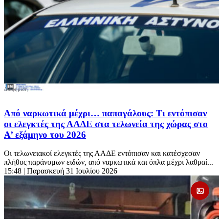
Από ναρκωτικά μέχρι… παπαγάλους: Τι εντόπισαν
οι ελεγκτές της ΑΑΔΕ στα τελωνεία της χώρας στο
Α’ εξάμηνο του 2026
Οι τελωνειακοί ελεγκτές της ΑΑΔΕ εντόπισαν και κατέσχεσαν
πλήθος παράνομων ειδών, από ναρκωτικά και όπλα μέχρι λαθραί...
15:48
| Παρασκευή 31 Ιουλίου 2026