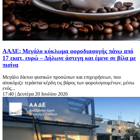
ΑΑΔΕ: Μεγάλο κύκλωμα φοροδιαφυγής πάνω από
17 εκατ. ευρώ – Δήλωνε άστεγη και έμενε σε βίλα με
πισίνα
Μεγάλο δίκτυο φυσικών προσώπων και επιχειρήσεων, που
αποκόμιζε τεράστια κέρδη εις βάρος των φορολογουμένων, μέσω
ενός...
17:40
| Δευτέρα 20 Ιουλίου 2026