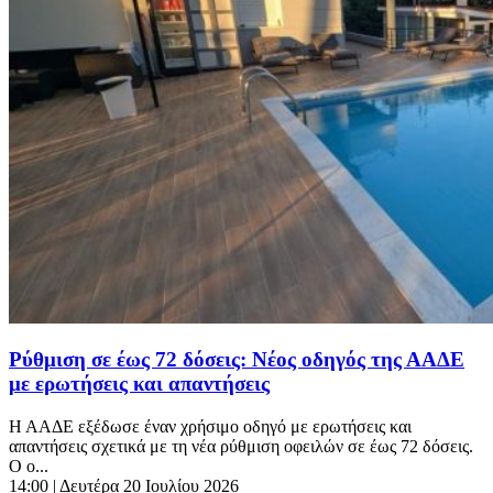
Ρύθμιση σε έως 72 δόσεις: Νέος οδηγός της ΑΑΔΕ
με ερωτήσεις και απαντήσεις
Η ΑΑΔΕ εξέδωσε έναν χρήσιμο οδηγό με ερωτήσεις και
απαντήσεις σχετικά με τη νέα ρύθμιση οφειλών σε έως 72 δόσεις.
Ο ο...
14:00
| Δευτέρα 20 Ιουλίου 2026