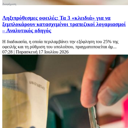
Ληξιπρόθεσμες οφειλές: Τα 3 «κλειδιά» για να
ξεμπλοκάρουν κατασχεμένοι τραπεζικοί λογαριασμοί
– Αναλυτικός οδηγός
Η διαδικασία, η οποία περιλαμβάνει την εξόφληση του 25% της
οφειλής και τη ρύθμιση του υπολοίπου, πραγματοποιείται άμ...
07:28
| Παρασκευή 17 Ιουλίου 2026