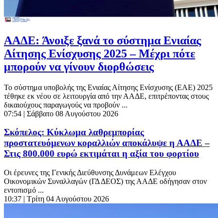
ΑΑΔΕ: Άνοιξε ξανά το σύστημα Ενιαίας
Αίτησης Ενίσχυσης 2025 – Μέχρι πότε
μπορούν να γίνουν διορθώσεις
Το σύστημα υποβολής της Ενιαίας Αίτησης Ενίσχυσης (ΕΑΕ) 2025
τέθηκε εκ νέου σε λειτουργία από την ΑΑΔΕ, επιτρέποντας στους
δικαιούχους παραγωγούς να προβούν ...
07:54
| Σάββατο 08 Αυγούστου 2026
Σκόπελος: Κύκλωμα λαθρεμπορίας
προστατευόμενων κοραλλιών αποκάλυψε η ΑΑΔΕ –
Στις 800.000 ευρώ εκτιμάται η αξία του φορτίου
Οι έρευνες της Γενικής Διεύθυνσης Δυνάμεων Ελέγχου
Οικονομικών Συναλλαγών (ΓΔ ΔΕΟΣ) της ΑΑΔΕ οδήγησαν στον
εντοπισμό ...
10:37
| Τρίτη 04 Αυγούστου 2026