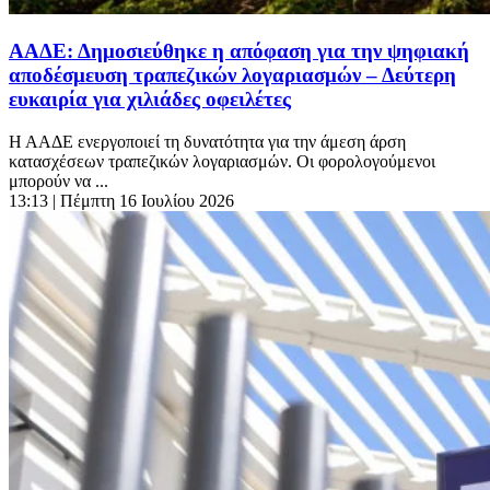
ΑΑΔΕ: Δημοσιεύθηκε η απόφαση για την ψηφιακή
αποδέσμευση τραπεζικών λογαριασμών – Δεύτερη
ευκαιρία για χιλιάδες οφειλέτες
Η ΑΑΔΕ ενεργοποιεί τη δυνατότητα για την άμεση άρση
κατασχέσεων τραπεζικών λογαριασμών. Οι φορολογούμενοι
μπορούν να ...
13:13
| Πέμπτη 16 Ιουλίου 2026