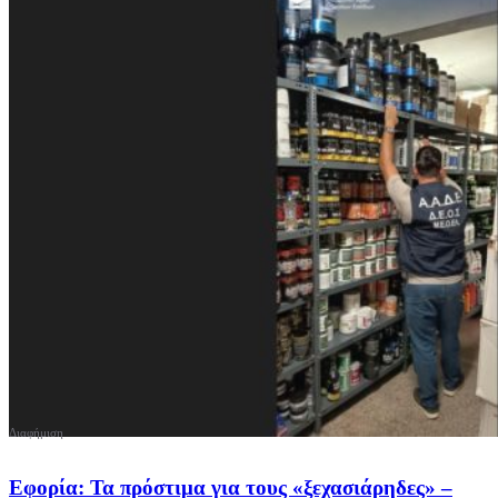
Εφορία: Τα πρόστιμα για τους «ξεχασιάρηδες» –