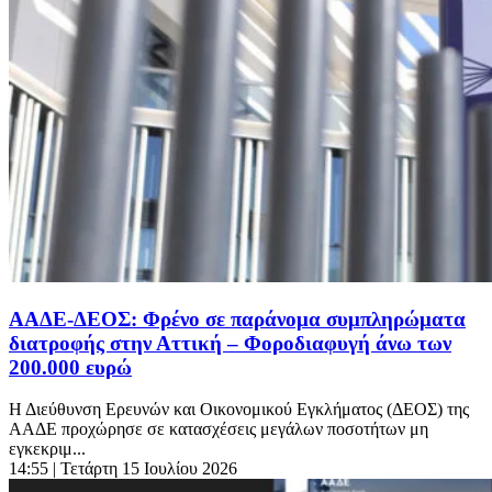
ΑΑΔΕ-ΔΕΟΣ: Φρένο σε παράνομα συμπληρώματα
διατροφής στην Αττική – Φοροδιαφυγή άνω των
200.000 ευρώ
Η Διεύθυνση Ερευνών και Οικονομικού Εγκλήματος (ΔΕΟΣ) της
ΑΑΔΕ προχώρησε σε κατασχέσεις μεγάλων ποσοτήτων μη
εγκεκριμ...
14:55
| Τετάρτη 15 Ιουλίου 2026