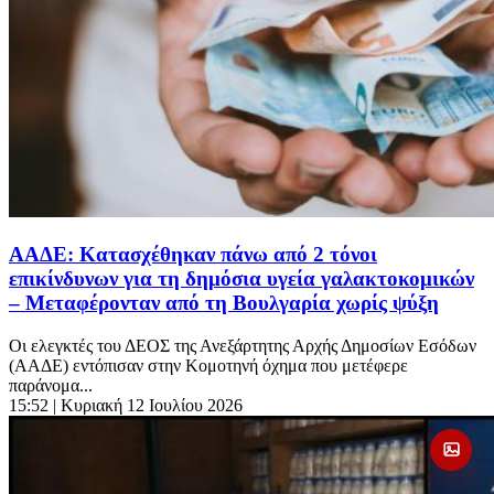
ΑΑΔΕ: Κατασχέθηκαν πάνω από 2 τόνοι
επικίνδυνων για τη δημόσια υγεία γαλακτοκομικών
– Μεταφέρονταν από τη Βουλγαρία χωρίς ψύξη
Οι ελεγκτές του ΔΕΟΣ της Ανεξάρτητης Αρχής Δημοσίων Εσόδων
(ΑΑΔΕ) εντόπισαν στην Κομοτηνή όχημα που μετέφερε
παράνομα...
15:52
| Κυριακή 12 Ιουλίου 2026