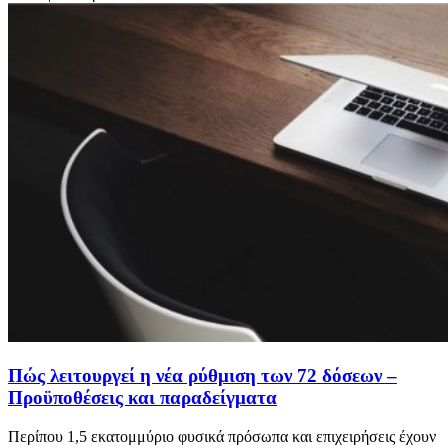
Πώς λειτουργεί η νέα ρύθμιση των 72 δόσεων –
Προϋποθέσεις και παραδείγματα
Περίπου 1,5 εκατομμύριο φυσικά πρόσωπα και επιχειρήσεις έχουν