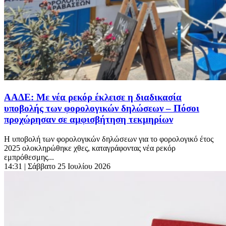
ΑΑΔΕ: Με νέα ρεκόρ έκλεισε η διαδικασία
υποβολής των φορολογικών δηλώσεων – Πόσοι
προχώρησαν σε αμφισβήτηση τεκμηρίων
Η υποβολή των φορολογικών δηλώσεων για το φορολογικό έτος
2025 ολοκληρώθηκε χθες, καταγράφοντας νέα ρεκόρ
εμπρόθεσμης...
14:31
| Σάββατο 25 Ιουλίου 2026