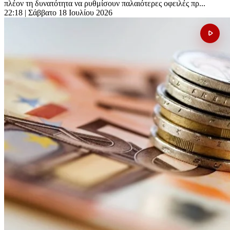
πλέον τη δυνατότητα να ρυθμίσουν παλαιότερες οφειλές πρ...
22:18
| Σάββατο 18 Ιουλίου 2026