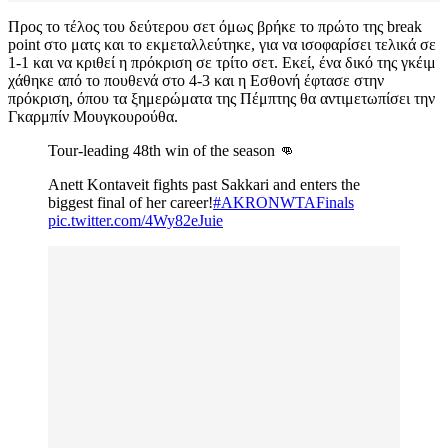
Προς το τέλος του δεύτερου σετ όμως βρήκε το πρώτο της break
point στο ματς και το εκμεταλλεύτηκε, για να ισοφαρίσει τελικά σε
1-1 και να κριθεί η πρόκριση σε τρίτο σετ. Εκεί, ένα δικό της γκέιμ
χάθηκε από το πουθενά στο 4-3 και η Εσθονή έφτασε στην
πρόκριση, όπου τα ξημερώματα της Πέμπτης θα αντιμετωπίσει την
Γκαρμπίν Μουγκουρούθα.
Tour-leading 48th win of the season 👊
Anett Kontaveit fights past Sakkari and enters the
biggest final of her career!
#AKRONWTAFinals
pic.twitter.com/4Wy82eJuie