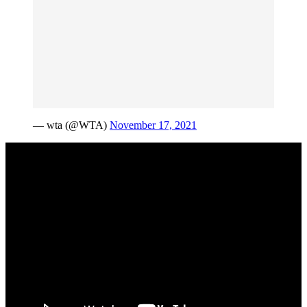
— wta (@WTA)
November 17, 2021