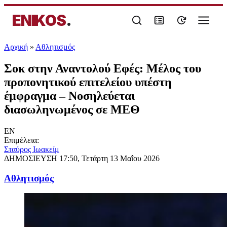
ENIKOS
.
Αρχική
»
Αθλητισμός
Σοκ στην Αναντολού Εφές: Μέλος του
προπονητικού επιτελείου υπέστη
έμφραγμα – Νοσηλεύεται
διασωληνωμένος σε ΜΕΘ
EN
Επιμέλεια:
Σταύρος Ιωακείμ
ΔΗΜΟΣΙΕΥΣΗ
17:50, Τετάρτη 13 Μαΐου 2026
Αθλητισμός