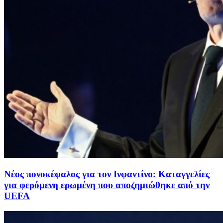
Νέος πονοκέφαλος για τον Ινφαντίνο: Καταγγελίες
για φερόμενη ερωμένη που αποζημιώθηκε από την
UEFA