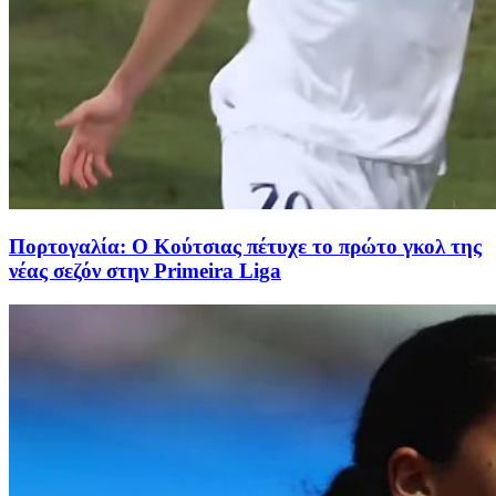
Πορτογαλία: Ο Κούτσιας πέτυχε το πρώτο γκολ της
νέας σεζόν στην Primeira Liga