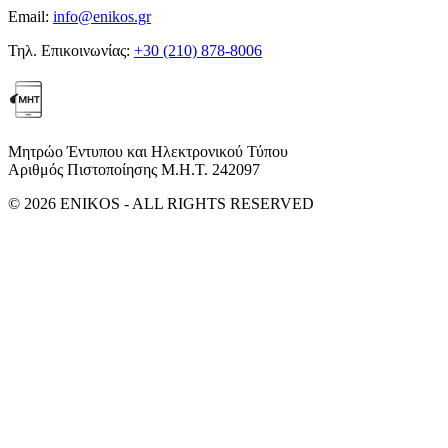
Email:
info@enikos.gr
Τηλ. Επικοινωνίας:
+30 (210) 878-8006
Μητρώο Έντυπου και Ηλεκτρονικού Τύπου
Αριθμός Πιστοποίησης Μ.Η.Τ. 242097
© 2026 ENIKOS - ALL RIGHTS RESERVED