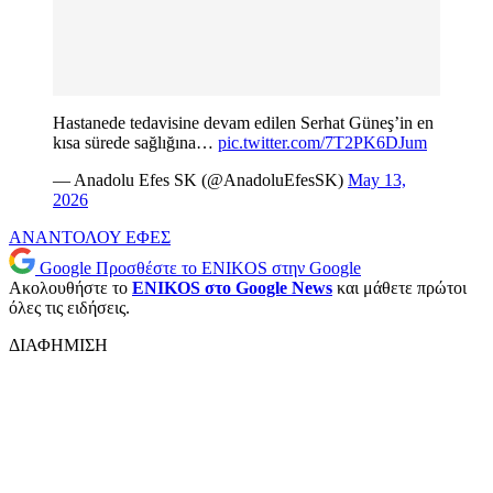
Hastanede tedavisine devam edilen Serhat Güneş’in en
kısa sürede sağlığına…
pic.twitter.com/7T2PK6DJum
— Anadolu Efes SK (@AnadoluEfesSK)
May 13,
2026
ΑΝΑΝΤΟΛΟΥ ΕΦΕΣ
Google
Προσθέστε το ENIKOS στην Google
Ακολουθήστε το
ENIKOS στο Google News
και μάθετε πρώτοι
όλες τις ειδήσεις.
ΔΙΑΦΗΜΙΣΗ