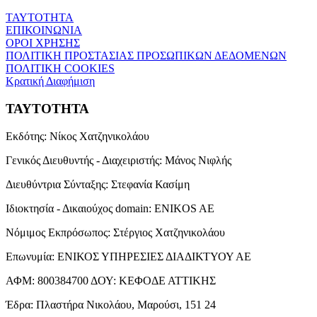
ΤΑΥΤΟΤΗΤΑ
ΕΠΙΚΟΙΝΩΝΙΑ
ΟΡΟΙ ΧΡΗΣΗΣ
ΠΟΛΙΤΙΚΗ ΠΡΟΣΤΑΣΙΑΣ ΠΡΟΣΩΠΙΚΩΝ ΔΕΔΟΜΕΝΩΝ
ΠΟΛΙΤΙΚΗ COOKIES
Κρατική Διαφήμιση
ΤΑΥΤΟΤΗΤΑ
Εκδότης:
Νίκος Χατζηνικολάου
Γενικός Διευθυντής - Διαχειριστής:
Μάνος Νιφλής
Διευθύντρια Σύνταξης:
Στεφανία Κασίμη
Ιδιοκτησία - Δικαιούχος domain:
ENIKOS AE
Νόμιμος Εκπρόσωπος:
Στέργιος Χατζηνικολάου
Επωνυμία:
ΕΝΙΚΟΣ ΥΠΗΡΕΣΙΕΣ ΔΙΑΔΙΚΤΥΟΥ ΑΕ
ΑΦΜ:
800384700
ΔΟΥ:
ΚΕΦΟΔΕ ΑΤΤΙΚΗΣ
Έδρα:
Πλαστήρα Νικολάου, Μαρούσι, 151 24