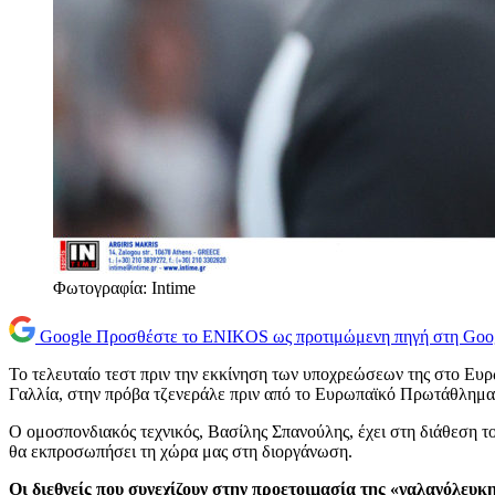
Φωτογραφία: Intime
Google
Προσθέστε το ENIKOS ως προτιμώμενη πηγή στη Goo
Το τελευταίο τεστ πριν την εκκίνηση των υποχρεώσεων της στο Ευ
Γαλλία, στην πρόβα τζενεράλε πριν από το Ευρωπαϊκό Πρωτάθλημα
Ο ομοσπονδιακός τεχνικός, Βασίλης Σπανούλης, έχει στη διάθεση το
θα εκπροσωπήσει τη χώρα μας στη διοργάνωση.
Οι διεθνείς που συνεχίζουν στην προετοιμασία της «γαλανόλευκ