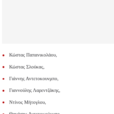
Κώστας Παπανικολάου,
Κώστας Σλούκας,
Γιάννης Αντετοκουνμπο,
Γιαννούλης Λαρεντζάκης,
Ντίνος Μήτογλου,
Θανάσης Αντετοκούνμπο,