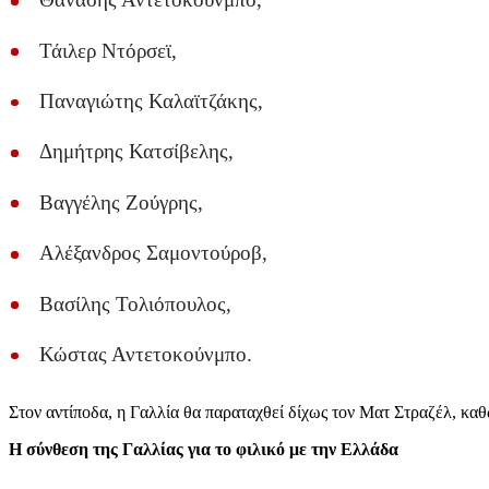
Τάιλερ Ντόρσεϊ,
Παναγιώτης Καλαϊτζάκης,
Δημήτρης Κατσίβελης,
Βαγγέλης Ζούγρης,
Αλέξανδρος Σαμοντούροβ,
Βασίλης Τολιόπουλος,
Κώστας Αντετοκούνμπο.
Στον αντίποδα, η Γαλλία θα παραταχθεί δίχως τον Ματ Στραζέλ, κα
Η σύνθεση της Γαλλίας για το φιλικό με την Ελλάδα