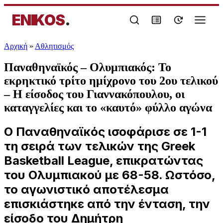
ENIKOS
.
Αρχική
»
Αθλητισμός
Παναθηναϊκός – Ολυμπιακός: Το
εκρηκτικό τρίτο ημίχρονο του 2ου τελικού
– Η είσοδος του Γιαννακόπουλου, οι
καταγγελίες και το «καυτό» φύλλο αγώνα
Ο Παναθηναϊκός ισοφάρισε σε 1-1
τη σειρά των τελικών της Greek
Basketball League, επικρατώντας
του Ολυμπιακού με 68-58. Ωστόσο,
το αγωνιστικό αποτέλεσμα
επισκιάστηκε από την ένταση, την
είσοδο του Δημήτρη