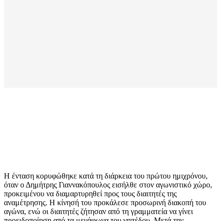
Η ένταση κορυφώθηκε κατά τη διάρκεια του πρώτου ημιχρόνου,
όταν ο Δημήτρης Γιαννακόπουλος εισήλθε στον αγωνιστικό χώρο,
προκειμένου να διαμαρτυρηθεί προς τους διαιτητές της
αναμέτρησης. Η κίνησή του προκάλεσε προσωρινή διακοπή του
αγώνα, ενώ οι διαιτητές ζήτησαν από τη γραμματεία να γίνει
προειδοποίηση από τα μεγάφωνα του γηπέδου. Μετά την