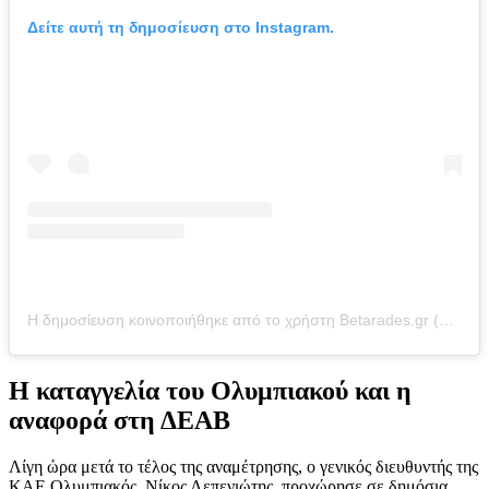
Δείτε αυτή τη δημοσίευση στο Instagram.
Η δημοσίευση κοινοποιήθηκε από το χρήστη Betarades.gr (@betarades.gr)
Η καταγγελία του Ολυμπιακού και η
αναφορά στη ΔΕΑΒ
Λίγη ώρα μετά το τέλος της αναμέτρησης, ο γενικός διευθυντής της
ΚΑΕ Ολυμπιακός, Νίκος Λεπενιώτης, προχώρησε σε δημόσια