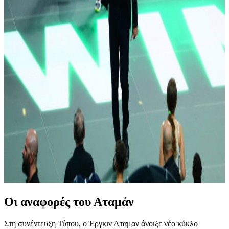
Οι αναφορές του Αταμάν
Στη συνέντευξη Τύπου, ο Έργκιν Άταμαν άνοιξε νέο κύκλο