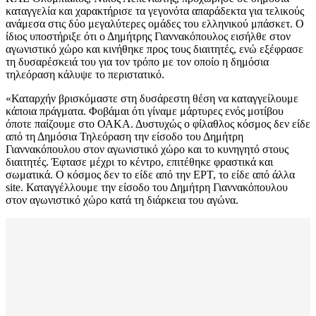
καταγγελία και χαρακτήρισε τα γεγονότα απαράδεκτα για τελικούς
ανάμεσα στις δύο μεγαλύτερες ομάδες του ελληνικού μπάσκετ. Ο
ίδιος υποστήριξε ότι ο Δημήτρης Γιαννακόπουλος εισήλθε στον
αγωνιστικό χώρο και κινήθηκε προς τους διαιτητές, ενώ εξέφρασε
τη δυσαρέσκειά του για τον τρόπο με τον οποίο η δημόσια
τηλεόραση κάλυψε το περιστατικό.
«Καταρχήν βρισκόμαστε στη δυσάρεστη θέση να καταγγείλουμε
κάποια πράγματα. Φοβάμαι ότι γίναμε μάρτυρες ενός μοτίβου
όποτε παίζουμε στο ΟΑΚΑ. Δυστυχώς ο φίλαθλος κόσμος δεν είδε
από τη Δημόσια Τηλεόραση την είσοδο του Δημήτρη
Γιαννακόπουλου στον αγωνιστικό χώρο και το κυνηγητό στους
διαιτητές. Έφτασε μέχρι το κέντρο, επιτέθηκε φραστικά και
σωματικά. Ο κόσμος δεν το είδε από την ΕΡΤ, το είδε από άλλα
site. Καταγγέλλουμε την είσοδο του Δημήτρη Γιαννακόπουλου
στον αγωνιστικό χώρο κατά τη διάρκεια του αγώνα.