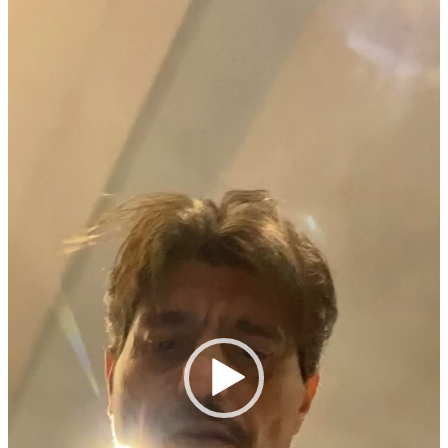
Πρόγραμμα
Αναπαραγωγής
Βίντεο