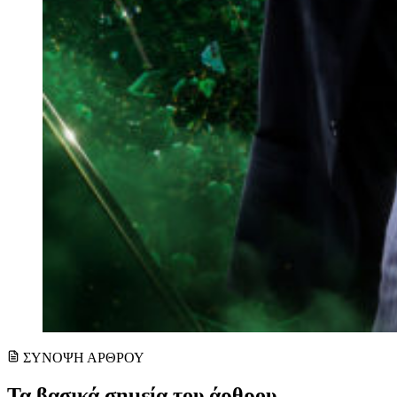
ΣΥΝΟΨΗ ΑΡΘΡΟΥ
Τα βασικά σημεία του άρθρου