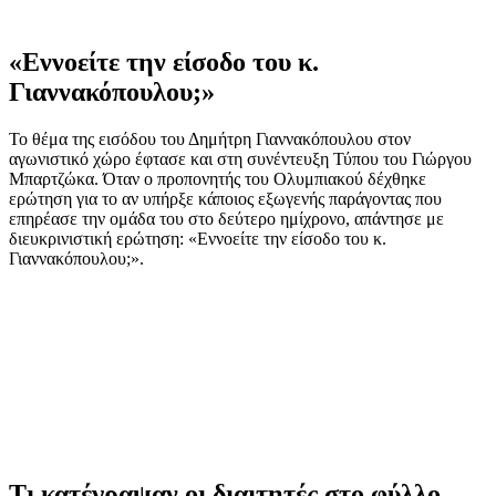
«Εννοείτε την είσοδο του κ.
Γιαννακόπουλου;»
Το θέμα της εισόδου του Δημήτρη Γιαννακόπουλου στον
αγωνιστικό χώρο έφτασε και στη συνέντευξη Τύπου του Γιώργου
Μπαρτζώκα. Όταν ο προπονητής του Ολυμπιακού δέχθηκε
ερώτηση για το αν υπήρξε κάποιος εξωγενής παράγοντας που
επηρέασε την ομάδα του στο δεύτερο ημίχρονο, απάντησε με
διευκρινιστική ερώτηση: «Εννοείτε την είσοδο του κ.
Γιαννακόπουλου;».
Τι κατέγραψαν οι διαιτητές στο φύλλο