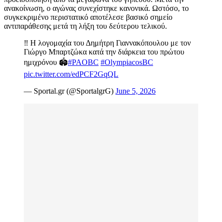
ανακοίνωση, ο αγώνας συνεχίστηκε κανονικά. Ωστόσο, το
συγκεκριμένο περιστατικό αποτέλεσε βασικό σημείο
αντιπαράθεσης μετά τη λήξη του δεύτερου τελικού.
‼️ Η λογομαχία του Δημήτρη Γιαννακόπουλου με τον
Γιώργο Μπαρτζώκα κατά την διάρκεια του πρώτου
ημιχρόνου 🏟️
#PAOBC
#OlympiacosBC
pic.twitter.com/edPCF2GqQL
— Sportal.gr (@SportalgrG)
June 5, 2026