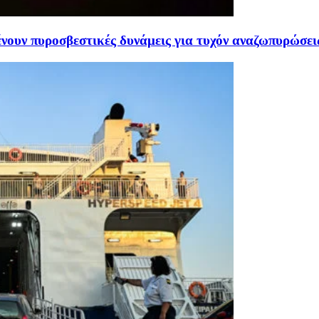
ουν πυροσβεστικές δυνάμεις για τυχόν αναζωπυρώσει