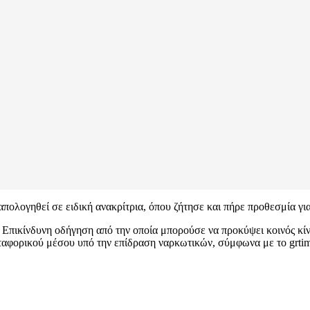
πολογηθεί σε ειδική ανακρίτρια, όπου ζήτησε και πήρε προθεσμία για
 Επικίνδυνη οδήγηση από την οποία μπορούσε να προκύψει κοινός κίν
ταφορικού μέσου υπό την επίδραση ναρκωτικών, σύμφωνα με το grtim