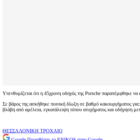
Υπενθυμίζεται ότι η 45χρονη οδηγός της Porsche παραπέμφθηκε να α
Σε βάρος της ασκήθηκε ποινική δίωξη σε βαθμό κακουργήματος για:
βλάβη από αμέλεια, εγκατάλειψη τόπου ατυχήματος και οδήγηση με
ΘΕΣΣΑΛΟΝΙΚΗ
ΤΡΟΧΑΙΟ
Google
Προσθέστε το ENIKOS στην Google