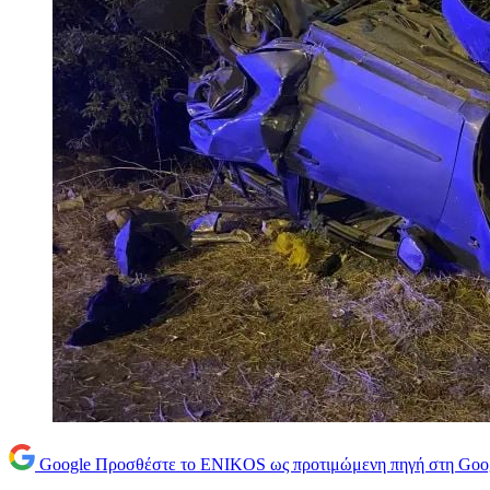
Google
Προσθέστε το ENIKOS ως προτιμώμενη πηγή στη Goo