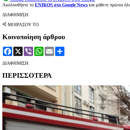
Ακολουθήστε το
ENIKOS στο Google News
και μάθετε πρώτοι όλες
ΔΙΑΦΗΜΙΣΗ
ΜΟΙΡΑΣΟΥ ΤΟ
Κοινοποίηση άρθρου
Facebook
X
Viber
WhatsApp
Email
Μοιραστείτε
ΔΙΑΦΗΜΙΣΗ
ΠΕΡΙΣΣΟΤΕΡΑ