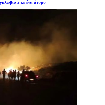
εγκλωβίστηκε ένα άτομο