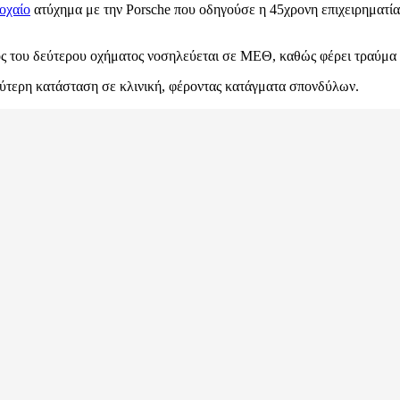
οχαίο
ατύχημα με την Porsche που οδηγούσε η 45χρονη επιχειρηματί
γός του δεύτερου οχήματος νοσηλεύεται σε ΜΕΘ, καθώς φέρει τραύμα
λύτερη κατάσταση σε κλινική, φέροντας κατάγματα σπονδύλων.