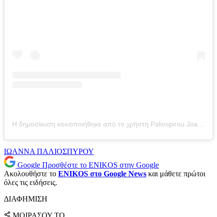
Η δημοσίευση κοινοποιήθηκε από το χρήστη Paliospirou Joanna (@ioanna_paliospirou)
ΙΩΑΝΝΑ ΠΑΛΙΟΣΠΥΡΟΥ
Google
Προσθέστε το ENIKOS στην Google
Ακολουθήστε το
ENIKOS στο Google News
και μάθετε πρώτοι
όλες τις ειδήσεις.
ΔΙΑΦΗΜΙΣΗ
ΜΟΙΡΑΣΟΥ ΤΟ