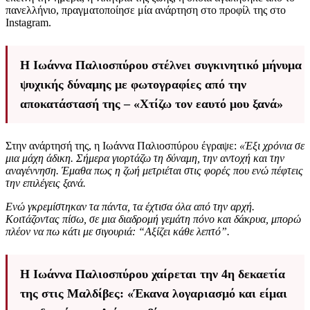
πανελλήνιο, πραγματοποίησε μία ανάρτηση στο προφίλ της στο
Instagram.
Η Ιωάννα Παλιοσπύρου στέλνει συγκινητικό μήνυμα
ψυχικής δύναμης με φωτογραφίες από την
αποκατάστασή της – «Χτίζω τον εαυτό μου ξανά»
Στην ανάρτησή της, η Ιωάννα Παλιοσπύρου έγραψε:
«Έξι χρόνια σε
μια μάχη άδικη. Σήμερα γιορτάζω τη δύναμη, την αντοχή και την
αναγέννηση. Έμαθα πως η ζωή μετριέται στις φορές που ενώ πέφτεις
την επιλέγεις ξανά.
Ενώ γκρεμίστηκαν τα πάντα, τα έχτισα όλα από την αρχή.
Κοιτάζοντας πίσω, σε μια διαδρομή γεμάτη πόνο και δάκρυα, μπορώ
πλέον να πω κάτι με σιγουριά: “Αξίζει κάθε λεπτό”.
Η Ιωάννα Παλιοσπύρου χαίρεται την 4η δεκαετία
της στις Μαλδίβες: «Έκανα λογαριασμό και είμαι