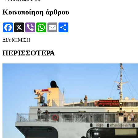
Κοινοποίηση άρθρου
Facebook
X
Viber
WhatsApp
Email
Μοιραστείτε
ΔΙΑΦΗΜΙΣΗ
ΠΕΡΙΣΣΟΤΕΡΑ