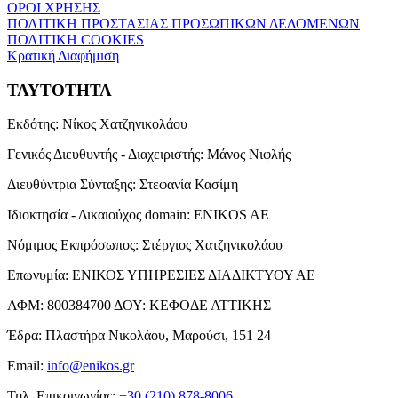
ΟΡΟΙ ΧΡΗΣΗΣ
ΠΟΛΙΤΙΚΗ ΠΡΟΣΤΑΣΙΑΣ ΠΡΟΣΩΠΙΚΩΝ ΔΕΔΟΜΕΝΩΝ
ΠΟΛΙΤΙΚΗ COOKIES
Κρατική Διαφήμιση
ΤΑΥΤΟΤΗΤΑ
Εκδότης:
Νίκος Χατζηνικολάου
Γενικός Διευθυντής - Διαχειριστής:
Μάνος Νιφλής
Διευθύντρια Σύνταξης:
Στεφανία Κασίμη
Ιδιοκτησία - Δικαιούχος domain:
ENIKOS AE
Νόμιμος Εκπρόσωπος:
Στέργιος Χατζηνικολάου
Επωνυμία:
ΕΝΙΚΟΣ ΥΠΗΡΕΣΙΕΣ ΔΙΑΔΙΚΤΥΟΥ ΑΕ
ΑΦΜ:
800384700
ΔΟΥ:
ΚΕΦΟΔΕ ΑΤΤΙΚΗΣ
Έδρα:
Πλαστήρα Νικολάου, Μαρούσι, 151 24
Email:
info@enikos.gr
Τηλ. Επικοινωνίας:
+30 (210) 878-8006