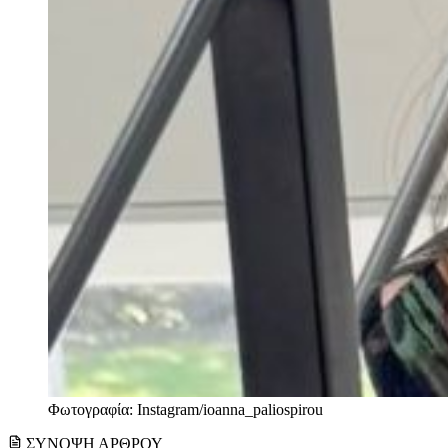
Φωτογραφία: Instagram/ioanna_paliospirou
ΣΥΝΟΨΗ ΑΡΘΡΟΥ