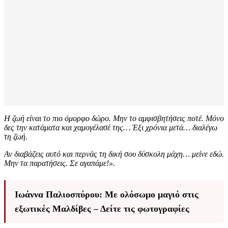
Η ζωή είναι το πιο όμορφο δώρο. Μην το αμφισβητήσεις ποτέ. Μόνο
δες την κατάματα και χαμογέλασέ της… Έξι χρόνια μετά… διαλέγω
τη ζωή.
Αν διαβάζεις αυτό και περνάς τη δική σου δύσκολη μάχη… μείνε εδώ.
Μην τα παρατήσεις. Σε αγαπάμε!».
Ιωάννα Παλιοσπύρου: Με ολόσωμο μαγιό στις
εξωτικές Μαλδίβες – Δείτε τις φωτογραφίες