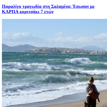
Παραλίγο τραγωδία στη Σαλαμίνα: Έσωσαν με
ΚΑΡΠΑ κοριτσάκι 7 ετών