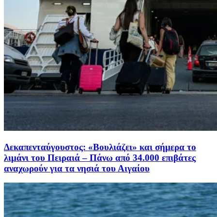
Δεκαπενταύγουστος: «Βουλιάζει» και σήμερα το
λιμάνι του Πειραιά – Πάνω από 34.000 επιβάτες
αναχωρούν για τα νησιά του Αιγαίου