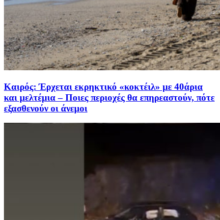
Καιρός: Έρχεται εκρηκτικό «κοκτέιλ» με 40άρια
και μελτέμια – Ποιες περιοχές θα επηρεαστούν, πότε
εξασθενούν οι άνεμοι