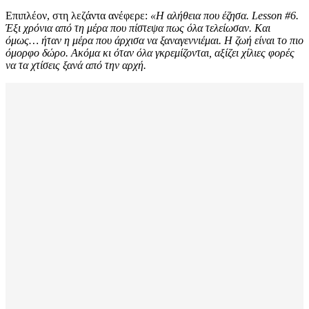
Επιπλέον, στη λεζάντα ανέφερε:
«Η αλήθεια που έζησα. Lesson #6.
Έξι χρόνια από τη μέρα που πίστεψα πως όλα τελείωσαν. Και
όμως… ήταν η μέρα που άρχισα να ξαναγεννιέμαι. Η ζωή είναι το πιο
όμορφο δώρο. Ακόμα κι όταν όλα γκρεμίζονται, αξίζει χίλιες φορές
να τα χτίσεις ξανά από την αρχή.