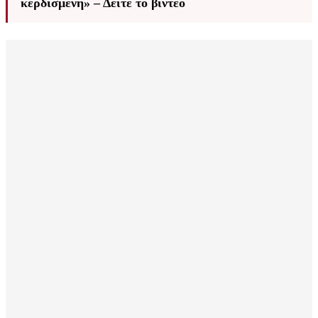
κερδισμένη» – Δείτε το βίντεο