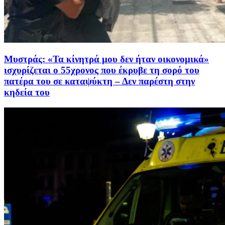
Μυστράς: «Τα κίνητρά μου δεν ήταν οικονομικά»
ισχυρίζεται ο 55χρονος που έκρυβε τη σορό του
πατέρα του σε καταψύκτη – Δεν παρέστη στην
κηδεία του