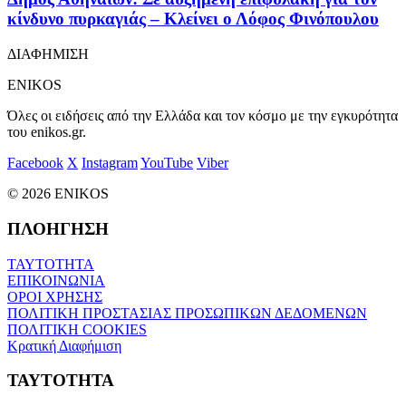
κίνδυνο πυρκαγιάς – Κλείνει ο Λόφος Φινόπουλου
ΔΙΑΦΗΜΙΣΗ
ENIKOS
Όλες οι ειδήσεις από την Ελλάδα και τον κόσμο με την εγκυρότητα
του enikos.gr.
Facebook
X
Instagram
YouTube
Viber
© 2026 ENIKOS
ΠΛΟΗΓΗΣΗ
ΤΑΥΤΟΤΗΤΑ
ΕΠΙΚΟΙΝΩΝΙΑ
ΟΡΟΙ ΧΡΗΣΗΣ
ΠΟΛΙΤΙΚΗ ΠΡΟΣΤΑΣΙΑΣ ΠΡΟΣΩΠΙΚΩΝ ΔΕΔΟΜΕΝΩΝ
ΠΟΛΙΤΙΚΗ COOKIES
Κρατική Διαφήμιση
ΤΑΥΤΟΤΗΤΑ