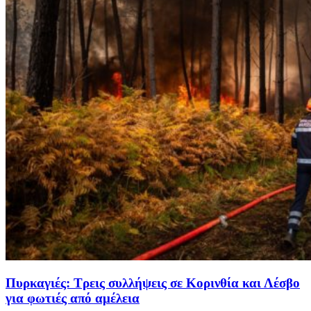
Πυρκαγιές: Τρεις συλλήψεις σε Κορινθία και Λέσβο
για φωτιές από αμέλεια