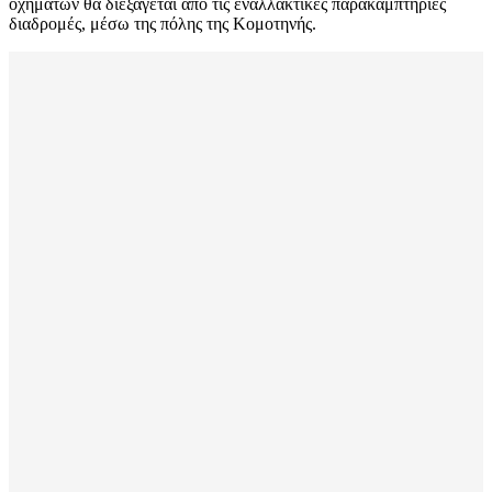
οχημάτων θα διεξάγεται από τις εναλλακτικές παρακαμπτήριες
διαδρομές, μέσω της πόλης της Κομοτηνής.