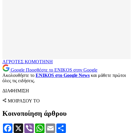
ΑΓΡΟΤΕΣ
ΚΟΜΟΤΗΝΗ
Google
Προσθέστε το ENIKOS στην Google
Ακολουθήστε το
ENIKOS στο Google News
και μάθετε πρώτοι
όλες τις ειδήσεις.
ΔΙΑΦΗΜΙΣΗ
ΜΟΙΡΑΣΟΥ ΤΟ
Κοινοποίηση άρθρου
Facebook
X
Viber
WhatsApp
Email
Μοιραστείτε