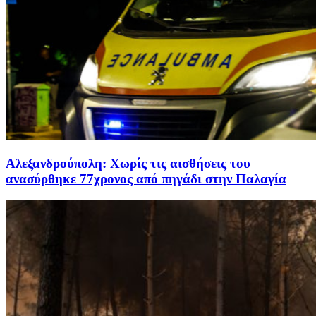
Αλεξανδρούπολη: Χωρίς τις αισθήσεις του
ανασύρθηκε 77χρονος από πηγάδι στην Παλαγία