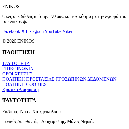
ENIKOS
Όλες οι ειδήσεις από την Ελλάδα και τον κόσμο με την εγκυρότητα
του enikos.gr.
Facebook
X
Instagram
YouTube
Viber
© 2026 ENIKOS
ΠΛΟΗΓΗΣΗ
ΤΑΥΤΟΤΗΤΑ
ΕΠΙΚΟΙΝΩΝΙΑ
ΟΡΟΙ ΧΡΗΣΗΣ
ΠΟΛΙΤΙΚΗ ΠΡΟΣΤΑΣΙΑΣ ΠΡΟΣΩΠΙΚΩΝ ΔΕΔΟΜΕΝΩΝ
ΠΟΛΙΤΙΚΗ COOKIES
Κρατική Διαφήμιση
ΤΑΥΤΟΤΗΤΑ
Εκδότης:
Νίκος Χατζηνικολάου
Γενικός Διευθυντής - Διαχειριστής:
Μάνος Νιφλής