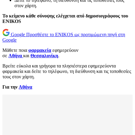
Δείτε το τηλέφωνο, τη διεύθυνση και τις τοποθεσίες τους
στον χάρτη.
Το κείμενο κάθε σύνοψης ελέγχεται από δημοσιογράφους του
ENIKOS
Google
Προσθέστε το ENIKOS ως προτιμώμενη πηγή στη
Google
Μάθετε ποια
φαρμακεία
εφημερεύουν
σε
Αθήνα
και
Θεσσαλονίκη
.
Βρείτε εύκολα και γρήγορα τα πλησιέστερα εφημερεύοντα
φαρμακεία και δείτε το τηλέφωνο, τη διεύθυνση και τις τοποθεσίες
τους στον χάρτη.
Για την
Αθήνα