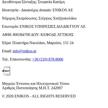
Διευθύντρια Σύνταξης:
Στεφανία Κασίμη
Ιδιοκτησία - Δικαιούχος domain:
ENIKOS AE
Νόμιμος Εκπρόσωπος:
Στέργιος Χατζηνικολάου
Επωνυμία:
ΕΝΙΚΟΣ ΥΠΗΡΕΣΙΕΣ ΔΙΑΔΙΚΤΥΟΥ ΑΕ
ΑΦΜ:
800384700
ΔΟΥ:
ΚΕΦΟΔΕ ΑΤΤΙΚΗΣ
Έδρα:
Πλαστήρα Νικολάου, Μαρούσι, 151 24
Email:
info@enikos.gr
Τηλ. Επικοινωνίας:
+30 (210) 878-8006
Μητρώο Έντυπου και Ηλεκτρονικού Τύπου
Αριθμός Πιστοποίησης Μ.Η.Τ. 242097
© 2026 ENIKOS - ALL RIGHTS RESERVED