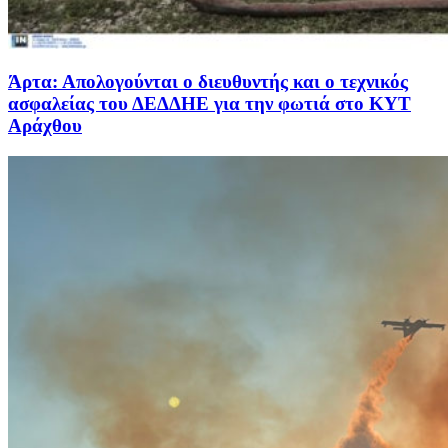
Άρτα: Απολογούνται ο διευθυντής και ο τεχνικός
ασφαλείας του ΔΕΔΔΗΕ για την φωτιά στο ΚΥΤ
Αράχθου