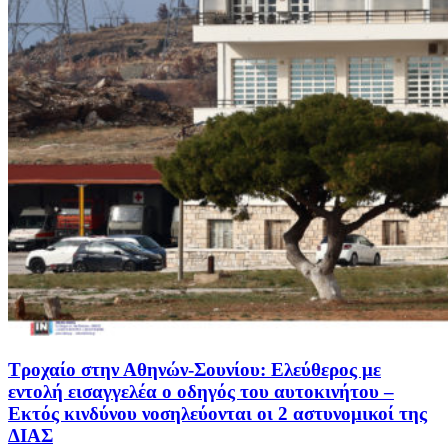
Τροχαίο στην Αθηνών-Σουνίου: Ελεύθερος με
εντολή εισαγγελέα ο οδηγός του αυτοκινήτου –
Εκτός κινδύνου νοσηλεύονται οι 2 αστυνομικοί της
ΔΙΑΣ