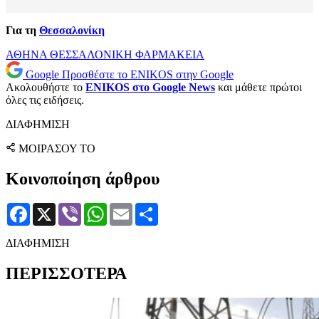
Για τη
Θεσσαλονίκη
ΑΘΗΝΑ
ΘΕΣΣΑΛΟΝΙΚΗ
ΦΑΡΜΑΚΕΙΑ
Google
Προσθέστε το ENIKOS στην Google
Ακολουθήστε το
ENIKOS στο Google News
και μάθετε πρώτοι
όλες τις ειδήσεις.
ΔΙΑΦΗΜΙΣΗ
ΜΟΙΡΑΣΟΥ ΤΟ
Κοινοποίηση άρθρου
Facebook
X
Viber
WhatsApp
Email
Μοιραστείτε
ΔΙΑΦΗΜΙΣΗ
ΠΕΡΙΣΣΟΤΕΡΑ