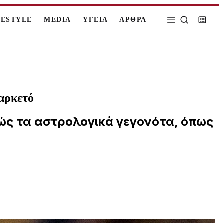
FESTYLE
MEDIA
ΥΓΕΙΑ
ΑΡΘΡΑ
ραρκετό
Πώς τα αστρολογικά γεγονότα, όπως