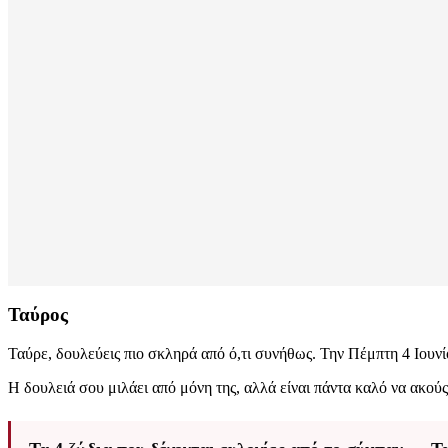
Ταύρος
Ταύρε, δουλεύεις πιο σκληρά από ό,τι συνήθως. Την Πέμπτη 4 Ιουνίου
Η δουλειά σου μιλάει από μόνη της, αλλά είναι πάντα καλό να ακούς