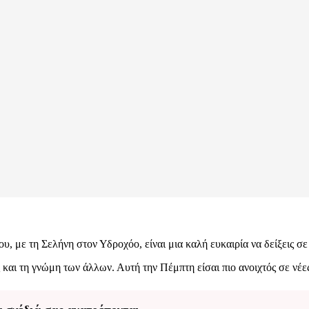
, με τη Σελήνη στον Υδροχόο, είναι μια καλή ευκαιρία να δείξεις σε 
 και τη γνώμη των άλλων. Αυτή την Πέμπτη είσαι πιο ανοιχτός σε νέες