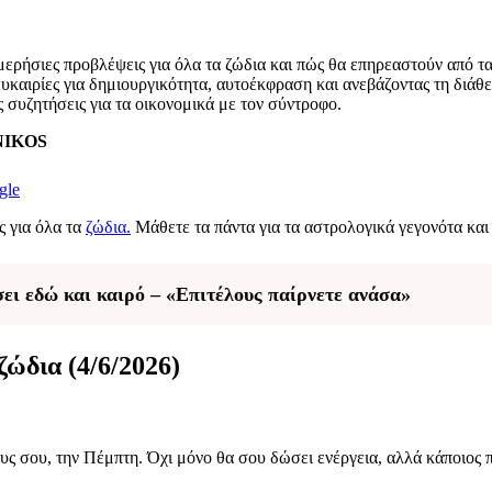
μερήσιες προβλέψεις για όλα τα ζώδια και πώς θα επηρεαστούν από τ
υκαιρίες για δημιουργικότητα, αυτοέκφραση και ανεβάζοντας τη διάθ
ις συζητήσεις για τα οικονομικά με τον σύντροφο.
ENIKOS
gle
ς για όλα τα
ζώδια.
Μάθετε τα πάντα για τα αστρολογικά γεγονότα και
σει εδώ και καιρό – «Επιτέλους παίρνετε ανάσα»
ζώδια (4/6/2026)
υς σου, την Πέμπτη. Όχι μόνο θα σου δώσει ενέργεια, αλλά κάποιος π