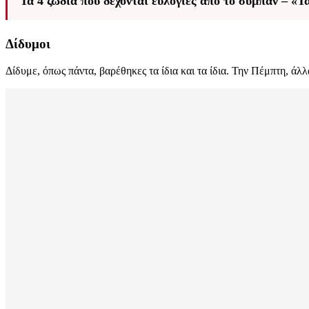
Τα 4 ζώδια που δέχονται ευλογίες από το σύμπαν – «Τ
Δίδυμοι
Δίδυμε, όπως πάντα, βαρέθηκες τα ίδια και τα ίδια. Την Πέμπτη, άλ