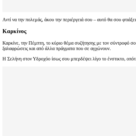
Αντί να την πολεμάς, άκου την περιέργειά σου – αυτό θα σου φτιάξει 
Καρκίνος
Καρκίνε, την Πέμπτη, το κύριο θέμα συζήτησης με τον σύντροφό σου θ
ξαλαφρώσεις και από άλλα πράγματα που σε αγχώνουν.
Η Σελήνη στον Υδροχόο ίσως σου μπερδέψει λίγο το ένστικτο, οπότε 