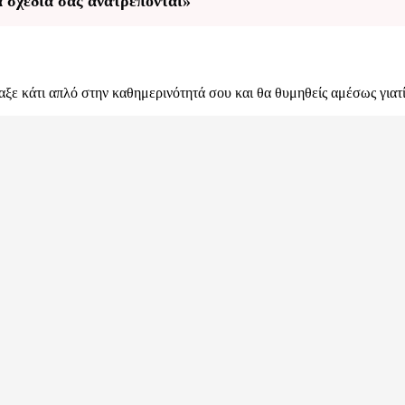
α σχέδιά σας ανατρέπονται»
λαξε κάτι απλό στην καθημερινότητά σου και θα θυμηθείς αμέσως γιατί