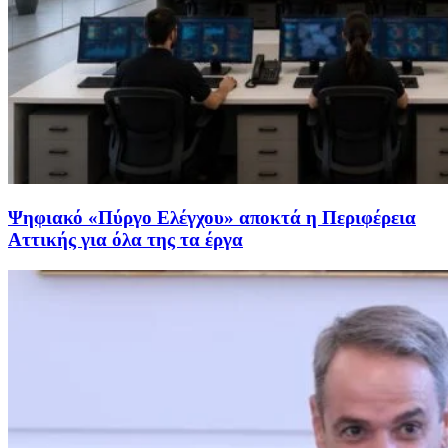
Ψηφιακό «Πύργο Ελέγχου» αποκτά η Περιφέρεια
Αττικής για όλα της τα έργα