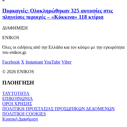
Πυρκαγιές: Ολοκληρώθηκαν 325 αυτοψίες στις
πληγείσες περιοχές – «Κόκκινα» 118 κτίρια
ΔΙΑΦΗΜΙΣΗ
ENIKOS
Όλες οι ειδήσεις από την Ελλάδα και τον κόσμο με την εγκυρότητα
του enikos.gr.
Facebook
X
Instagram
YouTube
Viber
© 2026 ENIKOS
ΠΛΟΗΓΗΣΗ
ΤΑΥΤΟΤΗΤΑ
ΕΠΙΚΟΙΝΩΝΙΑ
ΟΡΟΙ ΧΡΗΣΗΣ
ΠΟΛΙΤΙΚΗ ΠΡΟΣΤΑΣΙΑΣ ΠΡΟΣΩΠΙΚΩΝ ΔΕΔΟΜΕΝΩΝ
ΠΟΛΙΤΙΚΗ COOKIES
Κρατική Διαφήμιση