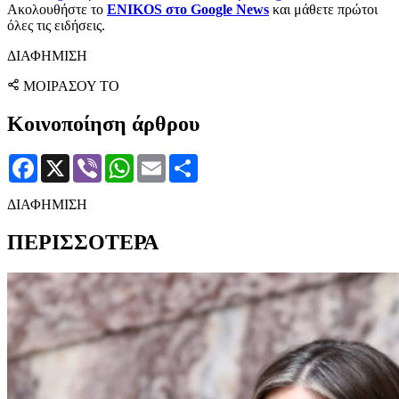
Ακολουθήστε το
ENIKOS στο Google News
και μάθετε πρώτοι
όλες τις ειδήσεις.
ΔΙΑΦΗΜΙΣΗ
ΜΟΙΡΑΣΟΥ ΤΟ
Κοινοποίηση άρθρου
Facebook
X
Viber
WhatsApp
Email
Μοιραστείτε
ΔΙΑΦΗΜΙΣΗ
ΠΕΡΙΣΣΟΤΕΡΑ