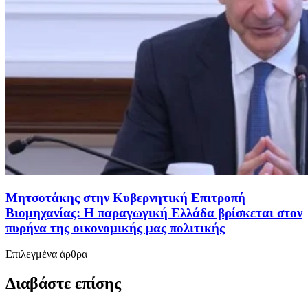
Μητσοτάκης στην Κυβερνητική Επιτροπή
Βιομηχανίας: Η παραγωγική Ελλάδα βρίσκεται στον
πυρήνα της οικονομικής μας πολιτικής
Επιλεγμένα άρθρα
Διαβάστε επίσης