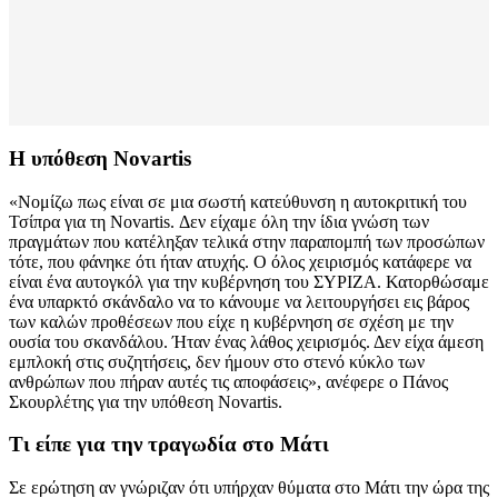
Η υπόθεση Novartis
«Νομίζω πως είναι σε μια σωστή κατεύθυνση η αυτοκριτική του
Τσίπρα για τη Novartis. Δεν είχαμε όλη την ίδια γνώση των
πραγμάτων που κατέληξαν τελικά στην παραπομπή των προσώπων
τότε, που φάνηκε ότι ήταν ατυχής. Ο όλος χειρισμός κατάφερε να
είναι ένα αυτογκόλ για την κυβέρνηση του ΣΥΡΙΖΑ. Κατορθώσαμε
ένα υπαρκτό σκάνδαλο να το κάνουμε να λειτουργήσει εις βάρος
των καλών προθέσεων που είχε η κυβέρνηση σε σχέση με την
ουσία του σκανδάλου. Ήταν ένας λάθος χειρισμός. Δεν είχα άμεση
εμπλοκή στις συζητήσεις, δεν ήμουν στο στενό κύκλο των
ανθρώπων που πήραν αυτές τις αποφάσεις», ανέφερε ο Πάνος
Σκουρλέτης για την υπόθεση Novartis.
Τι είπε για την τραγωδία στο Μάτι
Σε ερώτηση αν γνώριζαν ότι υπήρχαν θύματα στο Μάτι την ώρα της