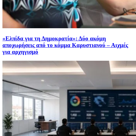
«Ελπίδα για τη Δημοκρατία»: Δύο ακόμη
αποχωρήσεις από το κόμμα Καρυστιανού – Αιχμές
για αρχηγισμό